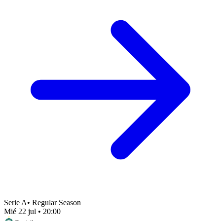
Serie A
•
Regular Season
Mié 22 jul
•
20:00