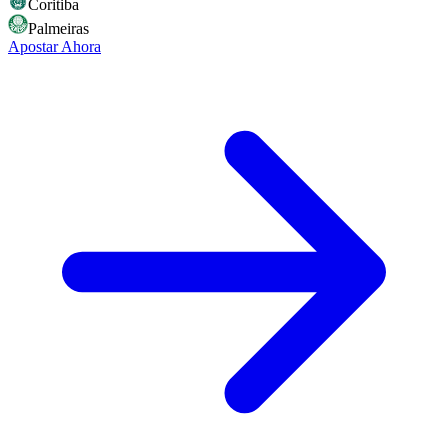
Coritiba
Palmeiras
Apostar Ahora