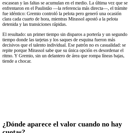
escasean y las faltas se acumulan en el medio. La última vez que se
enfrentaron en el Paulistão —la referencia más directa—, el trámite
fue idéntico: Gremio controló la pelota pero generó una ocasión
clara cada cuarto de hora, mientras Mirassol apostó a la pelota
detenida y las transiciones rápidas.
El resultado: un primer tiempo sin disparos a portería y un segundo
tiempo donde las tarjetas y los saques de esquina fueron más
decisivos que el talento individual. Ese patrón no es casualidad: se
repite porque Mirassol sabe que su única opción es desordenar el
ritmo. Y Gremio, sin un delantero de área que rompa líneas bajas,
tiende a chocar.
¿Dónde aparece el valor cuando no hay
cuotas?