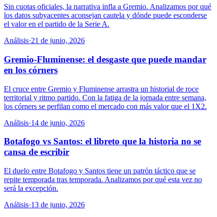
Sin cuotas oficiales, la narrativa infla a Gremio. Analizamos por qué
los datos subyacentes aconsejan cautela y dónde puede esconderse
el valor en el partido de la Serie A.
Análisis
·
21 de junio, 2026
Gremio-Fluminense: el desgaste que puede mandar
en los córners
El cruce entre Gremio y Fluminense arrastra un historial de roce
territorial y ritmo partido. Con la fatiga de la jornada entre semana,
los córners se perfilan como el mercado con más valor que el 1X2.
Análisis
·
14 de junio, 2026
Botafogo vs Santos: el libreto que la historia no se
cansa de escribir
El duelo entre Botafogo y Santos tiene un patrón táctico que se
repite temporada tras temporada. Analizamos por qué esta vez no
será la excepción.
Análisis
·
13 de junio, 2026