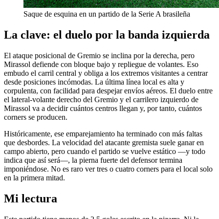
Saque de esquina en un partido de la Serie A brasileña
La clave: el duelo por la banda izquierda
El ataque posicional de Gremio se inclina por la derecha, pero
Mirassol defiende con bloque bajo y repliegue de volantes. Eso
embudo el carril central y obliga a los extremos visitantes a centrar
desde posiciones incómodas. La última línea local es alta y
corpulenta, con facilidad para despejar envíos aéreos. El duelo entre
el lateral-volante derecho del Gremio y el carrilero izquierdo de
Mirassol va a decidir cuántos centros llegan y, por tanto, cuántos
corners se producen.
Históricamente, ese emparejamiento ha terminado con más faltas
que desbordes. La velocidad del atacante gremista suele ganar en
campo abierto, pero cuando el partido se vuelve estático —y todo
indica que así será—, la pierna fuerte del defensor termina
imponiéndose. No es raro ver tres o cuatro corners para el local solo
en la primera mitad.
Mi lectura