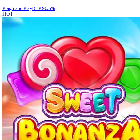
Pragmatic Play
RTP
96.5
%
HOT