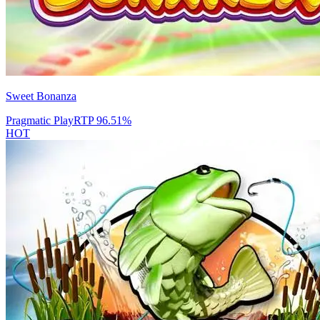
Sweet Bonanza
Pragmatic Play
RTP
96.51
%
HOT