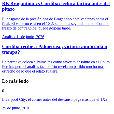
RB Bragantino vs Coritiba: lectura táctica antes del
pitazo
El desgaste de la presión alta de Bragantino abre ventanas hacia el
final. El valor no está en el 1X2, sino en la segunda mitad: Coritiba,
fresco de contragolpe, puede golpear tarde.
Análisis
·
11 de junio, 2026
Coritiba recibe a Palmeiras: ¿victoria anunciada o
trampa?
La narrativa coloca a Palmeiras como favorito absoluto en el Couto
Pereira, pero el análisis táctico frío revela un partido mucho más
estrecho de lo que el relato sugiere.
Lo más leído
01
Liverpool-City: el corner antes del descanso paga más que el 1X2
25 de junio, 2026