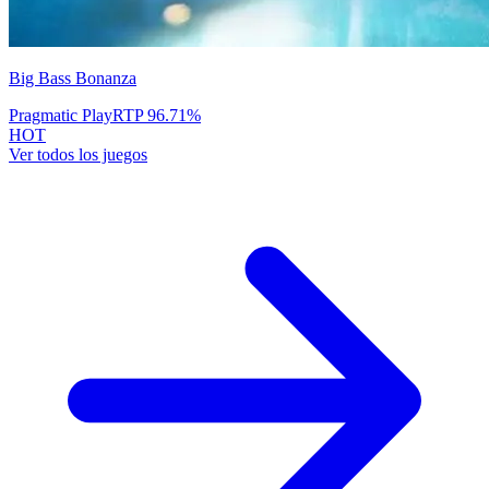
Big Bass Bonanza
Pragmatic Play
RTP
96.71
%
HOT
Ver todos los juegos