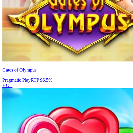
Gates of Olympus
Pragmatic Play
RTP
96.5
%
HOT