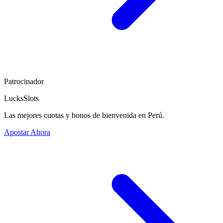
Patrocinador
LucksSlots
Las mejores cuotas y bonos de bienvenida en Perú.
Apostar Ahora