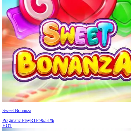
Sweet Bonanza
Pragmatic Play
RTP
96.51
%
HOT