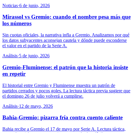
Noticias
·
6 de junio, 2026
Mirassol vs Gremio: cuando el nombre pesa más que
los números
Sin cuotas oficiales, la narrativa infla a Gremio. Analizamos por qué
los datos subyacentes aconsejan cautela y dónde puede esconderse
el valor en el partido de la Serie A.
Análisis
·
5 de junio, 2026
Gremio-Fluminense: el patrón que la historia insiste
en repetir
El historial entre Gremio y Fluminense muestra un patrón de
partidos cerrados y pocos goles. La lectura táctica previa sugiere que
el domingo 26 de julio volverá a cumplirse.
Análisis
·
12 de mayo, 2026
Bahia-Gremio: pizarra fría contra cuento caliente
Bahia recibe a Gremio el 17 de mayo por Serie A. Lectura táctica,