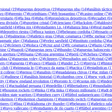
esional
(
19
)
#
apuestas deportivas
(
19
)
#
apuestas nba
(
14
)
#
análisis táctico
ivo
(
8
)
#
gremio
(
7
)
#
corinthians
(
7
)
#
rb bragantino
(
7
)
#
casino online
(
7
)
#
ersitario
(
6
)
#
la liga
(
6
)
#
nba
(
6
)
#
pronósticos deportivos
(
6
)
#
ecuabet
(
6
)
era división
(
5
)
#
sporting cristal
(
5
)
#
cienciano
(
5
)
#
luckslots
(
5
)
#
aldosiv
banfield
(
4
)
#
liga mx
(
4
)
#
estudiantes l.p.
(
4
)
#
alianza lima
(
4
)
#
real madri
)
#
deportivo riestra
(
3
)
#
boca juniors
(
3
)
#
belgrano cordoba
(
3
)
#
rosario c
us
(
3
)
#
palmeiras
(
3
)
#
atletico grau
(
3
)
#
utc cajamarca
(
3
)
#
fbc melgar
(
3
)
ragmatic play
(
3
)
#
alianza
(
3
)
#
velez sarsfield
(
2
)
#
instituto cordoba
(
2
)
#
a
lo
(
2
)
#
córners
(
2
)
#
toluca
(
2
)
#
cruz azul
(
2
)
#
fc cajamarca
(
2
)
#
lazio
(
2
)
#
s
hine
(
2
)
#
napoli
(
2
)
#
apuestas peru
(
2
)
#
thunder
(
2
)
#
apuestas baloncesto
o apertura
(
2
)
#
tijuana
(
2
)
#
copa argentina
(
2
)
#
perú
(
2
)
#
chelsea
(
2
)
#
newc
laliga
(
2
)
#
apuestas voley
(
2
)
#
clippers
(
2
)
#
resultados uni
(
2
)
#
cristal
(
2
)
#
ers
(
1
)
#
apuesta
(
1
)
#
vasco
(
1
)
#
lanús
(
1
)
#
under 2.5
(
1
)
#
previa
(
1
)
#
histo
g club
(
1
)
#
gimnasia lp
(
1
)
#
vasco da gama
(
1
)
#
tactica
(
1
)
#
estadisticas
(
1
ii college
(
1
)
#
genoa
(
1
)
#
analisis
(
1
)
#
guadalajara chivas
(
1
)
#
ac milan
(
(
1
)
#
udinese
(
1
)
#
análisis historial
(
1
)
#
columbus crew
(
1
)
#
new york city
ity
(
1
)
#
new england revolution
(
1
)
#
toronto fc
(
1
)
#
cuotas mls
(
1
)
#
indep
erú
(
1
)
#
actualidad peruana
(
1
)
#
medellin
(
1
)
#
libertadores
(
1
)
#
mundialit
1
)
#
houston rockets
(
1
)
#
tinka
(
1
)
#
la tinka
(
1
)
#
pozo millonario
(
1
)
#
adt d
golden state warriors
(
1
)
#
stephen curry
(
1
)
#
fútbol sudamericano
(
1
)
#
mi
pokemon
(
1
)
#
pokemon champions
(
1
)
#
nintendo switch
(
1
)
#
apuestas es
#
tigres
(
1
)
#
liga
(
1
)
#
oklahoma city thunder
(
1
)
#
belgrano
(
1
)
#
atletico rafa
(
1
)
#
rayo vallecano
(
1
)
#
estudiantes de río cuarto
(
1
)
#
fútbol argentino
(
1
)