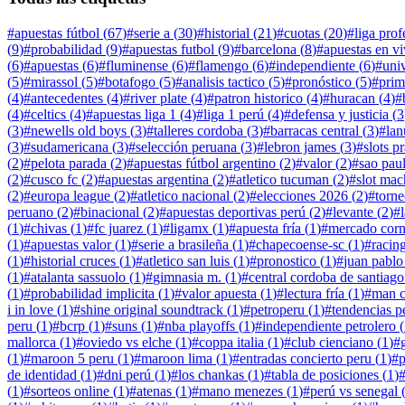
#
apuestas fútbol
(
67
)
#
serie a
(
30
)
#
historial
(
21
)
#
cuotas
(
20
)
#
liga prof
(
9
)
#
probabilidad
(
9
)
#
apuestas futbol
(
9
)
#
barcelona
(
8
)
#
apuestas en v
(
6
)
#
apuestas
(
6
)
#
fluminense
(
6
)
#
flamengo
(
6
)
#
independiente
(
6
)
#
univ
(
5
)
#
mirassol
(
5
)
#
botafogo
(
5
)
#
analisis tactico
(
5
)
#
pronóstico
(
5
)
#
prim
(
4
)
#
antecedentes
(
4
)
#
river plate
(
4
)
#
patron historico
(
4
)
#
huracan
(
4
)
#
(
4
)
#
celtics
(
4
)
#
apuestas liga 1
(
4
)
#
liga 1 perú
(
4
)
#
defensa y justicia
(
3
(
3
)
#
newells old boys
(
3
)
#
talleres cordoba
(
3
)
#
barracas central
(
3
)
#
lan
(
3
)
#
sudamericana
(
3
)
#
selección peruana
(
3
)
#
lebron james
(
3
)
#
slots p
(
2
)
#
pelota parada
(
2
)
#
apuestas fútbol argentino
(
2
)
#
valor
(
2
)
#
sao pau
(
2
)
#
cusco fc
(
2
)
#
apuestas argentina
(
2
)
#
atletico tucuman
(
2
)
#
slot mac
(
2
)
#
europa league
(
2
)
#
atletico nacional
(
2
)
#
elecciones 2026
(
2
)
#
torne
peruano
(
2
)
#
binacional
(
2
)
#
apuestas deportivas perú
(
2
)
#
levante
(
2
)
#
(
1
)
#
chivas
(
1
)
#
fc juarez
(
1
)
#
ligamx
(
1
)
#
apuesta fría
(
1
)
#
mercado corn
(
1
)
#
apuestas valor
(
1
)
#
serie a brasileña
(
1
)
#
chapecoense-sc
(
1
)
#
racin
(
1
)
#
historial cruces
(
1
)
#
atletico san luis
(
1
)
#
pronostico
(
1
)
#
juan pablo 
(
1
)
#
atalanta sassuolo
(
1
)
#
gimnasia m.
(
1
)
#
central cordoba de santiago
(
1
)
#
probabilidad implicita
(
1
)
#
valor apuesta
(
1
)
#
lectura fría
(
1
)
#
man c
i in love
(
1
)
#
shine original soundtrack
(
1
)
#
petroperu
(
1
)
#
tendencias p
peru
(
1
)
#
bcrp
(
1
)
#
suns
(
1
)
#
nba playoffs
(
1
)
#
independiente petrolero
(
mallorca
(
1
)
#
oviedo vs elche
(
1
)
#
coppa italia
(
1
)
#
club cienciano
(
1
)
#
(
1
)
#
maroon 5 peru
(
1
)
#
maroon lima
(
1
)
#
entradas concierto peru
(
1
)
#
de identidad
(
1
)
#
dni perú
(
1
)
#
los chankas
(
1
)
#
tabla de posiciones
(
1
)
(
1
)
#
sorteos online
(
1
)
#
atenas
(
1
)
#
mano menezes
(
1
)
#
perú vs senegal