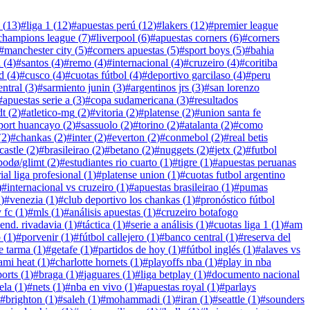
(
13
)
#
liga 1
(
12
)
#
apuestas perú
(
12
)
#
lakers
(
12
)
#
premier league
champions league
(
7
)
#
liverpool
(
6
)
#
apuestas corners
(
6
)
#
corners
#
manchester city
(
5
)
#
corners apuestas
(
5
)
#
sport boys
(
5
)
#
bahia
i
(
4
)
#
santos
(
4
)
#
remo
(
4
)
#
internacional
(
4
)
#
cruzeiro
(
4
)
#
coritiba
d
(
4
)
#
cusco
(
4
)
#
cuotas fútbol
(
4
)
#
deportivo garcilaso
(
4
)
#
peru
entral
(
3
)
#
sarmiento junin
(
3
)
#
argentinos jrs
(
3
)
#
san lorenzo
#
apuestas serie a
(
3
)
#
copa sudamericana
(
3
)
#
resultados
dt
(
2
)
#
atletico-mg
(
2
)
#
vitoria
(
2
)
#
platense
(
2
)
#
union santa fe
port huancayo
(
2
)
#
sassuolo
(
2
)
#
torino
(
2
)
#
atalanta
(
2
)
#
como
(
2
)
#
chankas
(
2
)
#
inter
(
2
)
#
everton
(
2
)
#
conmebol
(
2
)
#
real betis
astle
(
2
)
#
brasileirao
(
2
)
#
betano
(
2
)
#
nuggets
(
2
)
#
jetx
(
2
)
#
futbol
bodø/glimt
(
2
)
#
estudiantes rio cuarto
(
1
)
#
tigre
(
1
)
#
apuestas peruanas
rial liga profesional
(
1
)
#
platense union
(
1
)
#
cuotas futbol argentino
)
#
internacional vs cruzeiro
(
1
)
#
apuestas brasileirao
(
1
)
#
pumas
1
)
#
venezia
(
1
)
#
club deportivo los chankas
(
1
)
#
pronóstico fútbol
 fc
(
1
)
#
mls
(
1
)
#
análisis apuestas
(
1
)
#
cruzeiro botafogo
end. rivadavia
(
1
)
#
táctica
(
1
)
#
serie a análisis
(
1
)
#
cuotas liga 1
(
1
)
#
am
o
(
1
)
#
porvenir
(
1
)
#
fútbol callejero
(
1
)
#
banco central
(
1
)
#
reserva del
e tarma
(
1
)
#
getafe
(
1
)
#
partidos de hoy
(
1
)
#
fútbol inglés
(
1
)
#
alaves vs
ami heat
(
1
)
#
charlotte hornets
(
1
)
#
playoffs nba
(
1
)
#
play in nba
ports
(
1
)
#
braga
(
1
)
#
jaguares
(
1
)
#
liga betplay
(
1
)
#
documento nacional
ela
(
1
)
#
nets
(
1
)
#
nba en vivo
(
1
)
#
apuestas royal
(
1
)
#
parlays
#
brighton
(
1
)
#
saleh
(
1
)
#
mohammadi
(
1
)
#
iran
(
1
)
#
seattle
(
1
)
#
sounders