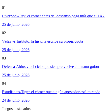
01
Liverpool-City: el corner antes del descanso paga más que el 1X2
25 de junio, 2026
02
Vélez vs Instituto: la historia escribe su propia cuota
25 de junio, 2026
03
Defensa-Aldosivi: el ciclo que siempre vuelve al mismo guion
25 de junio, 2026
04
Estudiantes-Tigre: el córner que ningún apostador está mirando
24 de junio, 2026
Juegos destacados