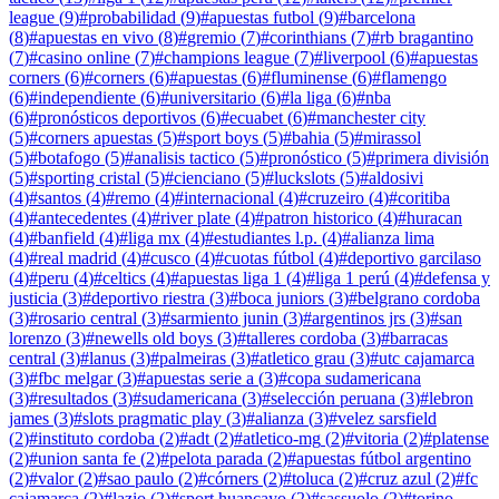
league
(
9
)
#
probabilidad
(
9
)
#
apuestas futbol
(
9
)
#
barcelona
(
8
)
#
apuestas en vivo
(
8
)
#
gremio
(
7
)
#
corinthians
(
7
)
#
rb bragantino
(
7
)
#
casino online
(
7
)
#
champions league
(
7
)
#
liverpool
(
6
)
#
apuestas
corners
(
6
)
#
corners
(
6
)
#
apuestas
(
6
)
#
fluminense
(
6
)
#
flamengo
(
6
)
#
independiente
(
6
)
#
universitario
(
6
)
#
la liga
(
6
)
#
nba
(
6
)
#
pronósticos deportivos
(
6
)
#
ecuabet
(
6
)
#
manchester city
(
5
)
#
corners apuestas
(
5
)
#
sport boys
(
5
)
#
bahia
(
5
)
#
mirassol
(
5
)
#
botafogo
(
5
)
#
analisis tactico
(
5
)
#
pronóstico
(
5
)
#
primera división
(
5
)
#
sporting cristal
(
5
)
#
cienciano
(
5
)
#
luckslots
(
5
)
#
aldosivi
(
4
)
#
santos
(
4
)
#
remo
(
4
)
#
internacional
(
4
)
#
cruzeiro
(
4
)
#
coritiba
(
4
)
#
antecedentes
(
4
)
#
river plate
(
4
)
#
patron historico
(
4
)
#
huracan
(
4
)
#
banfield
(
4
)
#
liga mx
(
4
)
#
estudiantes l.p.
(
4
)
#
alianza lima
(
4
)
#
real madrid
(
4
)
#
cusco
(
4
)
#
cuotas fútbol
(
4
)
#
deportivo garcilaso
(
4
)
#
peru
(
4
)
#
celtics
(
4
)
#
apuestas liga 1
(
4
)
#
liga 1 perú
(
4
)
#
defensa y
justicia
(
3
)
#
deportivo riestra
(
3
)
#
boca juniors
(
3
)
#
belgrano cordoba
(
3
)
#
rosario central
(
3
)
#
sarmiento junin
(
3
)
#
argentinos jrs
(
3
)
#
san
lorenzo
(
3
)
#
newells old boys
(
3
)
#
talleres cordoba
(
3
)
#
barracas
central
(
3
)
#
lanus
(
3
)
#
palmeiras
(
3
)
#
atletico grau
(
3
)
#
utc cajamarca
(
3
)
#
fbc melgar
(
3
)
#
apuestas serie a
(
3
)
#
copa sudamericana
(
3
)
#
resultados
(
3
)
#
sudamericana
(
3
)
#
selección peruana
(
3
)
#
lebron
james
(
3
)
#
slots pragmatic play
(
3
)
#
alianza
(
3
)
#
velez sarsfield
(
2
)
#
instituto cordoba
(
2
)
#
adt
(
2
)
#
atletico-mg
(
2
)
#
vitoria
(
2
)
#
platense
(
2
)
#
union santa fe
(
2
)
#
pelota parada
(
2
)
#
apuestas fútbol argentino
(
2
)
#
valor
(
2
)
#
sao paulo
(
2
)
#
córners
(
2
)
#
toluca
(
2
)
#
cruz azul
(
2
)
#
fc
cajamarca
(
2
)
#
lazio
(
2
)
#
sport huancayo
(
2
)
#
sassuolo
(
2
)
#
torino