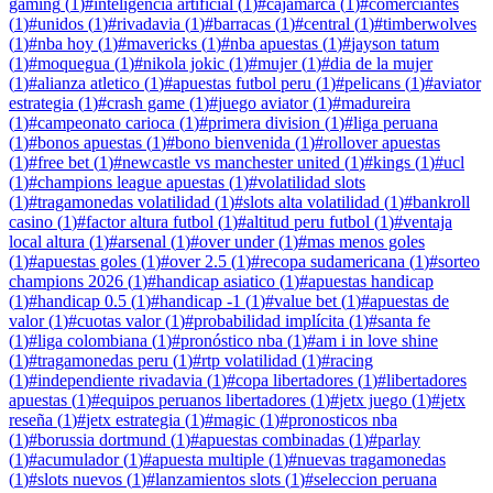
gaming
(
1
)
#
inteligencia artificial
(
1
)
#
cajamarca
(
1
)
#
comerciantes
(
1
)
#
unidos
(
1
)
#
rivadavia
(
1
)
#
barracas
(
1
)
#
central
(
1
)
#
timberwolves
(
1
)
#
nba hoy
(
1
)
#
mavericks
(
1
)
#
nba apuestas
(
1
)
#
jayson tatum
(
1
)
#
moquegua
(
1
)
#
nikola jokic
(
1
)
#
mujer
(
1
)
#
dia de la mujer
(
1
)
#
alianza atletico
(
1
)
#
apuestas futbol peru
(
1
)
#
pelicans
(
1
)
#
aviator
estrategia
(
1
)
#
crash game
(
1
)
#
juego aviator
(
1
)
#
madureira
(
1
)
#
campeonato carioca
(
1
)
#
primera division
(
1
)
#
liga peruana
(
1
)
#
bonos apuestas
(
1
)
#
bono bienvenida
(
1
)
#
rollover apuestas
(
1
)
#
free bet
(
1
)
#
newcastle vs manchester united
(
1
)
#
kings
(
1
)
#
ucl
(
1
)
#
champions league apuestas
(
1
)
#
volatilidad slots
(
1
)
#
tragamonedas volatilidad
(
1
)
#
slots alta volatilidad
(
1
)
#
bankroll
casino
(
1
)
#
factor altura futbol
(
1
)
#
altitud peru futbol
(
1
)
#
ventaja
local altura
(
1
)
#
arsenal
(
1
)
#
over under
(
1
)
#
mas menos goles
(
1
)
#
apuestas goles
(
1
)
#
over 2.5
(
1
)
#
recopa sudamericana
(
1
)
#
sorteo
champions 2026
(
1
)
#
handicap asiatico
(
1
)
#
apuestas handicap
(
1
)
#
handicap 0.5
(
1
)
#
handicap -1
(
1
)
#
value bet
(
1
)
#
apuestas de
valor
(
1
)
#
cuotas valor
(
1
)
#
probabilidad implícita
(
1
)
#
santa fe
(
1
)
#
liga colombiana
(
1
)
#
pronóstico nba
(
1
)
#
am i in love shine
(
1
)
#
tragamonedas peru
(
1
)
#
rtp volatilidad
(
1
)
#
racing
(
1
)
#
independiente rivadavia
(
1
)
#
copa libertadores
(
1
)
#
libertadores
apuestas
(
1
)
#
equipos peruanos libertadores
(
1
)
#
jetx juego
(
1
)
#
jetx
reseña
(
1
)
#
jetx estrategia
(
1
)
#
magic
(
1
)
#
pronosticos nba
(
1
)
#
borussia dortmund
(
1
)
#
apuestas combinadas
(
1
)
#
parlay
(
1
)
#
acumulador
(
1
)
#
apuesta multiple
(
1
)
#
nuevas tragamonedas
(
1
)
#
slots nuevos
(
1
)
#
lanzamientos slots
(
1
)
#
seleccion peruana