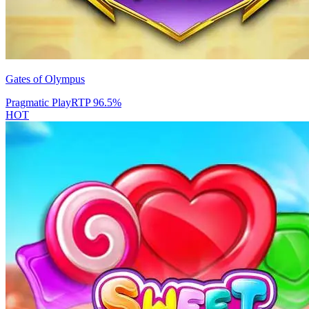
Gates of Olympus
Pragmatic Play
RTP
96.5
%
HOT