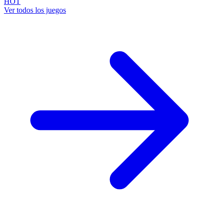
HOT
Ver todos los juegos