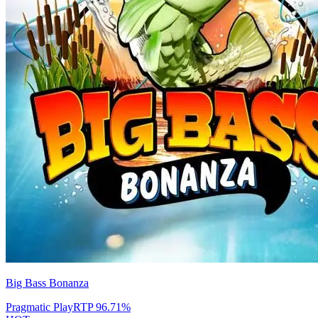
Big Bass Bonanza
Pragmatic Play
RTP
96.71
%