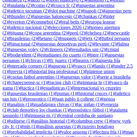
(
2
)
#
atalanta
(
2
)
#
como
(
2
)
#
cusco fc
(
2
)
#
apuestas argentina
(
2
)
#
atletico tucuman
(
2
)
#
slot machine
(
2
)
#
napoli
(
2
)
#
apuestas peru
(
2
)
#
thunder
(
2
)
#
apuestas baloncesto
(
2
)
#
chankas
(
2
)
#
inter
(
2
)
#
everton
(
2
)
#
conmebol
(
2
)
#
real betis
(
2
)
#
europa league
(
2
)
#
atletico nacional
(
2
)
#
elecciones 2026
(
2
)
#
torneo apertura
(
2
)
#
tijuana
(
2
)
#
copa argentina
(
2
)
#
perú
(
2
)
#
chelsea
(
2
)
#
newcastle
(
2
)
#
brasileirao
(
2
)
#
betano
(
2
)
#
nuggets
(
2
)
#
jetx
(
2
)
#
futbol peruano
(
2
)
#
binacional
(
2
)
#
apuestas deportivas perú
(
2
)
#
levante
(
2
)
#
laliga
(
2
)
#
apuestas voley
(
2
)
#
clippers
(
2
)
#
resultados uni
(
2
)
#
cristal
(
2
)
#
bodø/glimt
(
2
)
#
estudiantes rio cuarto
(
1
)
#
tigre
(
1
)
#
apuestas
peruanas
(
1
)
#
chivas
(
1
)
#
fc juarez
(
1
)
#
ligamx
(
1
)
#
apuesta fría
(
1
)
#
mercado corners
(
1
)
#
apuesta
(
1
)
#
vasco
(
1
)
#
lanús
(
1
)
#
under 2.5
(
1
)
#
previa
(
1
)
#
historial liga profesional
(
1
)
#
platense union
(
1
)
#
cuotas futbol argentino
(
1
)
#
apuestas valor
(
1
)
#
serie a brasileña
(
1
)
#
chapecoense-sc
(
1
)
#
racing club
(
1
)
#
gimnasia lp
(
1
)
#
vasco da
gama
(
1
)
#
tactica
(
1
)
#
estadisticas
(
1
)
#
internacional vs cruzeiro
(
1
)
#
apuestas brasileirao
(
1
)
#
pumas
(
1
)
#
historial cruces
(
1
)
#
atletico
san luis
(
1
)
#
pronostico
(
1
)
#
juan pablo ii college
(
1
)
#
genoa
(
1
)
#
analisis
(
1
)
#
guadalajara chivas
(
1
)
#
ac milan
(
1
)
#
venezia
(
1
)
#
club deportivo los chankas
(
1
)
#
pronóstico fútbol
(
1
)
#
atalanta
sassuolo
(
1
)
#
gimnasia m.
(
1
)
#
central cordoba de santiago
(
1
)
#
udinese
(
1
)
#
análisis historial
(
1
)
#
columbus crew
(
1
)
#
new york
city fc
(
1
)
#
mls
(
1
)
#
análisis apuestas
(
1
)
#
cruzeiro botafogo
(
1
)
#
probabilidad implicita
(
1
)
#
valor apuesta
(
1
)
#
lectura fría
(
1
)
#
man