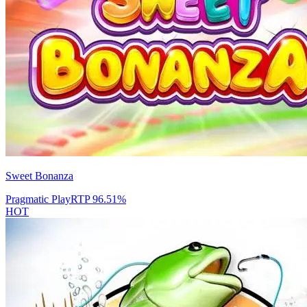
Sweet Bonanza
Pragmatic Play
RTP
96.51
%
HOT