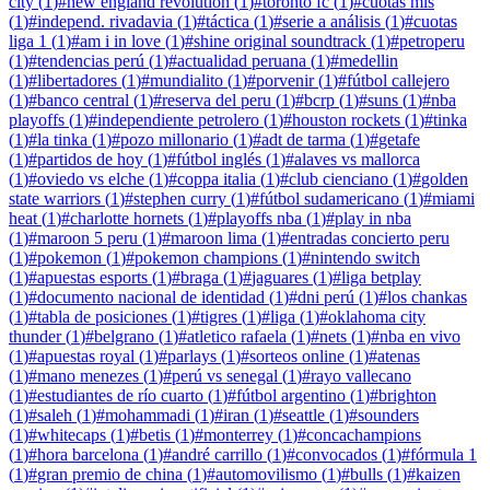
city
(
1
)
#
new england revolution
(
1
)
#
toronto fc
(
1
)
#
cuotas mls
(
1
)
#
independ. rivadavia
(
1
)
#
táctica
(
1
)
#
serie a análisis
(
1
)
#
cuotas
liga 1
(
1
)
#
am i in love
(
1
)
#
shine original soundtrack
(
1
)
#
petroperu
(
1
)
#
tendencias perú
(
1
)
#
actualidad peruana
(
1
)
#
medellin
(
1
)
#
libertadores
(
1
)
#
mundialito
(
1
)
#
porvenir
(
1
)
#
fútbol callejero
(
1
)
#
banco central
(
1
)
#
reserva del peru
(
1
)
#
bcrp
(
1
)
#
suns
(
1
)
#
nba
playoffs
(
1
)
#
independiente petrolero
(
1
)
#
houston rockets
(
1
)
#
tinka
(
1
)
#
la tinka
(
1
)
#
pozo millonario
(
1
)
#
adt de tarma
(
1
)
#
getafe
(
1
)
#
partidos de hoy
(
1
)
#
fútbol inglés
(
1
)
#
alaves vs mallorca
(
1
)
#
oviedo vs elche
(
1
)
#
coppa italia
(
1
)
#
club cienciano
(
1
)
#
golden
state warriors
(
1
)
#
stephen curry
(
1
)
#
fútbol sudamericano
(
1
)
#
miami
heat
(
1
)
#
charlotte hornets
(
1
)
#
playoffs nba
(
1
)
#
play in nba
(
1
)
#
maroon 5 peru
(
1
)
#
maroon lima
(
1
)
#
entradas concierto peru
(
1
)
#
pokemon
(
1
)
#
pokemon champions
(
1
)
#
nintendo switch
(
1
)
#
apuestas esports
(
1
)
#
braga
(
1
)
#
jaguares
(
1
)
#
liga betplay
(
1
)
#
documento nacional de identidad
(
1
)
#
dni perú
(
1
)
#
los chankas
(
1
)
#
tabla de posiciones
(
1
)
#
tigres
(
1
)
#
liga
(
1
)
#
oklahoma city
thunder
(
1
)
#
belgrano
(
1
)
#
atletico rafaela
(
1
)
#
nets
(
1
)
#
nba en vivo
(
1
)
#
apuestas royal
(
1
)
#
parlays
(
1
)
#
sorteos online
(
1
)
#
atenas
(
1
)
#
mano menezes
(
1
)
#
perú vs senegal
(
1
)
#
rayo vallecano
(
1
)
#
estudiantes de río cuarto
(
1
)
#
fútbol argentino
(
1
)
#
brighton
(
1
)
#
saleh
(
1
)
#
mohammadi
(
1
)
#
iran
(
1
)
#
seattle
(
1
)
#
sounders
(
1
)
#
whitecaps
(
1
)
#
betis
(
1
)
#
monterrey
(
1
)
#
concachampions
(
1
)
#
hora barcelona
(
1
)
#
andré carrillo
(
1
)
#
convocados
(
1
)
#
fórmula 1
(
1
)
#
gran premio de china
(
1
)
#
automovilismo
(
1
)
#
bulls
(
1
)
#
kaizen