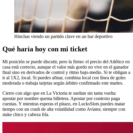
Hinchas viendo un partido clave en un bar deportivo
Qué haría hoy con mi ticket
Mi posición se puede discutir, pero la firmo: el precio del Atlético en
casa está correcto, aunque el valor más gordo no vive en el ganador
final sino en derivados de control y ritmo bajo-medio. Si te obligan a
ir al 1X2, local. Si puedes afinar, combina local con línea de goles
moderada o trabaja tarjetas según árbitro confirmado este martes.
Cierro con algo que en La Victoria te sueltan sin tanta vuelta:
apostar por nombre quema billetera. Apostar por contexto paga
cuentas. Y mientras esperas el pitazo, en LucksSlots puedes matar
tiempo con un crash de alta volatilidad como Aviator, siempre con
stake chico y cabeza fría.