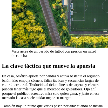
Vista aérea de un partido de fútbol con presión en mitad
de cancha
La clave táctica que mueve la apuesta
En casa, Atlético aprieta por bandas y activa bastante el segundo
balón. Eso empuja córners, faltas tácticas y secuencias largas de
control territorial. Traducido al ticket: líneas de tarjetas y córners
pueden tener más jugo que el mercado de goleadores. Ojo ahí,
porque el público recreativo mira solo quién gana, y justo en ese
mercado la casa suele cuidar mejor su margen.
También hay un punto que varios pasan por alto: cuando se instala