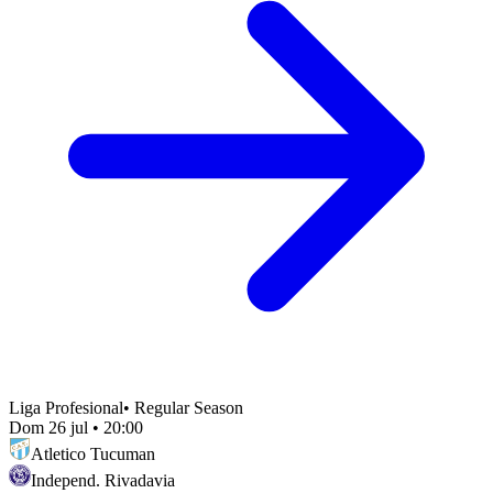
Liga Profesional
•
Regular Season
Dom 26 jul
•
20:00
Atletico Tucuman
Independ. Rivadavia