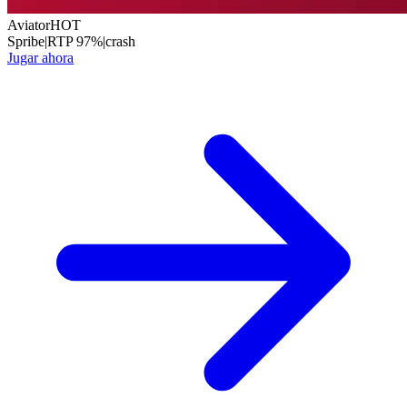
Aviator
HOT
Spribe
|
RTP
97
%
|
crash
Jugar ahora