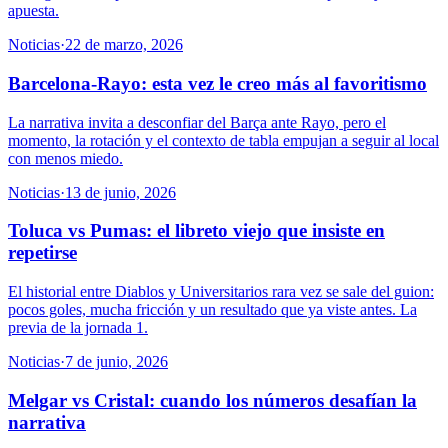
apuesta.
Noticias
·
22 de marzo, 2026
Barcelona-Rayo: esta vez le creo más al favoritismo
La narrativa invita a desconfiar del Barça ante Rayo, pero el
momento, la rotación y el contexto de tabla empujan a seguir al local
con menos miedo.
Noticias
·
13 de junio, 2026
Toluca vs Pumas: el libreto viejo que insiste en
repetirse
El historial entre Diablos y Universitarios rara vez se sale del guion:
pocos goles, mucha fricción y un resultado que ya viste antes. La
previa de la jornada 1.
Noticias
·
7 de junio, 2026
Melgar vs Cristal: cuando los números desafían la
narrativa