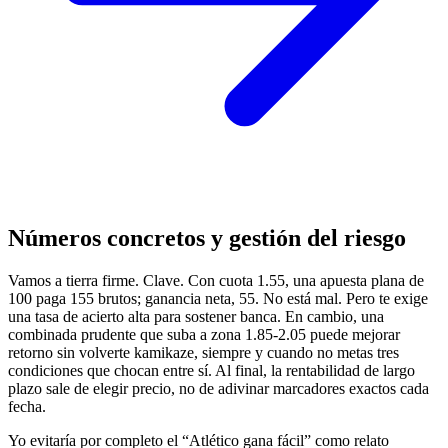
Números concretos y gestión del riesgo
Vamos a tierra firme. Clave. Con cuota 1.55, una apuesta plana de
100 paga 155 brutos; ganancia neta, 55. No está mal. Pero te exige
una tasa de acierto alta para sostener banca. En cambio, una
combinada prudente que suba a zona 1.85-2.05 puede mejorar
retorno sin volverte kamikaze, siempre y cuando no metas tres
condiciones que chocan entre sí. Al final, la rentabilidad de largo
plazo sale de elegir precio, no de adivinar marcadores exactos cada
fecha.
Yo evitaría por completo el “Atlético gana fácil” como relato