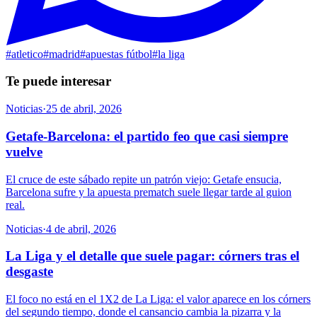
#
atletico
#
madrid
#
apuestas fútbol
#
la liga
Te puede interesar
Noticias
·
25 de abril, 2026
Getafe-Barcelona: el partido feo que casi siempre
vuelve
El cruce de este sábado repite un patrón viejo: Getafe ensucia,
Barcelona sufre y la apuesta prematch suele llegar tarde al guion
real.
Noticias
·
4 de abril, 2026
La Liga y el detalle que suele pagar: córners tras el
desgaste
El foco no está en el 1X2 de La Liga: el valor aparece en los córners
del segundo tiempo, donde el cansancio cambia la pizarra y la