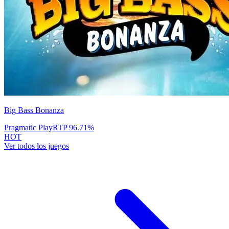
Big Bass Bonanza
Pragmatic Play
RTP
96.71
%
HOT
Ver todos los juegos