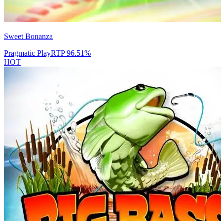
Sweet Bonanza
Pragmatic Play
RTP
96.51
%
HOT