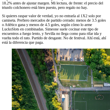
18.2% antes de ajustar margen. Mi lectura, de frente: el precio del
triunfo colchonero está bien puesto, pero regalo no hay.
Si quieres raspar valor de verdad, yo no entraría al 1X2 solo por
camiseta. Prefiero mercados de partido cerrado: menos de 3.5 goles
o Atlético gana y menos de 4.5 goles, según cómo lo arme
LucksSlots en combinadas. Simeone suele cocinar este tipo de
encuentros a fuego lento, y Sevilla no llega como para rifar ida y
vuelta todo el rato. Partido de desgaste. No de festival. Ahí está, ahí
está la diferencia que paga.