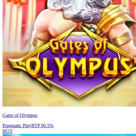
Gates of Olympus
Pragmatic Play
RTP
96.5
%
HOT