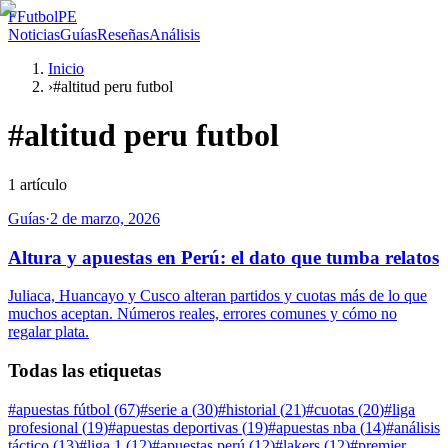
F
FutbolPE
Noticias
Guías
Reseñas
Análisis
Inicio
›
#altitud peru futbol
#
altitud peru futbol
1
artículo
Guías
·
2 de marzo, 2026
Altura y apuestas en Perú: el dato que tumba relatos
Juliaca, Huancayo y Cusco alteran partidos y cuotas más de lo que
muchos aceptan. Números reales, errores comunes y cómo no
regalar plata.
Todas las etiquetas
#
apuestas fútbol
(
67
)
#
serie a
(
30
)
#
historial
(
21
)
#
cuotas
(
20
)
#
liga
profesional
(
19
)
#
apuestas deportivas
(
19
)
#
apuestas nba
(
14
)
#
análisis
táctico
(
13
)
#
liga 1
(
12
)
#
apuestas perú
(
12
)
#
lakers
(
12
)
#
premier