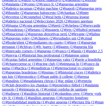
(
2
)
#
atalanta
(
2
)
#
como
(
2
)
#
cusco fc
(
2
)
#
apuestas argentina
(
2
)
#
atletico tucuman
(
2
)
#
slot machine
(
2
)
#
napoli
(
2
)
#
apuestas peru
(
2
)
#
thunder
(
2
)
#
apuestas baloncesto
(
2
)
#
chankas
(
2
)
#
inter
(
2
)
#
everton
(
2
)
#
conmebol
(
2
)
#
real betis
(
2
)
#
europa league
(
2
)
#
atletico nacional
(
2
)
#
elecciones 2026
(
2
)
#
torneo apertura
(
2
)
#
tijuana
(
2
)
#
copa argentina
(
2
)
#
perú
(
2
)
#
chelsea
(
2
)
#
newcastle
(
2
)
#
brasileirao
(
2
)
#
betano
(
2
)
#
nuggets
(
2
)
#
jetx
(
2
)
#
futbol peruano
(
2
)
#
binacional
(
2
)
#
apuestas deportivas perú
(
2
)
#
levante
(
2
)
#
laliga
(
2
)
#
apuestas voley
(
2
)
#
clippers
(
2
)
#
resultados uni
(
2
)
#
cristal
(
2
)
#
bodø/glimt
(
2
)
#
estudiantes rio cuarto
(
1
)
#
tigre
(
1
)
#
apuestas
peruanas
(
1
)
#
chivas
(
1
)
#
fc juarez
(
1
)
#
ligamx
(
1
)
#
apuesta fría
(
1
)
#
mercado corners
(
1
)
#
apuesta
(
1
)
#
vasco
(
1
)
#
lanús
(
1
)
#
under 2.5
(
1
)
#
previa
(
1
)
#
historial liga profesional
(
1
)
#
platense union
(
1
)
#
cuotas futbol argentino
(
1
)
#
apuestas valor
(
1
)
#
serie a brasileña
(
1
)
#
chapecoense-sc
(
1
)
#
racing club
(
1
)
#
gimnasia lp
(
1
)
#
vasco da
gama
(
1
)
#
tactica
(
1
)
#
estadisticas
(
1
)
#
internacional vs cruzeiro
(
1
)
#
apuestas brasileirao
(
1
)
#
pumas
(
1
)
#
historial cruces
(
1
)
#
atletico
san luis
(
1
)
#
pronostico
(
1
)
#
juan pablo ii college
(
1
)
#
genoa
(
1
)
#
analisis
(
1
)
#
guadalajara chivas
(
1
)
#
ac milan
(
1
)
#
venezia
(
1
)
#
club deportivo los chankas
(
1
)
#
pronóstico fútbol
(
1
)
#
atalanta
sassuolo
(
1
)
#
gimnasia m.
(
1
)
#
central cordoba de santiago
(
1
)
#
udinese
(
1
)
#
análisis historial
(
1
)
#
columbus crew
(
1
)
#
new york
city fc
(
1
)
#
mls
(
1
)
#
análisis apuestas
(
1
)
#
cruzeiro botafogo
(
1
)
#
probabilidad implicita
(
1
)
#
valor apuesta
(
1
)
#
lectura fría
(
1
)
#
man