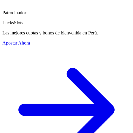
Patrocinador
LucksSlots
Las mejores cuotas y bonos de bienvenida en Perú.
Apostar Ahora