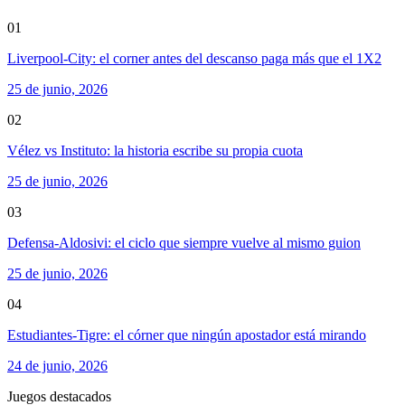
01
Liverpool-City: el corner antes del descanso paga más que el 1X2
25 de junio, 2026
02
Vélez vs Instituto: la historia escribe su propia cuota
25 de junio, 2026
03
Defensa-Aldosivi: el ciclo que siempre vuelve al mismo guion
25 de junio, 2026
04
Estudiantes-Tigre: el córner que ningún apostador está mirando
24 de junio, 2026
Juegos destacados