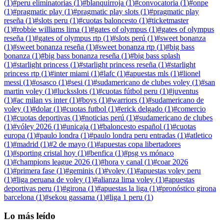
(
1
)
#
peru eliminatorias
(
1
)
#
blanquirroja
(
1
)
#
convocatoria
(
1
)
#
onpe
(
1
)
#
pragmatic play
(
1
)
#
pragmatic play slots
(
1
)
#
pragmatic play
reseña
(
1
)
#
slots peru
(
1
)
#
cuotas baloncesto
(
1
)
#
ticketmaster
(
1
)
#
robbie williams lima
(
1
)
#
gates of olympus
(
1
)
#
gates of olympus
reseña
(
1
)
#
gates of olympus rtp
(
1
)
#
slots perú
(
1
)
#
sweet bonanza
(
1
)
#
sweet bonanza reseña
(
1
)
#
sweet bonanza rtp
(
1
)
#
big bass
bonanza
(
1
)
#
big bass bonanza reseña
(
1
)
#
big bass splash
(
1
)
#
starlight princess
(
1
)
#
starlight princess reseña
(
1
)
#
starlight
princess rtp
(
1
)
#
inter miami
(
1
)
#
lafc
(
1
)
#
apuestas mls
(
1
)
#
lionel
messi
(
1
)
#
osasco
(
1
)
#
sesi
(
1
)
#
sudamericano de clubes voley
(
1
)
#
san
martin voley
(
1
)
#
lucksslots
(
1
)
#
cuotas fútbol peru
(
1
)
#
juventus
(
1
)
#
ac milan vs inter
(
1
)
#
boys
(
1
)
#
warriors
(
1
)
#
sudamericano de
voley
(
1
)
#
dolar
(
1
)
#
cuotas futbol
(
1
)
#
erick delgado
(
1
)
#
comercio
(
1
)
#
cuotas deportivas
(
1
)
#
noticias perú
(
1
)
#
sudamericano de clubes
(
1
)
#
vóley 2026
(
1
)
#
unicaja
(
1
)
#
baloncesto español
(
1
)
#
cuotas
europa
(
1
)
#
paulo londra
(
1
)
#
paulo londra peru entradas
(
1
)
#
atletico
(
1
)
#
madrid
(
1
)
#
2 de mayo
(
1
)
#
apuestas copa libertadores
(
1
)
#
sporting cristal hoy
(
1
)
#
benfica
(
1
)
#
psg vs mónaco
(
1
)
#
champions league 2026
(
1
)
#
hora y canal
(
1
)
#
coar 2026
(
1
)
#
primera fase
(
1
)
#
geminis
(
1
)
#
voley
(
1
)
#
apuestas voley peru
(
1
)
#
liga peruana de voley
(
1
)
#
alianza lima voley
(
1
)
#
apuestas
deportivas peru
(
1
)
#
girona
(
1
)
#
apuestas la liga
(
1
)
#
pronóstico girona
barcelona
(
1
)
#
sekou gassama
(
1
)
#
liga 1 peru
(
1
)
Lo más leído