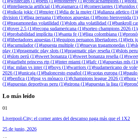
(
1
)
#
whitecaps
(
1
)
#
betis
(
1
)
#
monterrey
(
1
)
#
concachampions
(
1
)
#
hora
(
1
)
#
inteligencia artificial
(
1
)
#
cajamarca
(
1
)
#
comerciantes
(
1
)
#
unidos
(
(
1
)
#
nikola jokic
(
1
)
#
mujer
(
1
)
#
dia de la mujer
(
1
)
#
alianza atletico
(
1
)
division
(
1
)
#
liga peruana
(
1
)
#
bonos apuestas
(
1
)
#
bono bienvenida
(
1
)
(
1
)
#
tragamonedas volatilidad
(
1
)
#
slots alta volatilidad
(
1
)
#
bankroll ca
(
1
)
#
over 2.5
(
1
)
#
recopa sudamericana
(
1
)
#
sorteo champions 2026
(
1
)
(
1
)
#
probabilidad implícita
(
1
)
#
santa fe
(
1
)
#
liga colombiana
(
1
)
#
pronó
(
1
)
#
libertadores apuestas
(
1
)
#
equipos peruanos libertadores
(
1
)
#
jetx 
(
1
)
#
acumulador
(
1
)
#
apuesta multiple
(
1
)
#
nuevas tragamonedas
(
1
)
#
sl
play
(
1
)
#
pragmatic play slots
(
1
)
#
pragmatic play reseña
(
1
)
#
slots peru
(
1
)
#
slots perú
(
1
)
#
sweet bonanza
(
1
)
#
sweet bonanza reseña
(
1
)
#
sweet
(
1
)
#
starlight princess rtp
(
1
)
#
inter miami
(
1
)
#
lafc
(
1
)
#
apuestas mls
(
1
)
(
1
)
#
ac milan vs inter
(
1
)
#
boys
(
1
)
#
warriors
(
1
)
#
sudamericano de vole
2026
(
1
)
#
unicaja
(
1
)
#
baloncesto español
(
1
)
#
cuotas europa
(
1
)
#
paulo
(
1
)
#
benfica
(
1
)
#
psg vs mónaco
(
1
)
#
champions league 2026
(
1
)
#
hora 
(
1
)
#
apuestas deportivas peru
(
1
)
#
girona
(
1
)
#
apuestas la liga
(
1
)
#
pronó
Lo más leído
01
Liverpool-City: el corner antes del descanso paga más que el 1X2
25 de junio, 2026