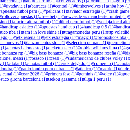
 barcelona
(
1
)
#
andré carrillo
(
1
)
#
convocados
(
1
)
#
fórmula 1
(
1
)
#
gran pr
1
)
#
rivadavia
(
1
)
#
barracas
(
1
)
#
central
(
1
)
#
timberwolves
(
1
)
#
nba hoy
(
1
#
apuestas futbol peru
(
1
)
#
pelicans
(
1
)
#
aviator estrategia
(
1
)
#
crash game
#
rollover apuestas
(
1
)
#
free bet
(
1
)
#
newcastle vs manchester united
(
1
)
#
sino
(
1
)
#
factor altura futbol
(
1
)
#
altitud peru futbol
(
1
)
#
ventaja local altu
#
handicap asiatico
(
1
)
#
apuestas handicap
(
1
)
#
handicap 0.5
(
1
)
#
handica
stico nba
(
1
)
#
am i in love shine
(
1
)
#
tragamonedas peru
(
1
)
#
rtp volatili
juego
(
1
)
#
jetx reseña
(
1
)
#
jetx estrategia
(
1
)
#
magic
(
1
)
#
pronosticos nba
(
ots nuevos
(
1
)
#
lanzamientos slots
(
1
)
#
seleccion peruana
(
1
)
#
peru elimi
(
1
)
#
cuotas baloncesto
(
1
)
#
ticketmaster
(
1
)
#
robbie williams lima
(
1
)
#
ga
 bonanza rtp
(
1
)
#
big bass bonanza
(
1
)
#
big bass bonanza reseña
(
1
)
#
bi
#
lionel messi
(
1
)
#
osasco
(
1
)
#
sesi
(
1
)
#
sudamericano de clubes voley
(
1
)
y
(
1
)
#
dolar
(
1
)
#
cuotas futbol
(
1
)
#
erick delgado
(
1
)
#
comercio
(
1
)
#
cuota
 londra
(
1
)
#
paulo londra peru entradas
(
1
)
#
atletico
(
1
)
#
madrid
(
1
)
#
2 de
y canal
(
1
)
#
coar 2026
(
1
)
#
primera fase
(
1
)
#
geminis
(
1
)
#
voley
(
1
)
#
apue
stico girona barcelona
(
1
)
#
sekou gassama
(
1
)
#
liga 1 peru
(
1
)