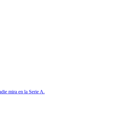
adie mira en la Serie A.