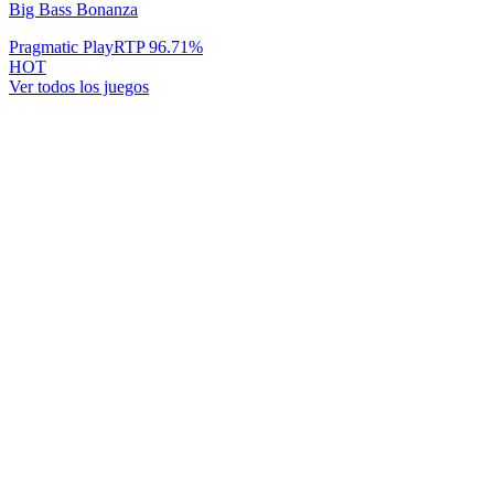
Big Bass Bonanza
Pragmatic Play
RTP
96.71
%
HOT
Ver todos los juegos