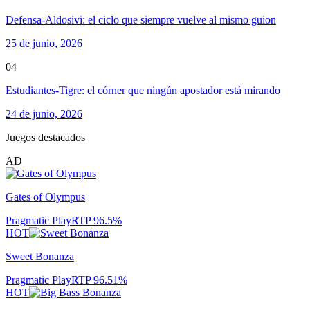
Defensa-Aldosivi: el ciclo que siempre vuelve al mismo guion
25 de junio, 2026
04
Estudiantes-Tigre: el córner que ningún apostador está mirando
24 de junio, 2026
Juegos destacados
AD
Gates of Olympus
Pragmatic Play
RTP
96.5
%
HOT
Sweet Bonanza
Pragmatic Play
RTP
96.51
%
HOT