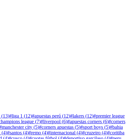
(
13
)
#
liga 1
(
12
)
#
apuestas perú
(
12
)
#
lakers
(
12
)
#
premier league
champions league
(
7
)
#
liverpool
(
6
)
#
apuestas corners
(
6
)
#
corners
#
manchester city
(
5
)
#
corners apuestas
(
5
)
#
sport boys
(
5
)
#
bahia
i
(
4
)
#
santos
(
4
)
#
remo
(
4
)
#
internacional
(
4
)
#
cruzeiro
(
4
)
#
coritiba
d
(
4
)
#
cusco
(
4
)
#
cuotas fútbol
(
4
)
#
deportivo garcilaso
(
4
)
#
peru