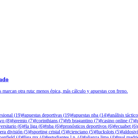
lado
s marcan otra ruta: menos épica, más cálculo y apuestas con freno.
esional
(
19
)
#
apuestas deportivas
(
19
)
#
apuestas nba
(
14
)
#
análisis táctico
ivo
(
8
)
#
gremio
(
7
)
#
corinthians
(
7
)
#
rb bragantino
(
7
)
#
casino online
(
7
)
#
ersitario
(
6
)
#
la liga
(
6
)
#
nba
(
6
)
#
pronósticos deportivos
(
6
)
#
ecuabet
(
6
)
era división
(
5
)
#
sporting cristal
(
5
)
#
cienciano
(
5
)
#
luckslots
(
5
)
#
aldosiv
banfield
(
4
)
#
liga mx
(
4
)
#
estudiantes l.p.
(
4
)
#
alianza lima
(
4
)
#
real madri