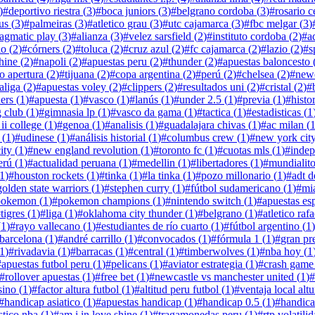
)
#
deportivo riestra
(
3
)
#
boca juniors
(
3
)
#
belgrano cordoba
(
3
)
#
rosario c
us
(
3
)
#
palmeiras
(
3
)
#
atletico grau
(
3
)
#
utc cajamarca
(
3
)
#
fbc melgar
(
3
)
ragmatic play
(
3
)
#
alianza
(
3
)
#
velez sarsfield
(
2
)
#
instituto cordoba
(
2
)
#
a
lo
(
2
)
#
córners
(
2
)
#
toluca
(
2
)
#
cruz azul
(
2
)
#
fc cajamarca
(
2
)
#
lazio
(
2
)
#
s
hine
(
2
)
#
napoli
(
2
)
#
apuestas peru
(
2
)
#
thunder
(
2
)
#
apuestas baloncesto
o apertura
(
2
)
#
tijuana
(
2
)
#
copa argentina
(
2
)
#
perú
(
2
)
#
chelsea
(
2
)
#
newc
laliga
(
2
)
#
apuestas voley
(
2
)
#
clippers
(
2
)
#
resultados uni
(
2
)
#
cristal
(
2
)
#
ers
(
1
)
#
apuesta
(
1
)
#
vasco
(
1
)
#
lanús
(
1
)
#
under 2.5
(
1
)
#
previa
(
1
)
#
histo
g club
(
1
)
#
gimnasia lp
(
1
)
#
vasco da gama
(
1
)
#
tactica
(
1
)
#
estadisticas
(
1
ii college
(
1
)
#
genoa
(
1
)
#
analisis
(
1
)
#
guadalajara chivas
(
1
)
#
ac milan
(
(
1
)
#
udinese
(
1
)
#
análisis historial
(
1
)
#
columbus crew
(
1
)
#
new york city
ity
(
1
)
#
new england revolution
(
1
)
#
toronto fc
(
1
)
#
cuotas mls
(
1
)
#
indep
erú
(
1
)
#
actualidad peruana
(
1
)
#
medellin
(
1
)
#
libertadores
(
1
)
#
mundialit
1
)
#
houston rockets
(
1
)
#
tinka
(
1
)
#
la tinka
(
1
)
#
pozo millonario
(
1
)
#
adt d
golden state warriors
(
1
)
#
stephen curry
(
1
)
#
fútbol sudamericano
(
1
)
#
mi
pokemon
(
1
)
#
pokemon champions
(
1
)
#
nintendo switch
(
1
)
#
apuestas es
#
tigres
(
1
)
#
liga
(
1
)
#
oklahoma city thunder
(
1
)
#
belgrano
(
1
)
#
atletico rafa
(
1
)
#
rayo vallecano
(
1
)
#
estudiantes de río cuarto
(
1
)
#
fútbol argentino
(
1
)
 barcelona
(
1
)
#
andré carrillo
(
1
)
#
convocados
(
1
)
#
fórmula 1
(
1
)
#
gran pr
1
)
#
rivadavia
(
1
)
#
barracas
(
1
)
#
central
(
1
)
#
timberwolves
(
1
)
#
nba hoy
(
1
#
apuestas futbol peru
(
1
)
#
pelicans
(
1
)
#
aviator estrategia
(
1
)
#
crash game
#
rollover apuestas
(
1
)
#
free bet
(
1
)
#
newcastle vs manchester united
(
1
)
#
sino
(
1
)
#
factor altura futbol
(
1
)
#
altitud peru futbol
(
1
)
#
ventaja local altu
#
handicap asiatico
(
1
)
#
apuestas handicap
(
1
)
#
handicap 0.5
(
1
)
#
handica
stico nba
(
1
)
#
am i in love shine
(
1
)
#
tragamonedas peru
(
1
)
#
rtp volatili