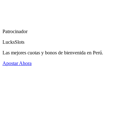
Patrocinador
LucksSlots
Las mejores cuotas y bonos de bienvenida en Perú.
Apostar Ahora