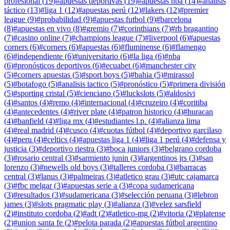
profesional
(
19
)
#
apuestas deportivas
(
19
)
#
apuestas nba
(
14
)
#
análisis
táctico
(
13
)
#
liga 1
(
12
)
#
apuestas perú
(
12
)
#
lakers
(
12
)
#
premier
league
(
9
)
#
probabilidad
(
9
)
#
apuestas futbol
(
9
)
#
barcelona
(
8
)
#
apuestas en vivo
(
8
)
#
gremio
(
7
)
#
corinthians
(
7
)
#
rb bragantino
(
7
)
#
casino online
(
7
)
#
champions league
(
7
)
#
liverpool
(
6
)
#
apuestas
corners
(
6
)
#
corners
(
6
)
#
apuestas
(
6
)
#
fluminense
(
6
)
#
flamengo
(
6
)
#
independiente
(
6
)
#
universitario
(
6
)
#
la liga
(
6
)
#
nba
(
6
)
#
pronósticos deportivos
(
6
)
#
ecuabet
(
6
)
#
manchester city
(
5
)
#
corners apuestas
(
5
)
#
sport boys
(
5
)
#
bahia
(
5
)
#
mirassol
(
5
)
#
botafogo
(
5
)
#
analisis tactico
(
5
)
#
pronóstico
(
5
)
#
primera división
(
5
)
#
sporting cristal
(
5
)
#
cienciano
(
5
)
#
luckslots
(
5
)
#
aldosivi
(
4
)
#
santos
(
4
)
#
remo
(
4
)
#
internacional
(
4
)
#
cruzeiro
(
4
)
#
coritiba
(
4
)
#
antecedentes
(
4
)
#
river plate
(
4
)
#
patron historico
(
4
)
#
huracan
(
4
)
#
banfield
(
4
)
#
liga mx
(
4
)
#
estudiantes l.p.
(
4
)
#
alianza lima
(
4
)
#
real madrid
(
4
)
#
cusco
(
4
)
#
cuotas fútbol
(
4
)
#
deportivo garcilaso
(
4
)
#
peru
(
4
)
#
celtics
(
4
)
#
apuestas liga 1
(
4
)
#
liga 1 perú
(
4
)
#
defensa y
justicia
(
3
)
#
deportivo riestra
(
3
)
#
boca juniors
(
3
)
#
belgrano cordoba
(
3
)
#
rosario central
(
3
)
#
sarmiento junin
(
3
)
#
argentinos jrs
(
3
)
#
san
lorenzo
(
3
)
#
newells old boys
(
3
)
#
talleres cordoba
(
3
)
#
barracas
central
(
3
)
#
lanus
(
3
)
#
palmeiras
(
3
)
#
atletico grau
(
3
)
#
utc cajamarca
(
3
)
#
fbc melgar
(
3
)
#
apuestas serie a
(
3
)
#
copa sudamericana
(
3
)
#
resultados
(
3
)
#
sudamericana
(
3
)
#
selección peruana
(
3
)
#
lebron
james
(
3
)
#
slots pragmatic play
(
3
)
#
alianza
(
3
)
#
velez sarsfield
(
2
)
#
instituto cordoba
(
2
)
#
adt
(
2
)
#
atletico-mg
(
2
)
#
vitoria
(
2
)
#
platense
(
2
)
#
union santa fe
(
2
)
#
pelota parada
(
2
)
#
apuestas fútbol argentino