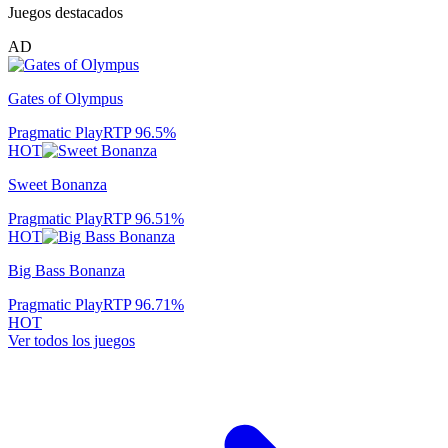
Juegos destacados
AD
Gates of Olympus
Pragmatic Play
RTP
96.5
%
HOT
Sweet Bonanza
Pragmatic Play
RTP
96.51
%
HOT
Big Bass Bonanza
Pragmatic Play
RTP
96.71
%
HOT
Ver todos los juegos