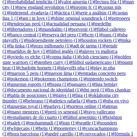
(
1
)
#
probabilidad implicita
(
1
)
#
valor apuesta
(
1
)
#
lectura fría
(
1
)
#
man
city
(
1
)
#
new england revolution
(
1
)
#
toronto fc
(
1
)
#
cuotas mls
(
1
)
#
independ. rivadavia
(
1
)
#
táctica
(
1
)
#
serie a análisis
(
1
)
#
cuotas
liga 1
(
1
)
#
am i in love
(
1
)
#
shine original soundtrack
(
1
)
#
petroperu
(
1
)
#
tendencias perú
(
1
)
#
actualidad peruana
(
1
)
#
medellin
(
1
)
#
libertadores
(
1
)
#
mundialito
(
1
)
#
porvenir
(
1
)
#
fútbol callejero
(
1
)
#
banco central
(
1
)
#
reserva del peru
(
1
)
#
bcrp
(
1
)
#
suns
(
1
)
#
nba
playoffs
(
1
)
#
independiente petrolero
(
1
)
#
houston rockets
(
1
)
#
tinka
(
1
)
#
la tinka
(
1
)
#
pozo millonario
(
1
)
#
adt de tarma
(
1
)
#
getafe
(
1
)
#
partidos de hoy
(
1
)
#
fútbol inglés
(
1
)
#
alaves vs mallorca
(
1
)
#
oviedo vs elche
(
1
)
#
coppa italia
(
1
)
#
club cienciano
(
1
)
#
golden
state warriors
(
1
)
#
stephen curry
(
1
)
#
fútbol sudamericano
(
1
)
#
miami
heat
(
1
)
#
charlotte hornets
(
1
)
#
playoffs nba
(
1
)
#
play in nba
(
1
)
#
maroon 5 peru
(
1
)
#
maroon lima
(
1
)
#
entradas concierto peru
(
1
)
#
pokemon
(
1
)
#
pokemon champions
(
1
)
#
nintendo switch
(
1
)
#
apuestas esports
(
1
)
#
braga
(
1
)
#
jaguares
(
1
)
#
liga betplay
(
1
)
#
documento nacional de identidad
(
1
)
#
dni perú
(
1
)
#
los chankas
(
1
)
#
tabla de posiciones
(
1
)
#
tigres
(
1
)
#
liga
(
1
)
#
oklahoma city
thunder
(
1
)
#
belgrano
(
1
)
#
atletico rafaela
(
1
)
#
nets
(
1
)
#
nba en vivo
(
1
)
#
apuestas royal
(
1
)
#
parlays
(
1
)
#
sorteos online
(
1
)
#
atenas
(
1
)
#
mano menezes
(
1
)
#
perú vs senegal
(
1
)
#
rayo vallecano
(
1
)
#
estudiantes de río cuarto
(
1
)
#
fútbol argentino
(
1
)
#
brighton
(
1
)
#
saleh
(
1
)
#
mohammadi
(
1
)
#
iran
(
1
)
#
seattle
(
1
)
#
sounders
(
1
)
#
whitecaps
(
1
)
#
betis
(
1
)
#
monterrey
(
1
)
#
concachampions
(
1
)
#
hora barcelona
(
1
)
#
andré carrillo
(
1
)
#
convocados
(
1
)
#
fórmula 1