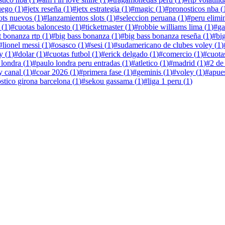
juego
(
1
)
#
jetx reseña
(
1
)
#
jetx estrategia
(
1
)
#
magic
(
1
)
#
pronosticos nba
(
ots nuevos
(
1
)
#
lanzamientos slots
(
1
)
#
seleccion peruana
(
1
)
#
peru elimi
(
1
)
#
cuotas baloncesto
(
1
)
#
ticketmaster
(
1
)
#
robbie williams lima
(
1
)
#
ga
 bonanza rtp
(
1
)
#
big bass bonanza
(
1
)
#
big bass bonanza reseña
(
1
)
#
bi
#
lionel messi
(
1
)
#
osasco
(
1
)
#
sesi
(
1
)
#
sudamericano de clubes voley
(
1
)
y
(
1
)
#
dolar
(
1
)
#
cuotas futbol
(
1
)
#
erick delgado
(
1
)
#
comercio
(
1
)
#
cuota
 londra
(
1
)
#
paulo londra peru entradas
(
1
)
#
atletico
(
1
)
#
madrid
(
1
)
#
2 de
y canal
(
1
)
#
coar 2026
(
1
)
#
primera fase
(
1
)
#
geminis
(
1
)
#
voley
(
1
)
#
apue
stico girona barcelona
(
1
)
#
sekou gassama
(
1
)
#
liga 1 peru
(
1
)