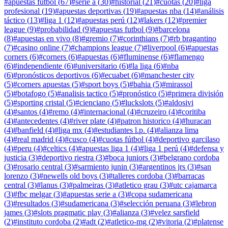
#
apuestas fútbol
(
67
)
#
serie a
(
30
)
#
historial
(
21
)
#
cuotas
(
20
)
#
liga
profesional
(
19
)
#
apuestas deportivas
(
19
)
#
apuestas nba
(
14
)
#
análisis
táctico
(
13
)
#
liga 1
(
12
)
#
apuestas perú
(
12
)
#
lakers
(
12
)
#
premier
league
(
9
)
#
probabilidad
(
9
)
#
apuestas futbol
(
9
)
#
barcelona
(
8
)
#
apuestas en vivo
(
8
)
#
gremio
(
7
)
#
corinthians
(
7
)
#
rb bragantino
(
7
)
#
casino online
(
7
)
#
champions league
(
7
)
#
liverpool
(
6
)
#
apuestas
corners
(
6
)
#
corners
(
6
)
#
apuestas
(
6
)
#
fluminense
(
6
)
#
flamengo
(
6
)
#
independiente
(
6
)
#
universitario
(
6
)
#
la liga
(
6
)
#
nba
(
6
)
#
pronósticos deportivos
(
6
)
#
ecuabet
(
6
)
#
manchester city
(
5
)
#
corners apuestas
(
5
)
#
sport boys
(
5
)
#
bahia
(
5
)
#
mirassol
(
5
)
#
botafogo
(
5
)
#
analisis tactico
(
5
)
#
pronóstico
(
5
)
#
primera división
(
5
)
#
sporting cristal
(
5
)
#
cienciano
(
5
)
#
luckslots
(
5
)
#
aldosivi
(
4
)
#
santos
(
4
)
#
remo
(
4
)
#
internacional
(
4
)
#
cruzeiro
(
4
)
#
coritiba
(
4
)
#
antecedentes
(
4
)
#
river plate
(
4
)
#
patron historico
(
4
)
#
huracan
(
4
)
#
banfield
(
4
)
#
liga mx
(
4
)
#
estudiantes l.p.
(
4
)
#
alianza lima
(
4
)
#
real madrid
(
4
)
#
cusco
(
4
)
#
cuotas fútbol
(
4
)
#
deportivo garcilaso
(
4
)
#
peru
(
4
)
#
celtics
(
4
)
#
apuestas liga 1
(
4
)
#
liga 1 perú
(
4
)
#
defensa y
justicia
(
3
)
#
deportivo riestra
(
3
)
#
boca juniors
(
3
)
#
belgrano cordoba
(
3
)
#
rosario central
(
3
)
#
sarmiento junin
(
3
)
#
argentinos jrs
(
3
)
#
san
lorenzo
(
3
)
#
newells old boys
(
3
)
#
talleres cordoba
(
3
)
#
barracas
central
(
3
)
#
lanus
(
3
)
#
palmeiras
(
3
)
#
atletico grau
(
3
)
#
utc cajamarca
(
3
)
#
fbc melgar
(
3
)
#
apuestas serie a
(
3
)
#
copa sudamericana
(
3
)
#
resultados
(
3
)
#
sudamericana
(
3
)
#
selección peruana
(
3
)
#
lebron
james
(
3
)
#
slots pragmatic play
(
3
)
#
alianza
(
3
)
#
velez sarsfield
(
2
)
#
instituto cordoba
(
2
)
#
adt
(
2
)
#
atletico-mg
(
2
)
#
vitoria
(
2
)
#
platense