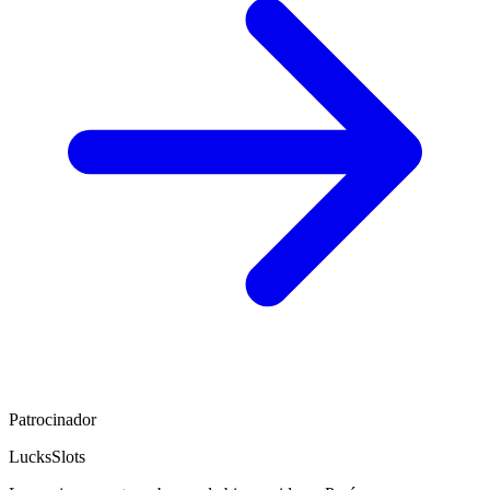
Patrocinador
LucksSlots