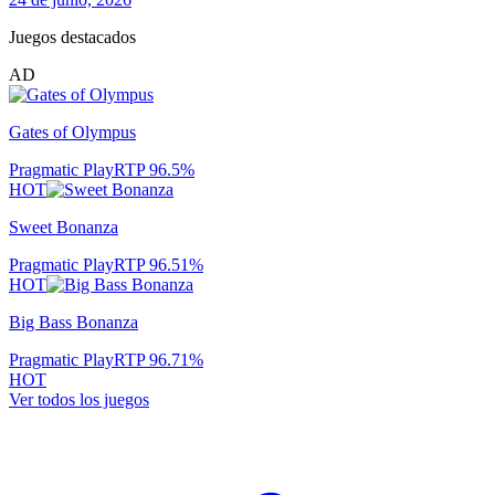
Juegos destacados
AD
Gates of Olympus
Pragmatic Play
RTP
96.5
%
HOT
Sweet Bonanza
Pragmatic Play
RTP
96.51
%
HOT
Big Bass Bonanza
Pragmatic Play
RTP
96.71
%
HOT
Ver todos los juegos