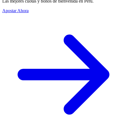
Las mejores cuotas y bonos de bienvenida en Perú.
Apostar Ahora