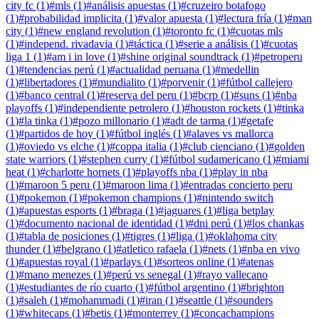
city fc
(
1
)
#
mls
(
1
)
#
análisis apuestas
(
1
)
#
cruzeiro botafogo
(
1
)
#
probabilidad implicita
(
1
)
#
valor apuesta
(
1
)
#
lectura fría
(
1
)
#
man
city
(
1
)
#
new england revolution
(
1
)
#
toronto fc
(
1
)
#
cuotas mls
(
1
)
#
independ. rivadavia
(
1
)
#
táctica
(
1
)
#
serie a análisis
(
1
)
#
cuotas
liga 1
(
1
)
#
am i in love
(
1
)
#
shine original soundtrack
(
1
)
#
petroperu
(
1
)
#
tendencias perú
(
1
)
#
actualidad peruana
(
1
)
#
medellin
(
1
)
#
libertadores
(
1
)
#
mundialito
(
1
)
#
porvenir
(
1
)
#
fútbol callejero
(
1
)
#
banco central
(
1
)
#
reserva del peru
(
1
)
#
bcrp
(
1
)
#
suns
(
1
)
#
nba
playoffs
(
1
)
#
independiente petrolero
(
1
)
#
houston rockets
(
1
)
#
tinka
(
1
)
#
la tinka
(
1
)
#
pozo millonario
(
1
)
#
adt de tarma
(
1
)
#
getafe
(
1
)
#
partidos de hoy
(
1
)
#
fútbol inglés
(
1
)
#
alaves vs mallorca
(
1
)
#
oviedo vs elche
(
1
)
#
coppa italia
(
1
)
#
club cienciano
(
1
)
#
golden
state warriors
(
1
)
#
stephen curry
(
1
)
#
fútbol sudamericano
(
1
)
#
miami
heat
(
1
)
#
charlotte hornets
(
1
)
#
playoffs nba
(
1
)
#
play in nba
(
1
)
#
maroon 5 peru
(
1
)
#
maroon lima
(
1
)
#
entradas concierto peru
(
1
)
#
pokemon
(
1
)
#
pokemon champions
(
1
)
#
nintendo switch
(
1
)
#
apuestas esports
(
1
)
#
braga
(
1
)
#
jaguares
(
1
)
#
liga betplay
(
1
)
#
documento nacional de identidad
(
1
)
#
dni perú
(
1
)
#
los chankas
(
1
)
#
tabla de posiciones
(
1
)
#
tigres
(
1
)
#
liga
(
1
)
#
oklahoma city
thunder
(
1
)
#
belgrano
(
1
)
#
atletico rafaela
(
1
)
#
nets
(
1
)
#
nba en vivo
(
1
)
#
apuestas royal
(
1
)
#
parlays
(
1
)
#
sorteos online
(
1
)
#
atenas
(
1
)
#
mano menezes
(
1
)
#
perú vs senegal
(
1
)
#
rayo vallecano
(
1
)
#
estudiantes de río cuarto
(
1
)
#
fútbol argentino
(
1
)
#
brighton
(
1
)
#
saleh
(
1
)
#
mohammadi
(
1
)
#
iran
(
1
)
#
seattle
(
1
)
#
sounders
(
1
)
#
whitecaps
(
1
)
#
betis
(
1
)
#
monterrey
(
1
)
#
concachampions