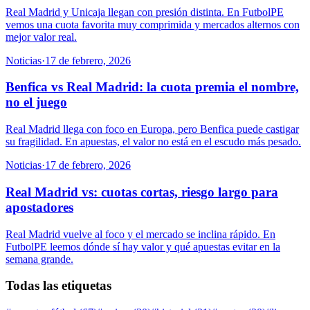
Real Madrid y Unicaja llegan con presión distinta. En FutbolPE
vemos una cuota favorita muy comprimida y mercados alternos con
mejor valor real.
Noticias
·
17 de febrero, 2026
Benfica vs Real Madrid: la cuota premia el nombre,
no el juego
Real Madrid llega con foco en Europa, pero Benfica puede castigar
su fragilidad. En apuestas, el valor no está en el escudo más pesado.
Noticias
·
17 de febrero, 2026
Real Madrid vs: cuotas cortas, riesgo largo para
apostadores
Real Madrid vuelve al foco y el mercado se inclina rápido. En
FutbolPE leemos dónde sí hay valor y qué apuestas evitar en la
semana grande.
Todas las etiquetas