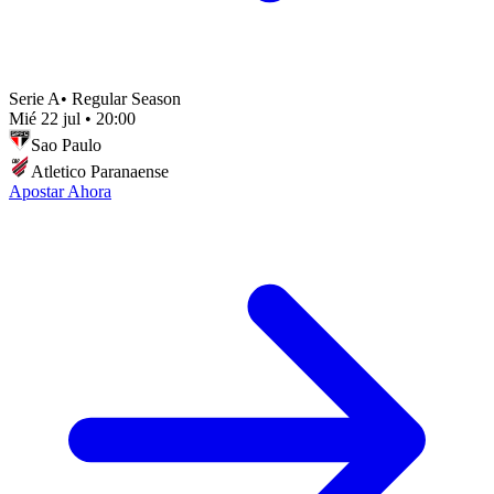
Serie A
•
Regular Season
Mié 22 jul
•
20:00
Sao Paulo
Atletico Paranaense
Apostar Ahora