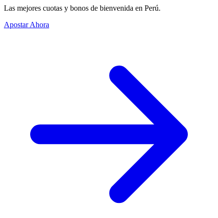
Las mejores cuotas y bonos de bienvenida en Perú.
Apostar Ahora