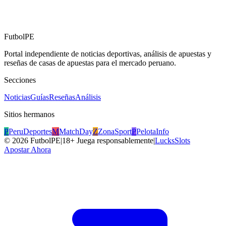
FutbolPE
Portal independiente de noticias deportivas, análisis de apuestas y
reseñas de casas de apuestas para el mercado peruano.
Secciones
Noticias
Guías
Reseñas
Análisis
Sitios hermanos
P
PeruDeportes
M
MatchDay
Z
ZonaSport
P
PelotaInfo
©
2026
FutbolPE
|
18+ Juega responsablemente
|
LucksSlots
Apostar Ahora