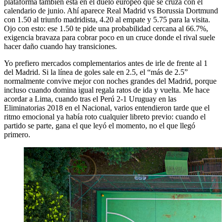
plataforma también está en el duelo europeo que se cruza con el
calendario de junio. Ahí aparece Real Madrid vs Borussia Dortmund
con 1.50 al triunfo madridista, 4.20 al empate y 5.75 para la visita.
Ojo con esto: ese 1.50 te pide una probabilidad cercana al 66.7%,
exigencia bravaza para cobrar poco en un cruce donde el rival suele
hacer daño cuando hay transiciones.
Yo prefiero mercados complementarios antes de irle de frente al 1
del Madrid. Si la línea de goles sale en 2.5, el “más de 2.5”
normalmente convive mejor con noches grandes del Madrid, porque
incluso cuando domina igual regala ratos de ida y vuelta. Me hace
acordar a Lima, cuando tras el Perú 2-1 Uruguay en las
Eliminatorias 2018 en el Nacional, varios entendieron tarde que el
ritmo emocional ya había roto cualquier libreto previo: cuando el
partido se parte, gana el que leyó el momento, no el que llegó
primero.