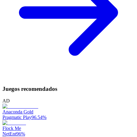
Juegos recomendados
AD
Anaconda Gold
Pragmatic Play
96.54
%
Flock Me
NetEnt
96
%