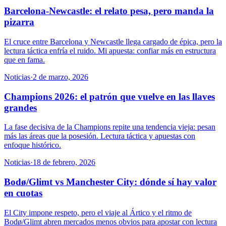
Barcelona-Newcastle: el relato pesa, pero manda la
pizarra
El cruce entre Barcelona y Newcastle llega cargado de épica, pero la
lectura táctica enfría el ruido. Mi apuesta: confiar más en estructura
que en fama.
Noticias
·
2 de marzo, 2026
Champions 2026: el patrón que vuelve en las llaves
grandes
La fase decisiva de la Champions repite una tendencia vieja: pesan
más las áreas que la posesión. Lectura táctica y apuestas con
enfoque histórico.
Noticias
·
18 de febrero, 2026
Bodø/Glimt vs Manchester City: dónde sí hay valor
en cuotas
El City impone respeto, pero el viaje al Ártico y el ritmo de
Bodø/Glimt abren mercados menos obvios para apostar con lectura