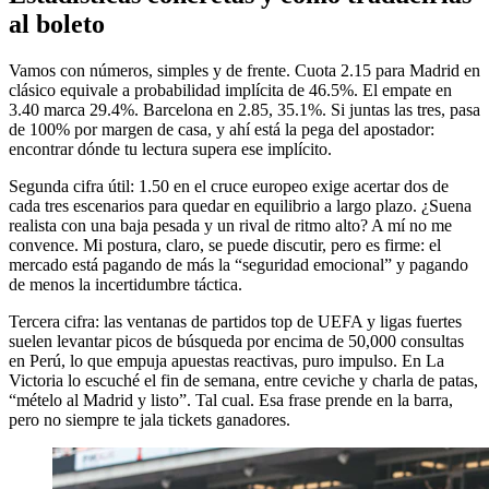
al boleto
Vamos con números, simples y de frente. Cuota 2.15 para Madrid en
clásico equivale a probabilidad implícita de 46.5%. El empate en
3.40 marca 29.4%. Barcelona en 2.85, 35.1%. Si juntas las tres, pasa
de 100% por margen de casa, y ahí está la pega del apostador:
encontrar dónde tu lectura supera ese implícito.
Segunda cifra útil: 1.50 en el cruce europeo exige acertar dos de
cada tres escenarios para quedar en equilibrio a largo plazo. ¿Suena
realista con una baja pesada y un rival de ritmo alto? A mí no me
convence. Mi postura, claro, se puede discutir, pero es firme: el
mercado está pagando de más la “seguridad emocional” y pagando
de menos la incertidumbre táctica.
Tercera cifra: las ventanas de partidos top de UEFA y ligas fuertes
suelen levantar picos de búsqueda por encima de 50,000 consultas
en Perú, lo que empuja apuestas reactivas, puro impulso. En La
Victoria lo escuché el fin de semana, entre ceviche y charla de patas,
“mételo al Madrid y listo”. Tal cual. Esa frase prende en la barra,
pero no siempre te jala tickets ganadores.