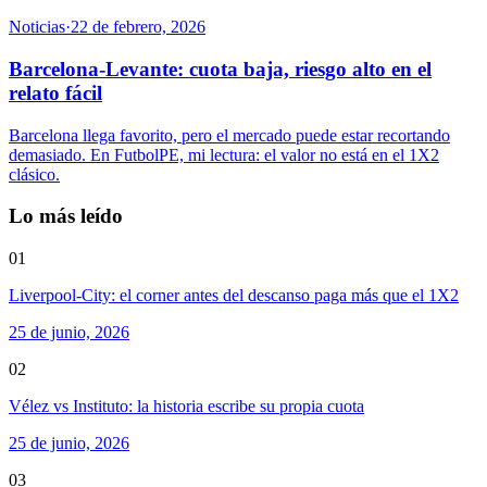
Noticias
·
22 de febrero, 2026
Barcelona-Levante: cuota baja, riesgo alto en el
relato fácil
Barcelona llega favorito, pero el mercado puede estar recortando
demasiado. En FutbolPE, mi lectura: el valor no está en el 1X2
clásico.
Lo más leído
01
Liverpool-City: el corner antes del descanso paga más que el 1X2
25 de junio, 2026
02
Vélez vs Instituto: la historia escribe su propia cuota
25 de junio, 2026
03