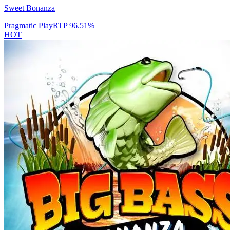
Sweet Bonanza
Pragmatic Play
RTP
96.51
%
HOT