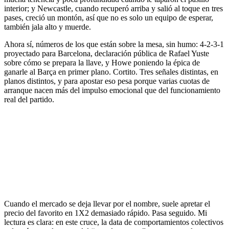
interior; y Newcastle, cuando recuperó arriba y salió al toque en tres
pases, creció un montón, así que no es solo un equipo de esperar,
también jala alto y muerde.
Ahora sí, números de los que están sobre la mesa, sin humo: 4-2-3-1
proyectado para Barcelona, declaración pública de Rafael Yuste
sobre cómo se prepara la llave, y Howe poniendo la épica de
ganarle al Barça en primer plano. Cortito. Tres señales distintas, en
planos distintos, y para apostar eso pesa porque varias cuotas de
arranque nacen más del impulso emocional que del funcionamiento
real del partido.
Cuando el mercado se deja llevar por el nombre, suele apretar el
precio del favorito en 1X2 demasiado rápido. Pasa seguido. Mi
lectura es clara: en este cruce, la data de comportamientos colectivos