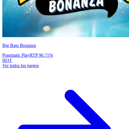
Big Bass Bonanza
Pragmatic Play
RTP
96.71
%
HOT
Ver todos los juegos