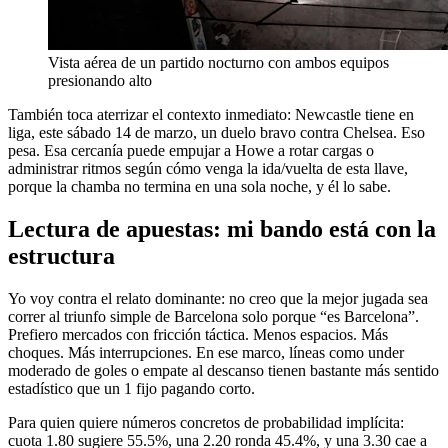
Vista aérea de un partido nocturno con ambos equipos
presionando alto
También toca aterrizar el contexto inmediato: Newcastle tiene en
liga, este sábado 14 de marzo, un duelo bravo contra Chelsea. Eso
pesa. Esa cercanía puede empujar a Howe a rotar cargas o
administrar ritmos según cómo venga la ida/vuelta de esta llave,
porque la chamba no termina en una sola noche, y él lo sabe.
Lectura de apuestas: mi bando está con la
estructura
Yo voy contra el relato dominante: no creo que la mejor jugada sea
correr al triunfo simple de Barcelona solo porque “es Barcelona”.
Prefiero mercados con fricción táctica. Menos espacios. Más
choques. Más interrupciones. En ese marco, líneas como under
moderado de goles o empate al descanso tienen bastante más sentido
estadístico que un 1 fijo pagando corto.
Para quien quiere números concretos de probabilidad implícita:
cuota 1.80 sugiere 55.5%, una 2.20 ronda 45.4%, y una 3.30 cae a