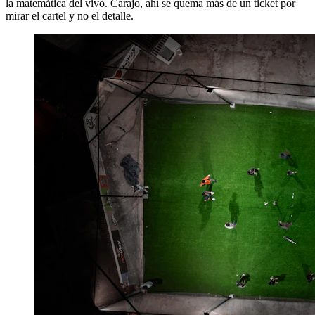
la matemática del vivo. Carajo, ahí se quema más de un ticket por
mirar el cartel y no el detalle.