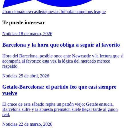
#
barcelona
#
newcastle
#
apuestas fútbol
#
champions league
Te puede interesar
Noticias
·
18 de marzo, 2026
Barcelona y la hora que obliga a seguir al favorito
Hora del Barcelona, posible once ante Newcastle y la lectura que sí
acompaña al favorito: esta vez la lógica del mercado merece
respaldo.
Noticias
·
25 de abril, 2026
Getafe-Barcelona: el partido feo que casi siempre
vuelve
El cruce de este sábado repite un patrón viejo: Getafe ensucia,
Barcelona sufre y la apuesta prematch suele llegar tarde al guion
real.
Noticias
·
22 de marzo, 2026