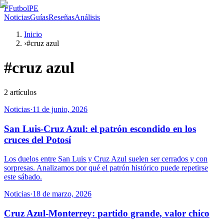
F
FutbolPE
Noticias
Guías
Reseñas
Análisis
Inicio
›
#cruz azul
#
cruz azul
2
artículos
Noticias
·
11 de junio, 2026
San Luis-Cruz Azul: el patrón escondido en los
cruces del Potosí
Los duelos entre San Luis y Cruz Azul suelen ser cerrados y con
sorpresas. Analizamos por qué el patrón histórico puede repetirse
este sábado.
Noticias
·
18 de marzo, 2026
Cruz Azul-Monterrey: partido grande, valor chico