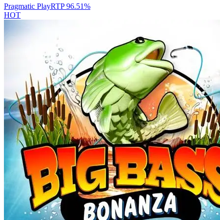
Pragmatic Play
RTP
96.51
%
HOT