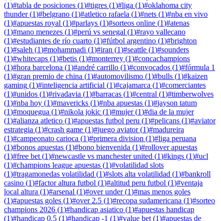
(
1
)
#
tabla de posiciones
(
1
)
#
tigres
(
1
)
#
liga
(
1
)
#
oklahoma city
thunder
(
1
)
#
belgrano
(
1
)
#
atletico rafaela
(
1
)
#
nets
(
1
)
#
nba en vivo
(
1
)
#
apuestas royal
(
1
)
#
parlays
(
1
)
#
sorteos online
(
1
)
#
atenas
(
1
)
#
mano menezes
(
1
)
#
perú vs senegal
(
1
)
#
rayo vallecano
(
1
)
#
estudiantes de río cuarto
(
1
)
#
fútbol argentino
(
1
)
#
brighton
(
1
)
#
saleh
(
1
)
#
mohammadi
(
1
)
#
iran
(
1
)
#
seattle
(
1
)
#
sounders
(
1
)
#
whitecaps
(
1
)
#
betis
(
1
)
#
monterrey
(
1
)
#
concachampions
(
1
)
#
hora barcelona
(
1
)
#
andré carrillo
(
1
)
#
convocados
(
1
)
#
fórmula 1
(
1
)
#
gran premio de china
(
1
)
#
automovilismo
(
1
)
#
bulls
(
1
)
#
kaizen
gaming
(
1
)
#
inteligencia artificial
(
1
)
#
cajamarca
(
1
)
#
comerciantes
(
1
)
#
unidos
(
1
)
#
rivadavia
(
1
)
#
barracas
(
1
)
#
central
(
1
)
#
timberwolves
(
1
)
#
nba hoy
(
1
)
#
mavericks
(
1
)
#
nba apuestas
(
1
)
#
jayson tatum
(
1
)
#
moquegua
(
1
)
#
nikola jokic
(
1
)
#
mujer
(
1
)
#
dia de la mujer
(
1
)
#
alianza atletico
(
1
)
#
apuestas futbol peru
(
1
)
#
pelicans
(
1
)
#
aviator
estrategia
(
1
)
#
crash game
(
1
)
#
juego aviator
(
1
)
#
madureira
(
1
)
#
campeonato carioca
(
1
)
#
primera division
(
1
)
#
liga peruana
(
1
)
#
bonos apuestas
(
1
)
#
bono bienvenida
(
1
)
#
rollover apuestas
(
1
)
#
free bet
(
1
)
#
newcastle vs manchester united
(
1
)
#
kings
(
1
)
#
ucl
(
1
)
#
champions league apuestas
(
1
)
#
volatilidad slots
(
1
)
#
tragamonedas volatilidad
(
1
)
#
slots alta volatilidad
(
1
)
#
bankroll
casino
(
1
)
#
factor altura futbol
(
1
)
#
altitud peru futbol
(
1
)
#
ventaja
local altura
(
1
)
#
arsenal
(
1
)
#
over under
(
1
)
#
mas menos goles
(
1
)
#
apuestas goles
(
1
)
#
over 2.5
(
1
)
#
recopa sudamericana
(
1
)
#
sorteo
champions 2026
(
1
)
#
handicap asiatico
(
1
)
#
apuestas handicap
(
1
)
#
handicap 0.5
(
1
)
#
handicap -1
(
1
)
#
value bet
(
1
)
#
apuestas de