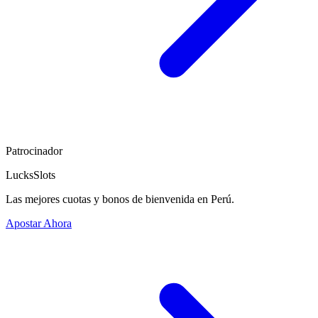
Patrocinador
LucksSlots
Las mejores cuotas y bonos de bienvenida en Perú.
Apostar Ahora