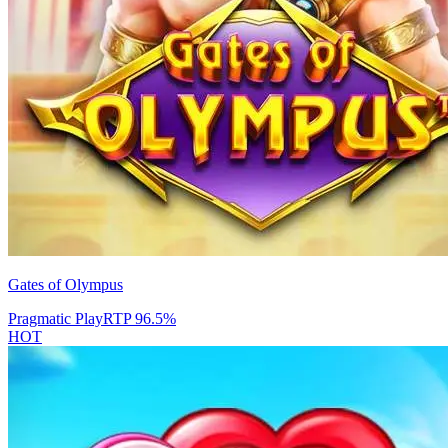
Gates of Olympus
Pragmatic Play
RTP
96.5
%
HOT