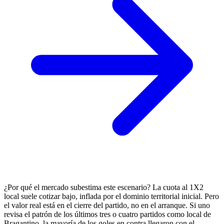
¿Por qué el mercado subestima este escenario? La cuota al 1X2
local suele cotizar bajo, inflada por el dominio territorial inicial. Pero
el valor real está en el cierre del partido, no en el arranque. Si uno
revisa el patrón de los últimos tres o cuatro partidos como local de
Bragantino, la mayoría de los goles en contra llegaron con el