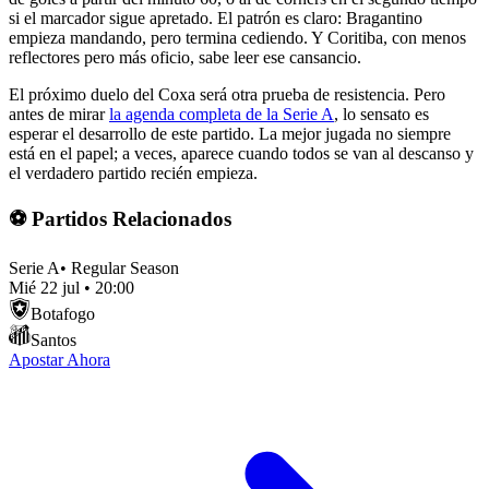
si el marcador sigue apretado. El patrón es claro: Bragantino
empieza mandando, pero termina cediendo. Y Coritiba, con menos
reflectores pero más oficio, sabe leer ese cansancio.
El próximo duelo del Coxa será otra prueba de resistencia. Pero
antes de mirar
la agenda completa de la Serie A
, lo sensato es
esperar el desarrollo de este partido. La mejor jugada no siempre
está en el papel; a veces, aparece cuando todos se van al descanso y
el verdadero partido recién empieza.
⚽ Partidos Relacionados
Serie A
•
Regular Season
Mié 22 jul
•
20:00
Botafogo
Santos
Apostar Ahora