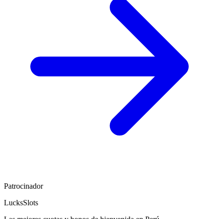
Patrocinador
LucksSlots