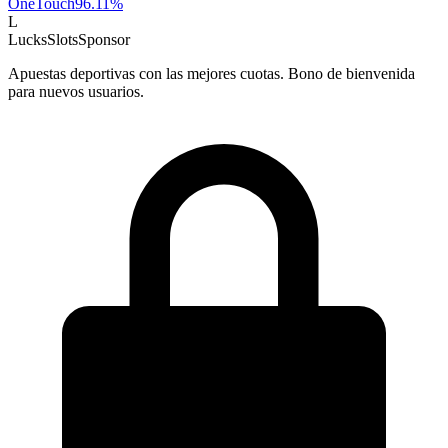
OneTouch
96.11
%
L
LucksSlots
Sponsor
Apuestas deportivas con las mejores cuotas. Bono de bienvenida
para nuevos usuarios.