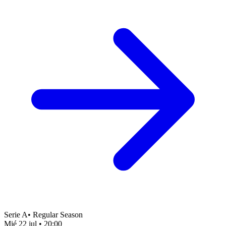
Serie A
•
Regular Season
Mié 22 jul
•
20:00