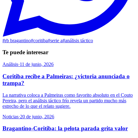
#
rb bragantino
#
coritiba
#
serie a
#
análisis táctico
Te puede interesar
Análisis
·
11 de junio, 2026
Coritiba recibe a Palmeiras: ¿victoria anunciada o
trampa?
La narrativa coloca a Palmeiras como favorito absoluto en el Couto
Pereira, pero el análisis táctico frío revela un partido mucho más
estrecho de lo que el relato sugiere.
Noticias
·
20 de junio, 2026
Bragantino-Coritiba: la pelota parada grita valor