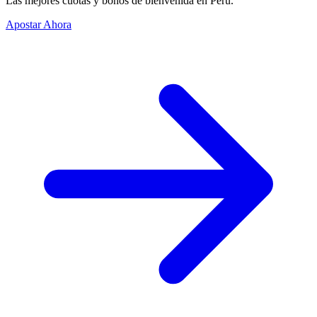
Las mejores cuotas y bonos de bienvenida en Perú.
Apostar Ahora