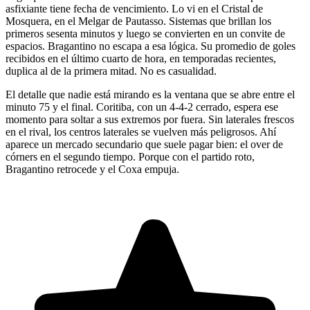
asfixiante tiene fecha de vencimiento. Lo vi en el Cristal de
Mosquera, en el Melgar de Pautasso. Sistemas que brillan los
primeros sesenta minutos y luego se convierten en un convite de
espacios. Bragantino no escapa a esa lógica. Su promedio de goles
recibidos en el último cuarto de hora, en temporadas recientes,
duplica al de la primera mitad. No es casualidad.
El detalle que nadie está mirando es la ventana que se abre entre el
minuto 75 y el final. Coritiba, con un 4-4-2 cerrado, espera ese
momento para soltar a sus extremos por fuera. Sin laterales frescos
en el rival, los centros laterales se vuelven más peligrosos. Ahí
aparece un mercado secundario que suele pagar bien: el over de
córners en el segundo tiempo. Porque con el partido roto,
Bragantino retrocede y el Coxa empuja.