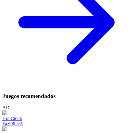
Juegos recomendados
AD
Hot Clock
Fazi
96.5
%