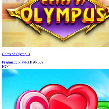
Gates of Olympus
Pragmatic Play
RTP
96.5
%
HOT