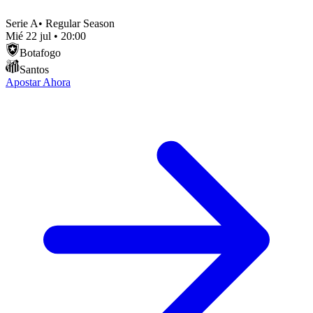
Serie A
•
Regular Season
Mié 22 jul
•
20:00
Botafogo
Santos
Apostar Ahora