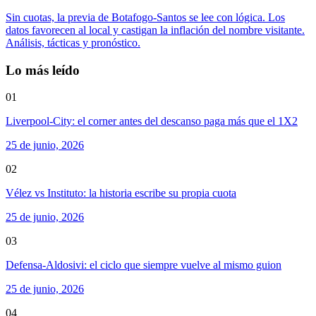
Sin cuotas, la previa de Botafogo-Santos se lee con lógica. Los
datos favorecen al local y castigan la inflación del nombre visitante.
Análisis, tácticas y pronóstico.
Lo más leído
01
Liverpool-City: el corner antes del descanso paga más que el 1X2
25 de junio, 2026
02
Vélez vs Instituto: la historia escribe su propia cuota
25 de junio, 2026
03
Defensa-Aldosivi: el ciclo que siempre vuelve al mismo guion
25 de junio, 2026
04