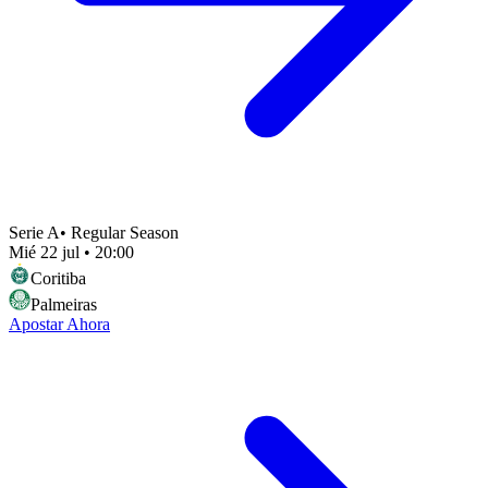
Serie A
•
Regular Season
Mié 22 jul
•
20:00
Coritiba
Palmeiras
Apostar Ahora