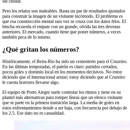
sin chistar.
Pero los relatos son maleables. Basta un par de resultados ajustados
para construir la imagen de un visitante incómodo. El problema es
que esa construcción mental rara vez se cruza con los datos fríos. El
hincha recuerda el empate con un grande, olvida las tres derrotas
anteriores. El mercado, cuando tiene que poner números, a veces
también peca de lo mismo.
¿Qué gritan los números?
Históricamente, el Beira-Rio ha sido un cementerio para el Cruzeiro.
En las últimas temporadas, el patrón es claro: partidos cerrados,
pocos goles y dominio local en los momentos decisivos. No estoy
diciendo que el Internacional arrase; estoy diciendo que al Cruzeiro
le cuesta horrores llevarse algo.
El equipo de Porto Alegre suele controlar los ritmos y tiene en su
plantel más alternativas para romper líneas que un elenco visitante
que se parte en la primera transición larga. La media de goles en
estos enfrentamientos tiende a ser baja, con frecuencia por debajo de
los 2.5. Ese dato no es casualidad.