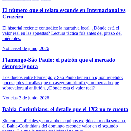
El número que el relato esconde en Internacional vs
Cruzeiro
El historial reciente contradice la narrativa local. ¿Dónde está el
valor real en las apuestas? Lectura táctica fría antes del pitazo del
miércoles.
Noticias
·
4 de junio, 2026
Flamengo-São Paulo: el patrón que el mercado
siempre ignora
Los duelos entre Flamengo y São Paulo tienen un guion repetido:
pocos goles, localías que no aseguran triunfo y un mercado que
sobrevalora al anfitrión. ¿Dónde está el valor real?
Noticias
·
3 de junio, 2026
Bahia-Corinthians: el detalle que el 1X2 no te cuenta
Sin cuotas oficiales y con ambos equipos exigidos a media semana,
el Bahia-Corinthians del domingo esconde valor en el segundo