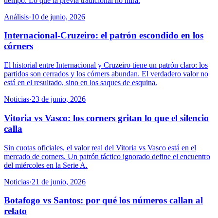
tiempo. Lo que la previa tradicional no mira.
Análisis
·
10 de junio, 2026
Internacional-Cruzeiro: el patrón escondido en los
córners
El historial entre Internacional y Cruzeiro tiene un patrón claro: los
partidos son cerrados y los córners abundan. El verdadero valor no
está en el resultado, sino en los saques de esquina.
Noticias
·
23 de junio, 2026
Vitoria vs Vasco: los corners gritan lo que el silencio
calla
Sin cuotas oficiales, el valor real del Vitoria vs Vasco está en el
mercado de corners. Un patrón táctico ignorado define el encuentro
del miércoles en la Serie A.
Noticias
·
21 de junio, 2026
Botafogo vs Santos: por qué los números callan al
relato