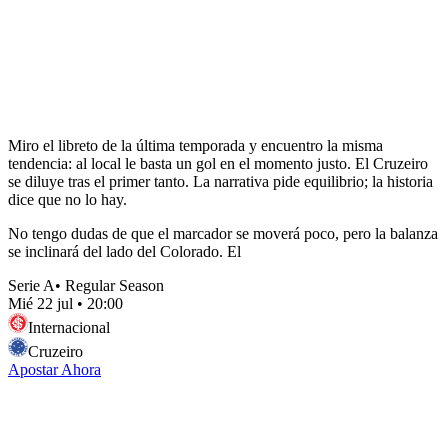
Miro el libreto de la última temporada y encuentro la misma
tendencia: al local le basta un gol en el momento justo. El Cruzeiro
se diluye tras el primer tanto. La narrativa pide equilibrio; la historia
dice que no lo hay.
No tengo dudas de que el marcador se moverá poco, pero la balanza
se inclinará del lado del Colorado. El
Serie A
•
Regular Season
Mié 22 jul
•
20:00
Internacional
Cruzeiro
Apostar Ahora