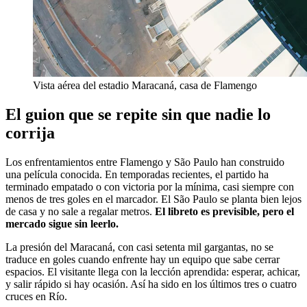
Vista aérea del estadio Maracaná, casa de Flamengo
El guion que se repite sin que nadie lo
corrija
Los enfrentamientos entre Flamengo y São Paulo han construido
una película conocida. En temporadas recientes, el partido ha
terminado empatado o con victoria por la mínima, casi siempre con
menos de tres goles en el marcador. El São Paulo se planta bien lejos
de casa y no sale a regalar metros.
El libreto es previsible, pero el
mercado sigue sin leerlo.
La presión del Maracaná, con casi setenta mil gargantas, no se
traduce en goles cuando enfrente hay un equipo que sabe cerrar
espacios. El visitante llega con la lección aprendida: esperar, achicar,
y salir rápido si hay ocasión. Así ha sido en los últimos tres o cuatro
cruces en Río.