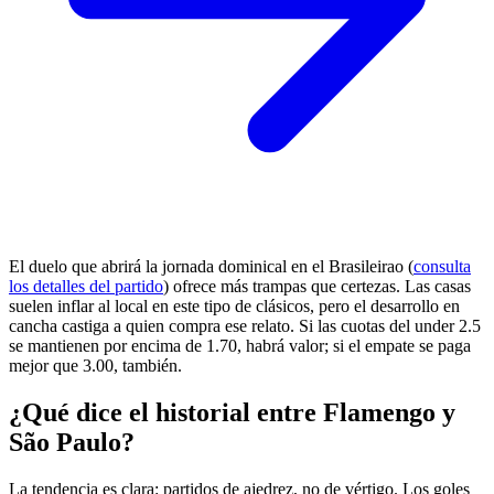
El duelo que abrirá la jornada dominical en el Brasileirao (
consulta
los detalles del partido
) ofrece más trampas que certezas. Las casas
suelen inflar al local en este tipo de clásicos, pero el desarrollo en
cancha castiga a quien compra ese relato. Si las cuotas del under 2.5
se mantienen por encima de 1.70, habrá valor; si el empate se paga
mejor que 3.00, también.
¿Qué dice el historial entre Flamengo y
São Paulo?
La tendencia es clara: partidos de ajedrez, no de vértigo. Los goles