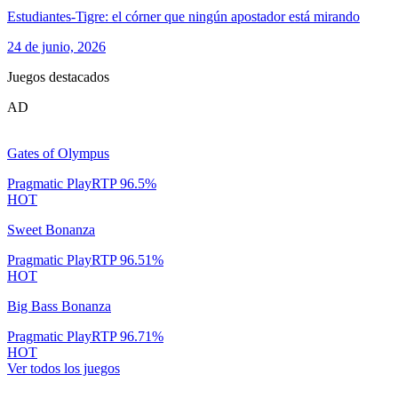
Estudiantes-Tigre: el córner que ningún apostador está mirando
24 de junio, 2026
Juegos destacados
AD
Gates of Olympus
Pragmatic Play
RTP
96.5
%
HOT
Sweet Bonanza
Pragmatic Play
RTP
96.51
%
HOT
Big Bass Bonanza
Pragmatic Play
RTP
96.71
%
HOT
Ver todos los juegos