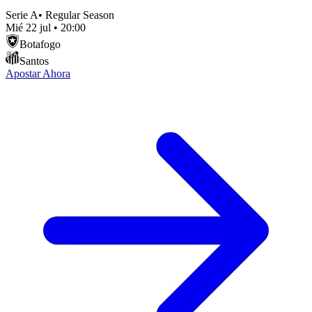
Serie A
•
Regular Season
Mié 22 jul
•
20:00
Botafogo
Santos
Apostar Ahora