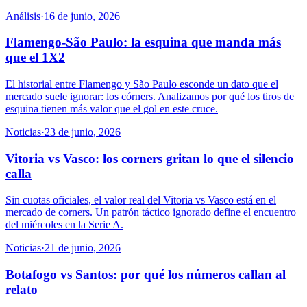
Análisis
·
16 de junio, 2026
Flamengo-São Paulo: la esquina que manda más
que el 1X2
El historial entre Flamengo y São Paulo esconde un dato que el
mercado suele ignorar: los córners. Analizamos por qué los tiros de
esquina tienen más valor que el gol en este cruce.
Noticias
·
23 de junio, 2026
Vitoria vs Vasco: los corners gritan lo que el silencio
calla
Sin cuotas oficiales, el valor real del Vitoria vs Vasco está en el
mercado de corners. Un patrón táctico ignorado define el encuentro
del miércoles en la Serie A.
Noticias
·
21 de junio, 2026
Botafogo vs Santos: por qué los números callan al
relato