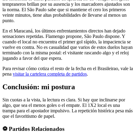
tempraneros brillan por su ausencia y los marcadores ajustados son
la norma. El São Paulo sabe que si mantiene el cero los primeros
veinte minutos, tiene altas probabilidades de llevarse al menos un
punto.
En el Maracaná, los últimos enfrentamientos directos han dejado
sensaciones repetidas. Flamengo propone, São Paulo dispone. Y
cuando el local no encuentra el primer gol rápido, la impaciencia se
vuelve en contra. No es casualidad que varios de estos duelos hayan
terminado con la misma postal: el visitante rascando algo y el reloj
jugando a favor del que espera.
Para revisar cómo cotiza el resto de la fecha en el Brasileirao, vale la
pena
visitar la cartelera completa de partidos
.
Conclusión: mi postura
Sin cuotas a la vista, la lectura es clara. Si hay que inclinarse por
algo, que sea el menos goles o el empate. El 1X2 local es una
trampa para el apostador impulsivo. La repetición histórica pesa más
que el favoritismo de papel.
⚽ Partidos Relacionados