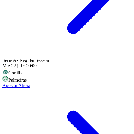
Serie A
•
Regular Season
Mié 22 jul
•
20:00
Coritiba
Palmeiras
Apostar Ahora