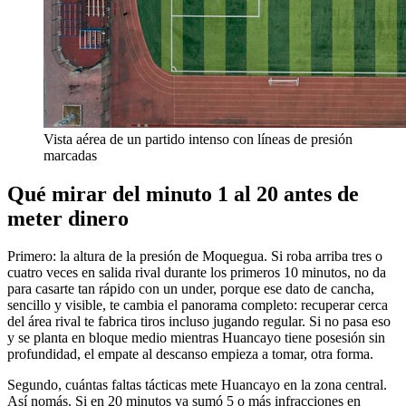
Vista aérea de un partido intenso con líneas de presión
marcadas
Qué mirar del minuto 1 al 20 antes de
meter dinero
Primero: la altura de la presión de Moquegua. Si roba arriba tres o
cuatro veces en salida rival durante los primeros 10 minutos, no da
para casarte tan rápido con un under, porque ese dato de cancha,
sencillo y visible, te cambia el panorama completo: recuperar cerca
del área rival te fabrica tiros incluso jugando regular. Si no pasa eso
y se planta en bloque medio mientras Huancayo tiene posesión sin
profundidad, el empate al descanso empieza a tomar, otra forma.
Segundo, cuántas faltas tácticas mete Huancayo en la zona central.
Así nomás. Si en 20 minutos ya sumó 5 o más infracciones en