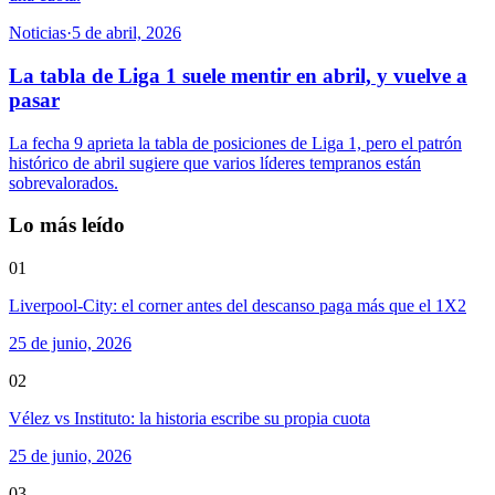
Noticias
·
5 de abril, 2026
La tabla de Liga 1 suele mentir en abril, y vuelve a
pasar
La fecha 9 aprieta la tabla de posiciones de Liga 1, pero el patrón
histórico de abril sugiere que varios líderes tempranos están
sobrevalorados.
Lo más leído
01
Liverpool-City: el corner antes del descanso paga más que el 1X2
25 de junio, 2026
02
Vélez vs Instituto: la historia escribe su propia cuota
25 de junio, 2026
03