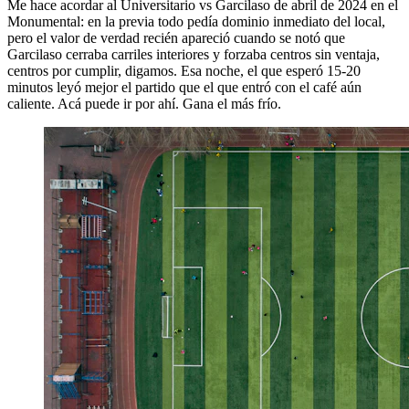
Me hace acordar al Universitario vs Garcilaso de abril de 2024 en el
Monumental: en la previa todo pedía dominio inmediato del local,
pero el valor de verdad recién apareció cuando se notó que
Garcilaso cerraba carriles interiores y forzaba centros sin ventaja,
centros por cumplir, digamos. Esa noche, el que esperó 15-20
minutos leyó mejor el partido que el que entró con el café aún
caliente. Acá puede ir por ahí. Gana el más frío.