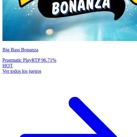
Big Bass Bonanza
Pragmatic Play
RTP
96.71
%
HOT
Ver todos los juegos