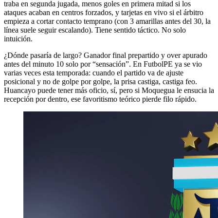
traba en segunda jugada, menos goles en primera mitad si los
ataques acaban en centros forzados, y tarjetas en vivo si el árbitro
empieza a cortar contacto temprano (con 3 amarillas antes del 30, la
línea suele seguir escalando). Tiene sentido táctico. No solo
intuición.
¿Dónde pasaría de largo? Ganador final prepartido y over apurado
antes del minuto 10 solo por “sensación”. En FutbolPE ya se vio
varias veces esta temporada: cuando el partido va de ajuste
posicional y no de golpe por golpe, la prisa castiga, castiga feo.
Huancayo puede tener más oficio, sí, pero si Moquegua le ensucia la
recepción por dentro, ese favoritismo teórico pierde filo rápido.