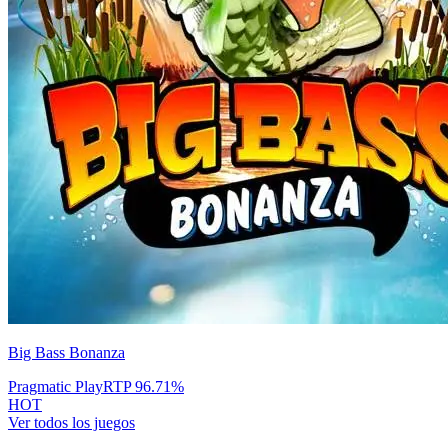
Big Bass Bonanza
Pragmatic Play
RTP
96.71
%
HOT
Ver todos los juegos