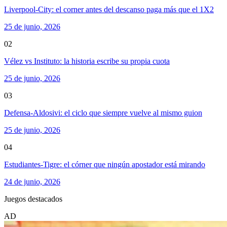
Liverpool-City: el corner antes del descanso paga más que el 1X2
25 de junio, 2026
02
Vélez vs Instituto: la historia escribe su propia cuota
25 de junio, 2026
03
Defensa-Aldosivi: el ciclo que siempre vuelve al mismo guion
25 de junio, 2026
04
Estudiantes-Tigre: el córner que ningún apostador está mirando
24 de junio, 2026
Juegos destacados
AD