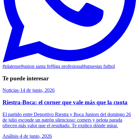
#
platense
#
union santa fe
#
liga profesional
#
apuestas futbol
Te puede interesar
Noticias
·
14 de junio, 2026
Riestra-Boca: el corner que vale más que la cuota
El partido entre Deportivo Riestra y Boca Juniors del domingo 26
de julio esconde un patrón silencioso: corners y pelota parada
ofrecen más valor que el resultado. Te explico dónde mirar.
Análisis
·
4 de junio, 2026