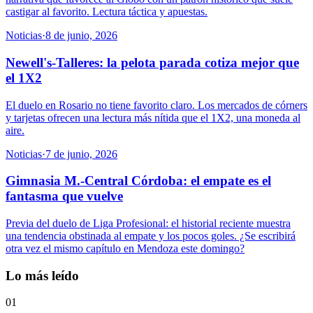
castigar al favorito. Lectura táctica y apuestas.
Noticias
·
8 de junio, 2026
Newell's-Talleres: la pelota parada cotiza mejor que
el 1X2
El duelo en Rosario no tiene favorito claro. Los mercados de córners
y tarjetas ofrecen una lectura más nítida que el 1X2, una moneda al
aire.
Noticias
·
7 de junio, 2026
Gimnasia M.-Central Córdoba: el empate es el
fantasma que vuelve
Previa del duelo de Liga Profesional: el historial reciente muestra
una tendencia obstinada al empate y los pocos goles. ¿Se escribirá
otra vez el mismo capítulo en Mendoza este domingo?
Lo más leído
01