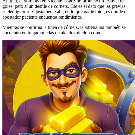
Al final, el domingo en Vicente López no promete un festival de
goles, pero sí un desfile de corners. Ese es el dato que las previas
suelen ignorar. Y justamente ahí, en lo que nadie mira, es donde el
apostador paciente encuentra rendimiento.
Mientras se confirma la línea de córners, la adrenalina también se
encuentra en tragamonedas de alta devolución como