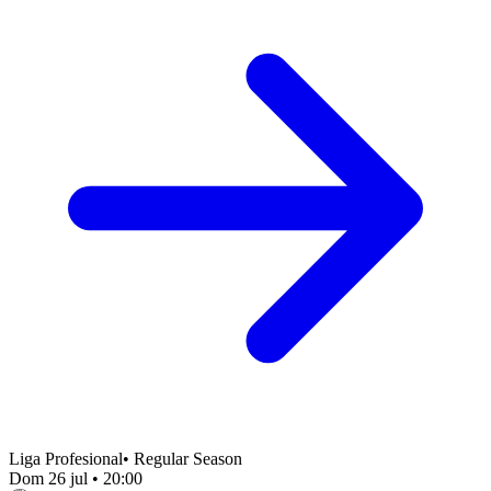
Liga Profesional
•
Regular Season
Dom 26 jul
•
20:00