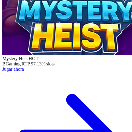
Mystery Heist
HOT
BGaming
|
RTP
97.13
%
|
slots
Jugar ahora