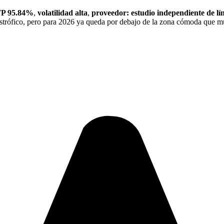
P 95.84%
,
volatilidad alta
,
proveedor: estudio independiente de lí
trófico, pero para 2026 ya queda por debajo de la zona cómoda que muc