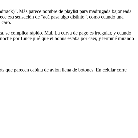
oundtrack)”. Más parece nombre de playlist para madrugada bajoneada
arece esa sensación de “acá pasa algo distinto”, como cuando una
 caro.
anca, se complica rápido. Mal. La curva de pago es irregular, y cuando
a noche por Lince juré que el bonus estaba por caer, y terminé mirando
lots que parecen cabina de avión llena de botones. En celular corre