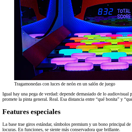
Tragamonedas con luces de neón en un salón de juego
Igual hay una pega de verdad: depende demasiado de lo audiovisual par
promete la pinta general. Real. Esa distancia entre “qué bonita” y “qué
Features especiales
La base trae giros estándar, símbolos premium y un bono principal de t
locuras. En funciones, se siente más conservadora que brillante.