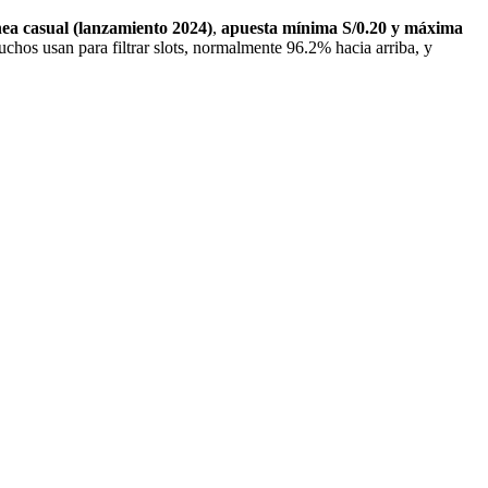
nea casual (lanzamiento 2024)
,
apuesta mínima S/0.20 y máxima
hos usan para filtrar slots, normalmente 96.2% hacia arriba, y