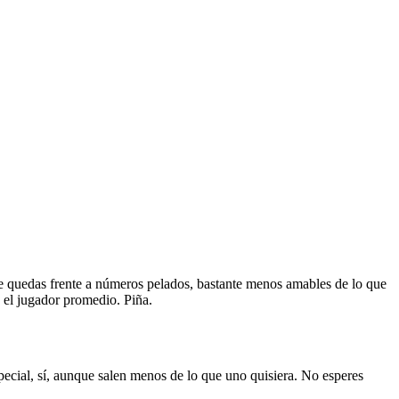
 te quedas frente a números pelados, bastante menos amables de lo que
a el jugador promedio. Piña.
special, sí, aunque salen menos de lo que uno quisiera. No esperes