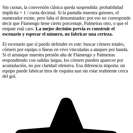
Sin cuotas, la conversión clásica queda suspendida: probabilidad
implícita = 1 / cuota decimal. Si la pantalla muestra guiones, el
numerador existe, pero falta el denominador; por eso no corresponde
decir que Flamengo tiene cierto porcentaje, Palmeiras otro, o que el
empate está caro.
La mejor decisión previa es construir el
escenario y esperar el número, no fabricar una certeza.
El escenario que sí puedo defender es este: buscar córners totales,
córners por equipo o líneas en vivo vinculadas a ataques por banda.
Si el arranque muestra presión alta de Flamengo y Palmeiras
respondiendo con salidas largas, los córners pueden aparecer por
acumulación, no por claridad ofensiva. Esa diferencia importa: un
equipo puede fabricar tiros de esquina aun sin estar realmente cerca
del gol.