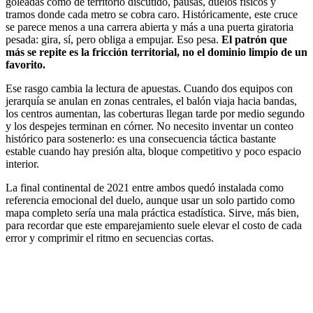
goleadas como de territorio discutido, pausas, duelos físicos y
tramos donde cada metro se cobra caro. Históricamente, este cruce
se parece menos a una carrera abierta y más a una puerta giratoria
pesada: gira, sí, pero obliga a empujar. Eso pesa.
El patrón que
más se repite es la fricción territorial, no el dominio limpio de un
favorito.
Ese rasgo cambia la lectura de apuestas. Cuando dos equipos con
jerarquía se anulan en zonas centrales, el balón viaja hacia bandas,
los centros aumentan, las coberturas llegan tarde por medio segundo
y los despejes terminan en córner. No necesito inventar un conteo
histórico para sostenerlo: es una consecuencia táctica bastante
estable cuando hay presión alta, bloque competitivo y poco espacio
interior.
La final continental de 2021 entre ambos quedó instalada como
referencia emocional del duelo, aunque usar un solo partido como
mapa completo sería una mala práctica estadística. Sirve, más bien,
para recordar que este emparejamiento suele elevar el costo de cada
error y comprimir el ritmo en secuencias cortas.