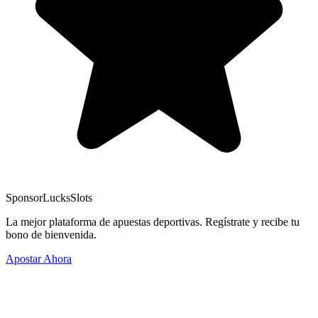
Sponsor
LucksSlots
La mejor plataforma de apuestas deportivas. Regístrate y recibe tu
bono de bienvenida.
Apostar Ahora