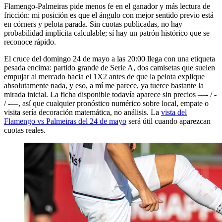
Flamengo-Palmeiras pide menos fe en el ganador y más lectura de
fricción: mi posición es que el ángulo con mejor sentido previo está
en córners y pelota parada. Sin cuotas publicadas, no hay
probabilidad implícita calculable; sí hay un patrón histórico que se
reconoce rápido.
El cruce del domingo 24 de mayo a las 20:00 llega con una etiqueta
pesada encima: partido grande de Serie A, dos camisetas que suelen
empujar al mercado hacia el 1X2 antes de que la pelota explique
absolutamente nada, y eso, a mí me parece, ya tuerce bastante la
mirada inicial. La ficha disponible todavía aparece sin precios —- / -
/ -—, así que cualquier pronóstico numérico sobre local, empate o
visita sería decoración matemática, no análisis. La
vista del
Flamengo vs Palmeiras del 24 de mayo
será útil cuando aparezcan
cuotas reales.