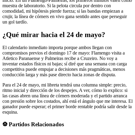
inicio. En un Flamengo-Palmeiras, los primeros minutos valen como
muestra de laboratorio. Si la pelota circula por dentro con
comodidad, mi hipótesis pierde fuerza; si las bandas empiezan a
crujir, la línea de córners en vivo gana sentido antes que perseguir
un gol tardío.
¿Qué mirar hacia el 24 de mayo?
El calendario inmediato importa porque ambos llegan con
compromisos previos el domingo 17 de mayo: Flamengo visita a
Atletico Paranaense y Palmeiras recibe a Cruzeiro. No voy a
inventar estados físicos ni bajas; sí diré que una semana con carga
competitiva puede empujar a decisiones más pragmáticas, menos
conducción larga y más pase directo hacia zonas de disputa.
Para el 24 de mayo, mi libreta tendrá una columna simple: precio,
ritmo inicial y dirección de los despejes. A ver, cómo lo explico: si
las casas abren una línea de córners moderada y el partido arranca
con presión sobre los costados, ahí está el ángulo que me interesa. El
ganador puede esperar; el primer borde rentable podría salir desde la
esquina.
⚽ Partidos Relacionados