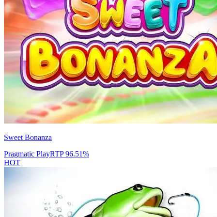
Sweet Bonanza
Pragmatic Play
RTP
96.51
%
HOT