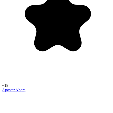
+18
Apostar Ahora