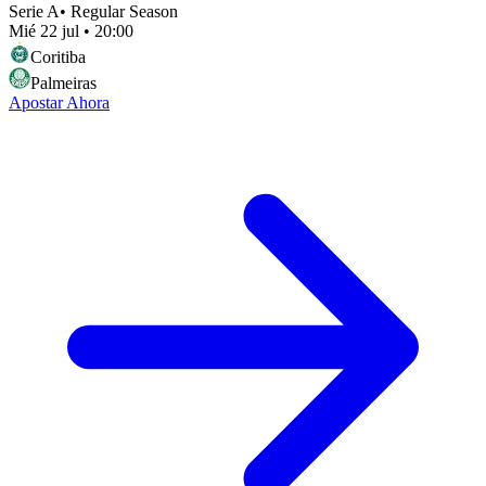
Serie A
•
Regular Season
Mié 22 jul
•
20:00
Coritiba
Palmeiras
Apostar Ahora