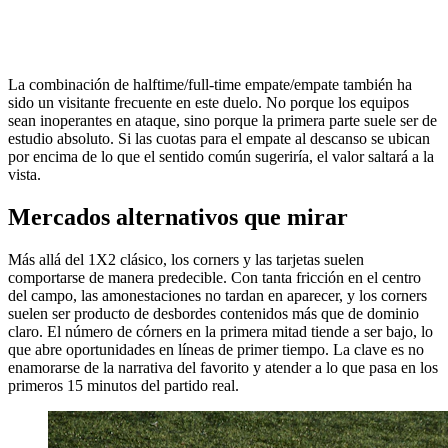
La combinación de halftime/full-time empate/empate también ha
sido un visitante frecuente en este duelo. No porque los equipos
sean inoperantes en ataque, sino porque la primera parte suele ser de
estudio absoluto. Si las cuotas para el empate al descanso se ubican
por encima de lo que el sentido común sugeriría, el valor saltará a la
vista.
Mercados alternativos que mirar
Más allá del 1X2 clásico, los corners y las tarjetas suelen
comportarse de manera predecible. Con tanta fricción en el centro
del campo, las amonestaciones no tardan en aparecer, y los corners
suelen ser producto de desbordes contenidos más que de dominio
claro. El número de córners en la primera mitad tiende a ser bajo, lo
que abre oportunidades en líneas de primer tiempo. La clave es no
enamorarse de la narrativa del favorito y atender a lo que pasa en los
primeros 15 minutos del partido real.