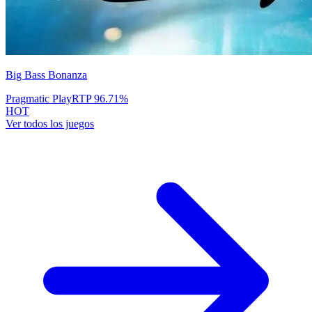
Big Bass Bonanza
Pragmatic Play
RTP
96.71
%
HOT
Ver todos los juegos