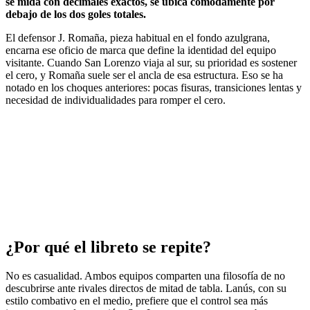
se mida con decimales exactos, se ubica cómodamente por
debajo de los dos goles totales.
El defensor J. Romaña, pieza habitual en el fondo azulgrana,
encarna ese oficio de marca que define la identidad del equipo
visitante. Cuando San Lorenzo viaja al sur, su prioridad es sostener
el cero, y Romaña suele ser el ancla de esa estructura. Eso se ha
notado en los choques anteriores: pocas fisuras, transiciones lentas y
necesidad de individualidades para romper el cero.
¿Por qué el libreto se repite?
No es casualidad. Ambos equipos comparten una filosofía de no
descubrirse ante rivales directos de mitad de tabla. Lanús, con su
estilo combativo en el medio, prefiere que el control sea más