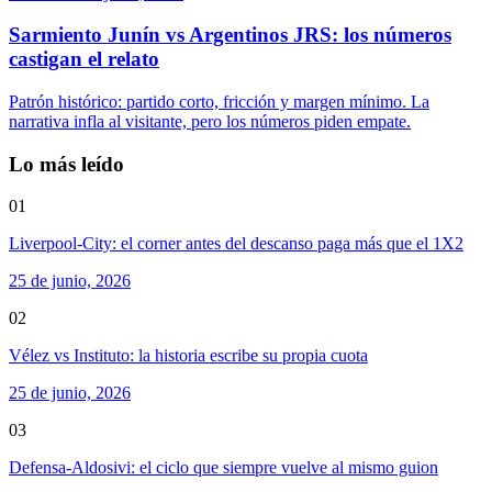
Sarmiento Junín vs Argentinos JRS: los números
castigan el relato
Patrón histórico: partido corto, fricción y margen mínimo. La
narrativa infla al visitante, pero los números piden empate.
Lo más leído
01
Liverpool-City: el corner antes del descanso paga más que el 1X2
25 de junio, 2026
02
Vélez vs Instituto: la historia escribe su propia cuota
25 de junio, 2026
03
Defensa-Aldosivi: el ciclo que siempre vuelve al mismo guion