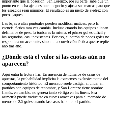
importante que la posesión. San Lorenzo, por su parte, sabe que un
punto en cancha ajena es buen negocio y ajusta sus marcas para que
los espacios sean mínimos. El resultado es un juego de ajedrez con
pocos jaques.
Las bajas o altas puntuales pueden modificar matices, pero la
esencia táctica rara vez cambia. Incluso cuando los equipos alinean
delanteros de peso, la tónica es la misma: el primer gol es difícil y
los segundos, casi inexistentes. Por eso, el patrón de pocos goles no
responde a un accidente, sino a una convicción táctica que se repite
año tras año.
¿Dónde está el valor si las cuotas aún no
aparecen?
Aquí entra la lectura fría. En ausencia de números de casas de
apuestas, la probabilidad implícita la extraemos exclusivamente del
comportamiento histórico. El mercado suele castigar al under en
partidos con equipos de renombre, y San Lorenzo tiene nombre.
Lanús, en cambio, no genera tanto vértigo en las líneas. Esa
asimetría puede traducirse en cuotas atractivas para el mercado de
menos de 2.5 goles cuando las casas habiliten el partido.