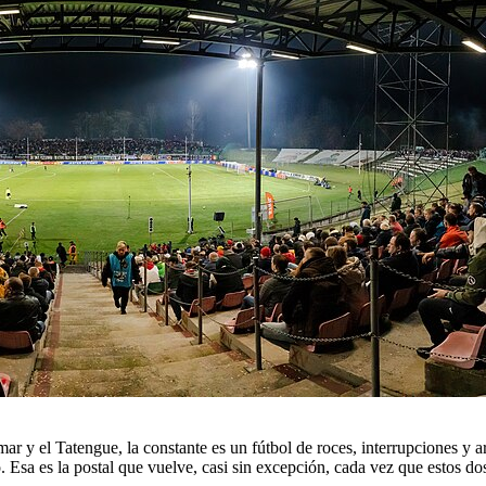
amar y el Tatengue, la constante es un fútbol de roces, interrupciones
sa es la postal que vuelve, casi sin excepción, cada vez que estos dos