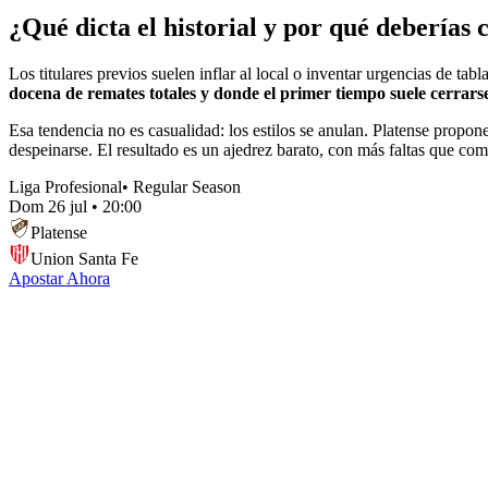
¿Qué dicta el historial y por qué deberías 
Los titulares previos suelen inflar al local o inventar urgencias de ta
docena de remates totales y donde el primer tiempo suele cerrars
Esa tendencia no es casualidad: los estilos se anulan. Platense propo
despeinarse. El resultado es un ajedrez barato, con más faltas que co
Liga Profesional
•
Regular Season
Dom 26 jul
•
20:00
Platense
Union Santa Fe
Apostar Ahora