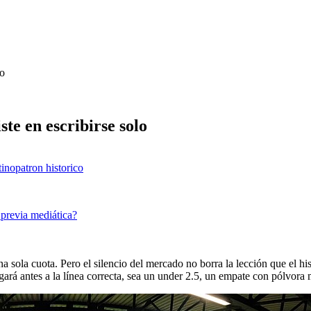
lo
ste en escribirse solo
tino
patron historico
a previa mediática?
 sola cuota. Pero el silencio del mercado no borra la lección que el his
legará antes a la línea correcta, sea un under 2.5, un empate con pólvor