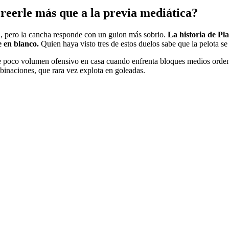
creerle más que a la previa mediática?
bla, pero la cancha responde con un guion más sobrio.
La historia de Pl
e en blanco.
Quien haya visto tres de estos duelos sabe que la pelota se 
ne poco volumen ofensivo en casa cuando enfrenta bloques medios ordena
mbinaciones, que rara vez explota en goleadas.