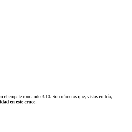
 con el empate rondando 3.10. Son números que, vistos en frío,
idad en este cruce.