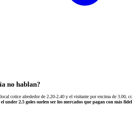
vía no hablan?
o local cotice alrededor de 2.20-2.40 y el visitante por encima de 3.00,
 el under 2.5 goles suelen ser los mercados que pagan con más fidel