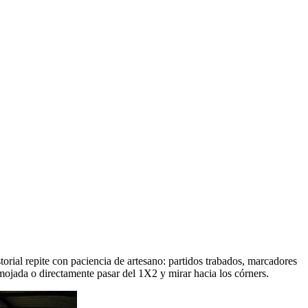
torial repite con paciencia de artesano: partidos trabados, marcadores
a mojada o directamente pasar del 1X2 y mirar hacia los córners.