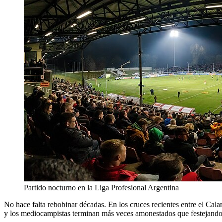
Partido nocturno en la Liga Profesional Argentina
No hace falta rebobinar décadas. En los cruces recientes entre el Cal
y los mediocampistas terminan más veces amonestados que festejando. E