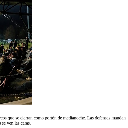
 y arcos que se cierran como portón de medianoche. Las defensas mandan
 se ven las caras.