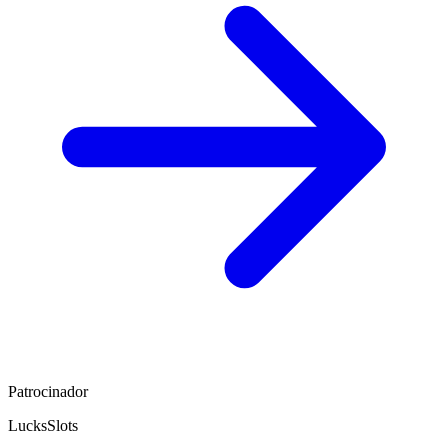
Patrocinador
LucksSlots