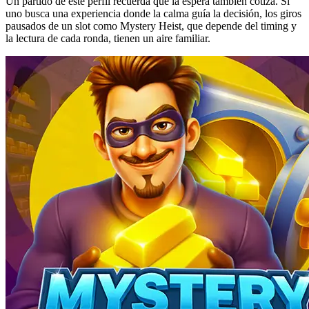
Un partido de este perfil recuerda que la espera también cotiza. Si
uno busca una experiencia donde la calma guía la decisión, los giros
pausados de un slot como Mystery Heist, que depende del timing y
la lectura de cada ronda, tienen un aire familiar.