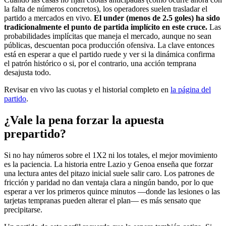
la falta de números concretos), los operadores suelen trasladar el
partido a mercados en vivo.
El under (menos de 2.5 goles) ha sido
tradicionalmente el punto de partida implícito en este cruce.
Las
probabilidades implícitas que maneja el mercado, aunque no sean
públicas, descuentan poca producción ofensiva. La clave entonces
está en esperar a que el partido ruede y ver si la dinámica confirma
el patrón histórico o si, por el contrario, una acción temprana
desajusta todo.
Revisar en vivo las cuotas y el historial completo en
la página del
partido
.
¿Vale la pena forzar la apuesta
prepartido?
Si no hay números sobre el 1X2 ni los totales, el mejor movimiento
es la paciencia. La historia entre Lazio y Genoa enseña que forzar
una lectura antes del pitazo inicial suele salir caro. Los patrones de
fricción y paridad no dan ventaja clara a ningún bando, por lo que
esperar a ver los primeros quince minutos —donde las lesiones o las
tarjetas tempranas pueden alterar el plan— es más sensato que
precipitarse.