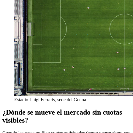
Estadio Luigi Ferraris, sede del Genoa
¿Dónde se mueve el mercado sin cuotas
visibles?
Cuando las casas no fijan cuotas anticipadas (como ocurre ahora con