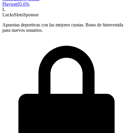
Playson
95.6
%
L
LucksSlots
Sponsor
Apuestas deportivas con las mejores cuotas. Bono de bienvenida
para nuevos usuarios.