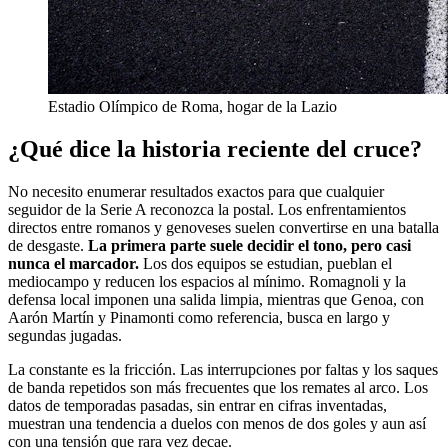
Estadio Olímpico de Roma, hogar de la Lazio
¿Qué dice la historia reciente del cruce?
No necesito enumerar resultados exactos para que cualquier
seguidor de la Serie A reconozca la postal. Los enfrentamientos
directos entre romanos y genoveses suelen convertirse en una batalla
de desgaste.
La primera parte suele decidir el tono, pero casi
nunca el marcador.
Los dos equipos se estudian, pueblan el
mediocampo y reducen los espacios al mínimo. Romagnoli y la
defensa local imponen una salida limpia, mientras que Genoa, con
Aarón Martín y Pinamonti como referencia, busca en largo y
segundas jugadas.
La constante es la fricción. Las interrupciones por faltas y los saques
de banda repetidos son más frecuentes que los remates al arco. Los
datos de temporadas pasadas, sin entrar en cifras inventadas,
muestran una tendencia a duelos con menos de dos goles y aun así
con una tensión que rara vez decae.