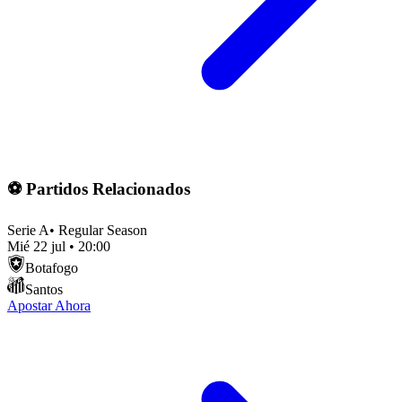
⚽ Partidos Relacionados
Serie A
•
Regular Season
Mié 22 jul
•
20:00
Botafogo
Santos
Apostar Ahora