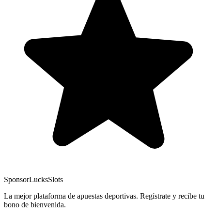
Sponsor
LucksSlots
La mejor plataforma de apuestas deportivas. Regístrate y recibe tu
bono de bienvenida.