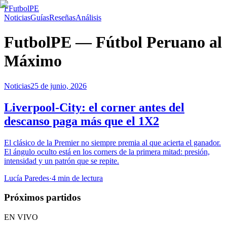
F
FutbolPE
Noticias
Guías
Reseñas
Análisis
FutbolPE
—
Fútbol Peruano al
Máximo
Noticias
25 de junio, 2026
Liverpool-City: el corner antes del
descanso paga más que el 1X2
El clásico de la Premier no siempre premia al que acierta el ganador.
El ángulo oculto está en los corners de la primera mitad: presión,
intensidad y un patrón que se repite.
Lucía Paredes
·
4 min
de lectura
Próximos partidos
EN VIVO