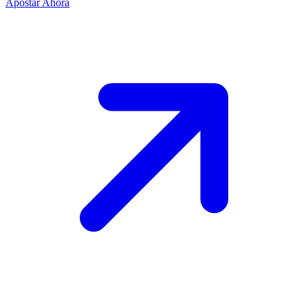
Apostar Ahora