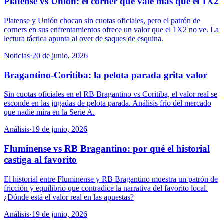
Platense vs Unión: el corner que vale más que el 1X2
Platense y Unión chocan sin cuotas oficiales, pero el patrón de
corners en sus enfrentamientos ofrece un valor que el 1X2 no ve. La
lectura táctica apunta al over de saques de esquina.
Noticias
·
20 de junio, 2026
Bragantino-Coritiba: la pelota parada grita valor
Sin cuotas oficiales en el RB Bragantino vs Coritiba, el valor real se
esconde en las jugadas de pelota parada. Análisis frío del mercado
que nadie mira en la Serie A.
Análisis
·
19 de junio, 2026
Fluminense vs RB Bragantino: por qué el historial
castiga al favorito
El historial entre Fluminense y RB Bragantino muestra un patrón de
fricción y equilibrio que contradice la narrativa del favorito local.
¿Dónde está el valor real en las apuestas?
Análisis
·
19 de junio, 2026