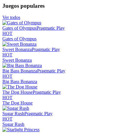
Juegos populares
Ver todos
Gates of Olympus
Pragmatic Play
HOT
Gates of Olympus
Sweet Bonanza
Pragmatic Play
HOT
Sweet Bonanza
Big Bass Bonanza
Pragmatic Play
HOT
Big Bass Bonanza
The Dog House
Pragmatic Play
HOT
The Dog House
Sugar Rush
Pragmatic Play
HOT
Sugar Rush