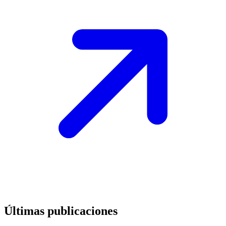
Últimas publicaciones