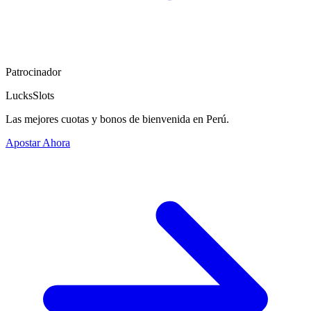
Patrocinador
LucksSlots
Las mejores cuotas y bonos de bienvenida en Perú.
Apostar Ahora