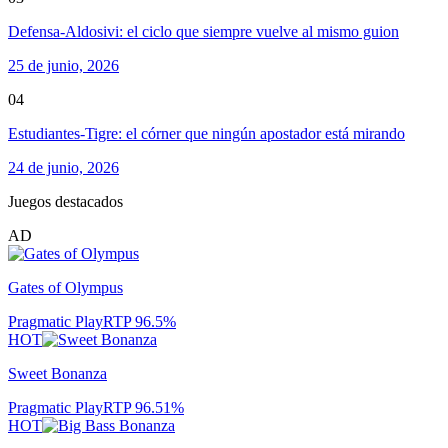
Defensa-Aldosivi: el ciclo que siempre vuelve al mismo guion
25 de junio, 2026
04
Estudiantes-Tigre: el córner que ningún apostador está mirando
24 de junio, 2026
Juegos destacados
AD
Gates of Olympus
Pragmatic Play
RTP
96.5
%
HOT
Sweet Bonanza
Pragmatic Play
RTP
96.51
%
HOT