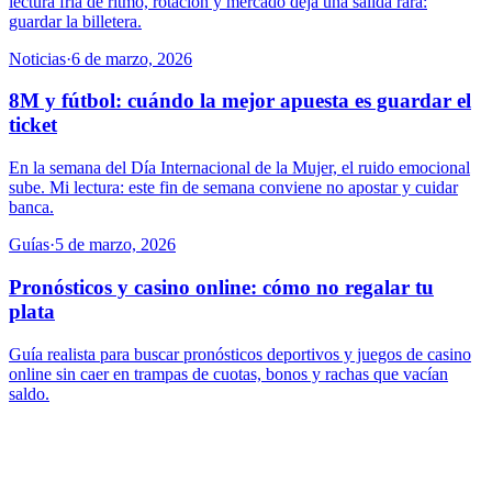
lectura fría de ritmo, rotación y mercado deja una salida rara:
guardar la billetera.
Noticias
·
6 de marzo, 2026
8M y fútbol: cuándo la mejor apuesta es guardar el
ticket
En la semana del Día Internacional de la Mujer, el ruido emocional
sube. Mi lectura: este fin de semana conviene no apostar y cuidar
banca.
Guías
·
5 de marzo, 2026
Pronósticos y casino online: cómo no regalar tu
plata
Guía realista para buscar pronósticos deportivos y juegos de casino
online sin caer en trampas de cuotas, bonos y rachas que vacían
saldo.