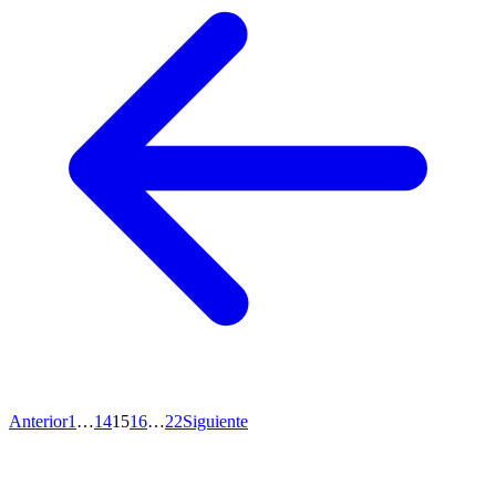
Anterior
1
…
14
15
16
…
22
Siguiente