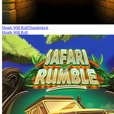
Heads Will Roll
Thunderkick
Heads Will Roll