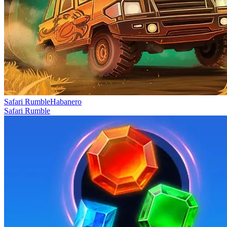
Safari Rumble
Habanero
Safari Rumble