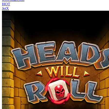
HOT
JetX