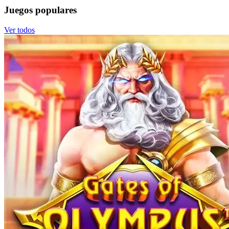
Juegos populares
Ver todos