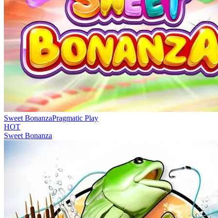
Sweet Bonanza
Pragmatic Play
HOT
Sweet Bonanza