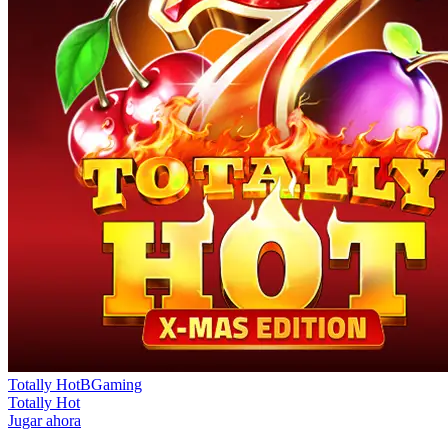
Totally Hot
BGaming
Totally Hot
Jugar ahora