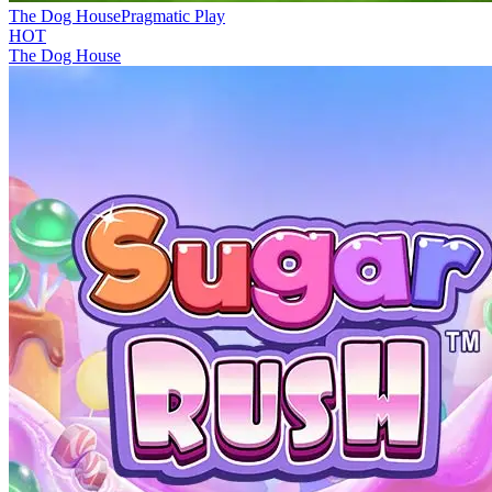
The Dog House
Pragmatic Play
HOT
The Dog House