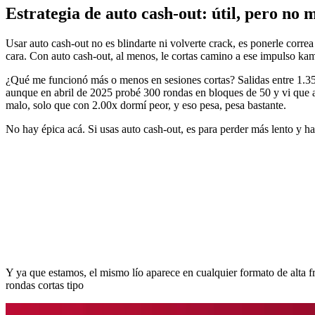
Estrategia de auto cash-out: útil, pero no 
Usar auto cash-out no es blindarte ni volverte crack, es ponerle corr
cara. Con auto cash-out, al menos, le cortas camino a ese impulso ka
¿Qué me funcionó más o menos en sesiones cortas? Salidas entre 1.35x y 
aunque en abril de 2025 probé 300 rondas en bloques de 50 y vi que a
malo, solo que con 2.00x dormí peor, y eso pesa, pesa bastante.
No hay épica acá. Si usas auto cash-out, es para perder más lento y ha
Y ya que estamos, el mismo lío aparece en cualquier formato de alta f
rondas cortas tipo