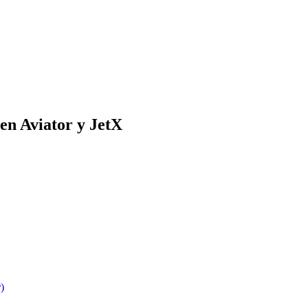
 en Aviator y JetX
)