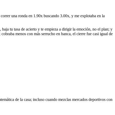
ba correr una ronda en 1.90x buscando 3.00x, y me explotaba en la
aja tu tasa de acierto y te empieza a dirigir la emoción, no el plan; y
 cobraba menos con más serrucho en banca, el cierre fue casi igual de
 matemática de la casa; incluso cuando mezclas mercados deportivos con