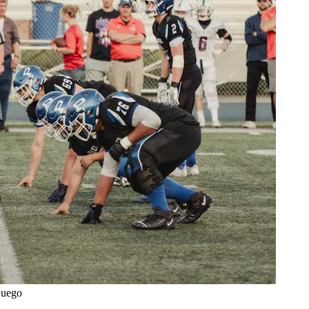
juego