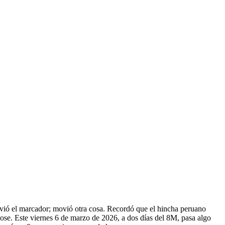
ovió el marcador; movió otra cosa. Recordó que el hincha peruano
dose. Este viernes 6 de marzo de 2026, a dos días del 8M, pasa algo