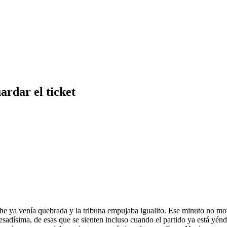
ardar el ticket
che ya venía quebrada y la tribuna empujaba igualito. Ese minuto no m
sadísima, de esas que se sienten incluso cuando el partido ya está yén