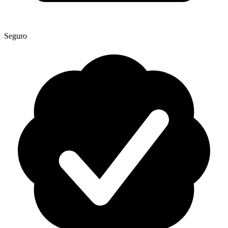
Seguro