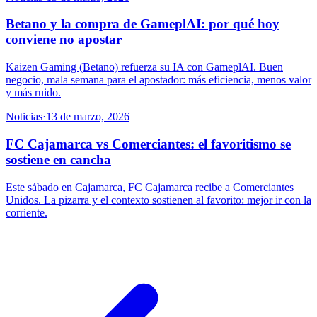
Betano y la compra de GameplAI: por qué hoy
conviene no apostar
Kaizen Gaming (Betano) refuerza su IA con GameplAI. Buen
negocio, mala semana para el apostador: más eficiencia, menos valor
y más ruido.
Noticias
·
13 de marzo, 2026
FC Cajamarca vs Comerciantes: el favoritismo se
sostiene en cancha
Este sábado en Cajamarca, FC Cajamarca recibe a Comerciantes
Unidos. La pizarra y el contexto sostienen al favorito: mejor ir con la
corriente.