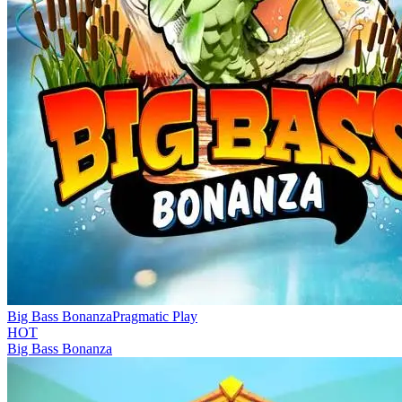
Big Bass Bonanza
Pragmatic Play
HOT
Big Bass Bonanza