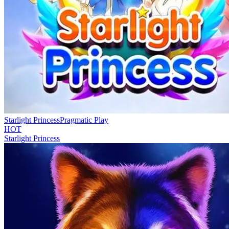
Starlight Princess
Pragmatic Play
HOT
Starlight Princess