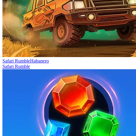
Safari Rumble
Habanero
Safari Rumble