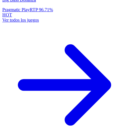
Pragmatic Play
RTP
96.71
%
HOT
Ver todos los juegos