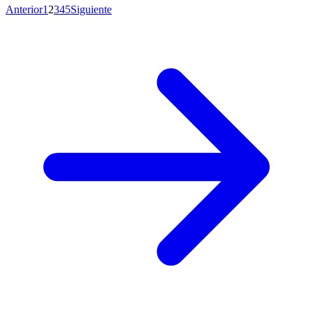
Anterior
1
2
3
4
5
Siguiente