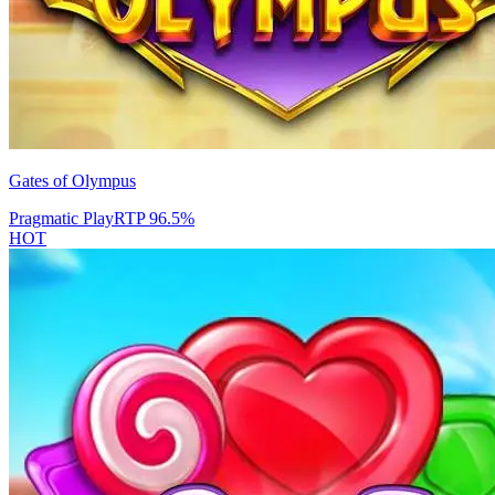
Gates of Olympus
Pragmatic Play
RTP
96.5
%
HOT