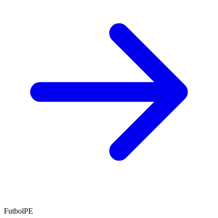
FutbolPE