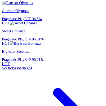
Gates of Olympus
Pragmatic Play
RTP
96.5
%
HOT
Sweet Bonanza
Pragmatic Play
RTP
96.51
%
HOT
Big Bass Bonanza
Pragmatic Play
RTP
96.71
%
HOT
Ver todos los juegos