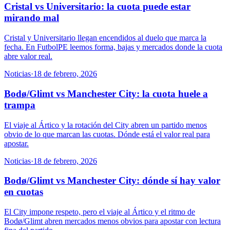
Cristal vs Universitario: la cuota puede estar
mirando mal
Cristal y Universitario llegan encendidos al duelo que marca la
fecha. En FutbolPE leemos forma, bajas y mercados donde la cuota
abre valor real.
Noticias
·
18 de febrero, 2026
Bodø/Glimt vs Manchester City: la cuota huele a
trampa
El viaje al Ártico y la rotación del City abren un partido menos
obvio de lo que marcan las cuotas. Dónde está el valor real para
apostar.
Noticias
·
18 de febrero, 2026
Bodø/Glimt vs Manchester City: dónde sí hay valor
en cuotas
El City impone respeto, pero el viaje al Ártico y el ritmo de
Bodø/Glimt abren mercados menos obvios para apostar con lectura