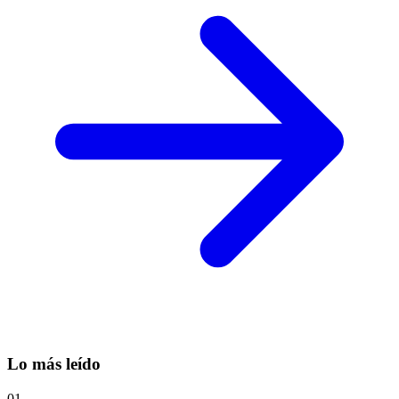
Lo más leído
01