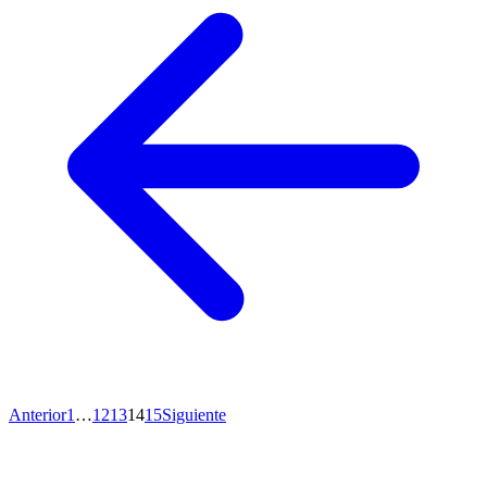
Anterior
1
…
12
13
14
15
Siguiente