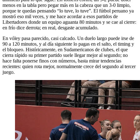
menos en la tabla pero pegar más en la cabeza que un 3-0 limpio,
porque te quedas pensando “lo tuve, lo tuve”. El fútbol peruano ya
mostró eso mil veces, y me hace acordar a esos partidos de
Libertadores donde un equipo aguanta 80 minutos y se cae al cierre:
en frío dice derrota; en real, desgaste acumulado.
En vóley pasa parecido, casi calcado. Un duelo largo puede irse de
90 a 120 minutos, y al día siguiente lo pagas en el salto, el timing y
el bloqueo. Históricamente, en Sudamericanos de clubes, el que
cierra rápido su primer partido suele llegar mejor al segundo; no
hace falta ponerse finos con números, basta mirar tendencias
recientes: quien rota mejor, normalmente crece del segundo al tercer
juego.