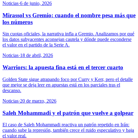
Noticias
·
6 de junio, 2026
Mirassol vs Gremio: cuando el nombre pesa más que
los números
Sin cuotas oficiales, la narrativa infla a Gremio. Analizamos por qué
los datos subyacentes aconsejan cautela y dónde puede esconderse
el valor en el partido de la Serie A.
Noticias
·
18 de abril, 2026
Warriors: la apuesta fina está en el tercer cuarto
Golden State sigue atrapando foco por Curry y Kerr, pero el detalle
que mejor se deja leer en apuestas está en los parciales tras el
descanso.
Noticias
·
20 de marzo, 2026
Saleh Mohammadi y el patrón que vuelve a golpear
El caso de Saleh Mohammadi reactiva un patrón repetido en Irán:
cuando sube la represión, también crece el ruido especulativo y baja
el valor real.