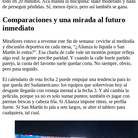
todo en 20 minutos. Acá manda la disciplina: stake moderado y nada
de perseguir pérdidas. Sí, menos épico, pero así también se gana.
Comparaciones y una mirada al futuro
inmediato
Miraflores estuvo a reventar este fin de semana: ceviche al mediodía
y discusión deportiva en cada mesa, “¿Alianza lo liquida o San
Martín lo estira?”. Esa charla de calle vale un montón porque refleja
algo real: la gente percibe paridad. Y cuando la calle huele partido
parejo, la cuota del favorito suele quedar corta. No siempre, obvio,
pero pasa seguido.
El calendario de esta fecha 2 puede empujar una tendencia para lo
que queda del Sudamericano: los equipos que sobrevivan hoy al
desgaste llegarán con ventaja mental a la fecha 3. Y ahí cambia la
película, porque ya no es solo sumar puntos; también es jugar con
piernas frescas y cabeza fría. Si Alianza impone ritmo, se perfila
fuerte. Si San Martín lo jala a sets largos, se abre el tablero para
cualquiera, tal cual.