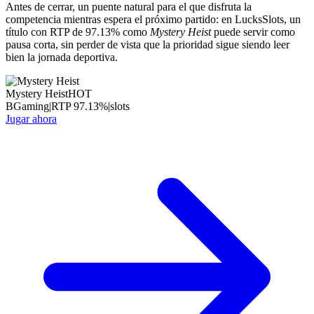
Antes de cerrar, un puente natural para el que disfruta la
competencia mientras espera el próximo partido: en LucksSlots, un
título con RTP de 97.13% como
Mystery Heist
puede servir como
pausa corta, sin perder de vista que la prioridad sigue siendo leer
bien la jornada deportiva.
Mystery Heist
HOT
BGaming
|
RTP
97.13
%
|
slots
Jugar ahora