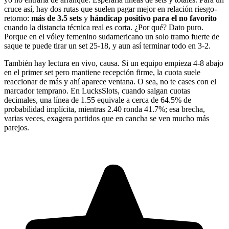
cruce así, hay dos rutas que suelen pagar mejor en relación riesgo-
retorno:
más de 3.5 sets
y
hándicap positivo para el no favorito
cuando la distancia técnica real es corta. ¿Por qué? Dato puro.
Porque en el vóley femenino sudamericano un solo tramo fuerte de
saque te puede tirar un set 25-18, y aun así terminar todo en 3-2.
También hay lectura en vivo, causa. Si un equipo empieza 4-8 abajo
en el primer set pero mantiene recepción firme, la cuota suele
reaccionar de más y ahí aparece ventana. O sea, no te cases con el
marcador temprano. En LucksSlots, cuando salgan cuotas
decimales, una línea de 1.55 equivale a cerca de 64.5% de
probabilidad implícita, mientras 2.40 ronda 41.7%; esa brecha,
varias veces, exagera partidos que en cancha se ven mucho más
parejos.