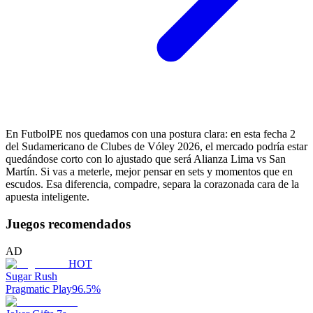
En FutbolPE nos quedamos con una postura clara: en esta fecha 2
del Sudamericano de Clubes de Vóley 2026, el mercado podría estar
quedándose corto con lo ajustado que será Alianza Lima vs San
Martín. Si vas a meterle, mejor pensar en sets y momentos que en
escudos. Esa diferencia, compadre, separa la corazonada cara de la
apuesta inteligente.
Juegos recomendados
AD
HOT
Sugar Rush
Pragmatic Play
96.5
%