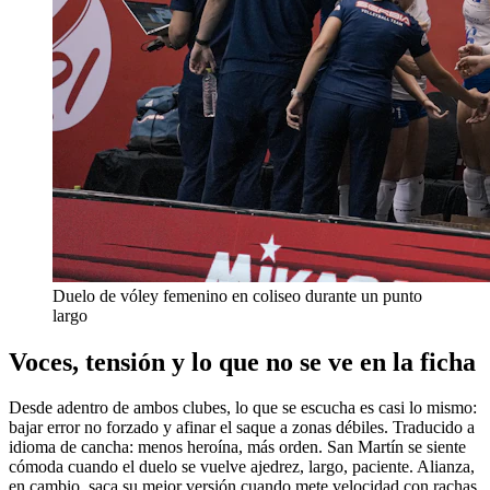
Duelo de vóley femenino en coliseo durante un punto
largo
Voces, tensión y lo que no se ve en la ficha
Desde adentro de ambos clubes, lo que se escucha es casi lo mismo:
bajar error no forzado y afinar el saque a zonas débiles. Traducido a
idioma de cancha: menos heroína, más orden. San Martín se siente
cómoda cuando el duelo se vuelve ajedrez, largo, paciente. Alianza,
en cambio, saca su mejor versión cuando mete velocidad con rachas