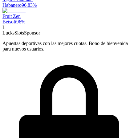
Habanero
96.83
%
Fruit Zen
Betsoft
96
%
L
LucksSlots
Sponsor
Apuestas deportivas con las mejores cuotas. Bono de bienvenida
para nuevos usuarios.