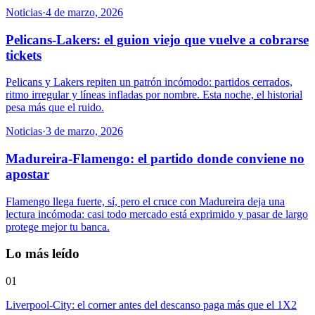
Noticias
·
4 de marzo, 2026
Pelicans-Lakers: el guion viejo que vuelve a cobrarse
tickets
Pelicans y Lakers repiten un patrón incómodo: partidos cerrados,
ritmo irregular y líneas infladas por nombre. Esta noche, el historial
pesa más que el ruido.
Noticias
·
3 de marzo, 2026
Madureira-Flamengo: el partido donde conviene no
apostar
Flamengo llega fuerte, sí, pero el cruce con Madureira deja una
lectura incómoda: casi todo mercado está exprimido y pasar de largo
protege mejor tu banca.
Lo más leído
01
Liverpool-City: el corner antes del descanso paga más que el 1X2