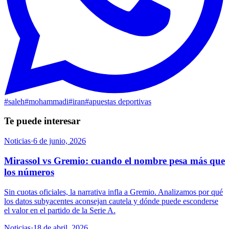
#
saleh
#
mohammadi
#
iran
#
apuestas deportivas
Te puede interesar
Noticias
·
6 de junio, 2026
Mirassol vs Gremio: cuando el nombre pesa más que
los números
Sin cuotas oficiales, la narrativa infla a Gremio. Analizamos por qué
los datos subyacentes aconsejan cautela y dónde puede esconderse
el valor en el partido de la Serie A.
Noticias
·
18 de abril, 2026