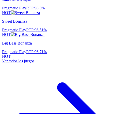
Pragmatic Play
RTP
96.5
%
HOT
Sweet Bonanza
Pragmatic Play
RTP
96.51
%
HOT
Big Bass Bonanza
Pragmatic Play
RTP
96.71
%
HOT
Ver todos los juegos