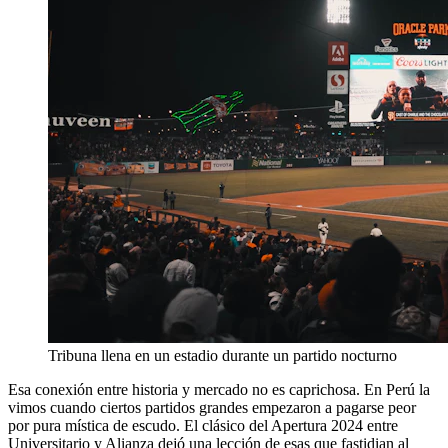
Tribuna llena en un estadio durante un partido nocturno
Esa conexión entre historia y mercado no es caprichosa. En Perú la
vimos cuando ciertos partidos grandes empezaron a pagarse peor
por pura mística de escudo. El clásico del Apertura 2024 entre
Universitario y Alianza dejó una lección de esas que fastidian al