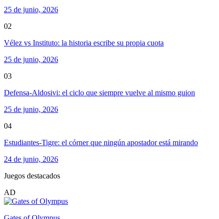
25 de junio, 2026
02
Vélez vs Instituto: la historia escribe su propia cuota
25 de junio, 2026
03
Defensa-Aldosivi: el ciclo que siempre vuelve al mismo guion
25 de junio, 2026
04
Estudiantes-Tigre: el córner que ningún apostador está mirando
24 de junio, 2026
Juegos destacados
AD
Gates of Olympus