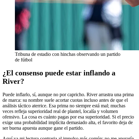
Tribuna de estadio con hinchas observando un partido
de fútbol
¿El consenso puede estar inflando a
River?
Puede inflarlo, sí, aunque no por capricho. River arrastra una prima
de marca: su nombre suele acortar cuotas incluso antes de que el
análisis táctico aterrice. Esa prima no siempre está mal; muchas
veces refleja superioridad real de plantel, localía y volumen
ofensivo. La cosa es cuánto pagas por esa superioridad. Si el precio
exige una probabilidad implícita demasiado alta, el favorito deja de
ser buena apuesta aunque gane el partido.
Aquí va mi lectura contraria al impulso más común: no me apuraría