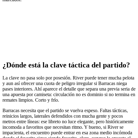
¿Dónde está la clave táctica del partido?
La clave no pasa solo por posesión. River puede tener mucha pelota
y aun así ofrecer una cuota de peligro irregular si Barracas niega
pases interiores. Ahí aparece el detalle que separa una previa seria de
una apuesta por camiseta: circulación no es dominio si no termina en
remates limpios. Corto y frío.
Barracas necesita que el partido se vuelva espeso. Faltas tácticas,
reinicios largos, laterales defendidos con mucha gente y pocos
metros entre líneas: ese libreto no luce elegante, pero históricamente
incomoda a favoritos que necesitan ritmo. Y bueno, si River se
impacienta, el encuentro puede entrar en esa zona medio incómoda