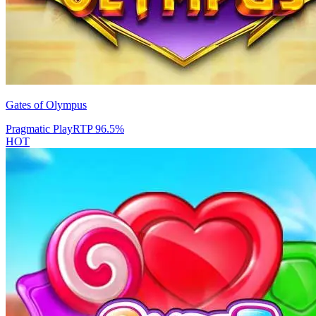
Gates of Olympus
Pragmatic Play
RTP
96.5
%
HOT