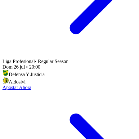
Liga Profesional
•
Regular Season
Dom 26 jul
•
20:00
Defensa Y Justicia
Aldosivi
Apostar Ahora