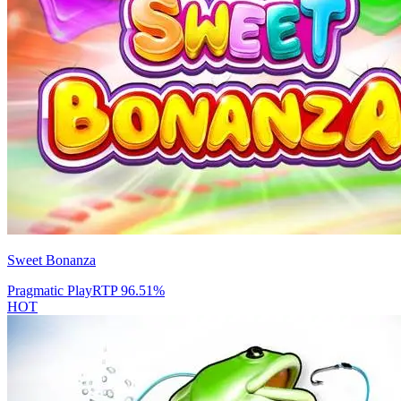
Sweet Bonanza
Pragmatic Play
RTP
96.51
%
HOT