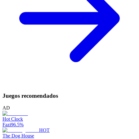
Juegos recomendados
AD
Hot Clock
Fazi
96.5
%
HOT
The Dog House