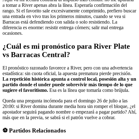
a tomar a River apenas abra la línea. Esperaría confirmación del
rango. Si el favorito sale excesivamente comprimido, prefiero buscar
una entrada en vivo tras los primeros minutos, cuando se vea si
Barracas está defendiendo con salida o solo resistiendo. La
diferencia es enorme: resistir entrega córners; salir mal entrega
ocasiones.
¿Cuál es mi pronóstico para River Plate
vs Barracas Central?
El pronóstico razonado favorece a River, pero con una advertencia
estadística: sin cuota oficial, la apuesta prematura pierde precisión.
La repetición histórica apunta a control local, posesión alta y un
partido donde el under puede sobrevivir más tiempo de lo que
sugiere el favoritismo.
Esa es la línea que tomaría como brújula.
Queda una pregunta incómoda para el domingo 26 de julio a las
20:00: si River domina durante media hora sin romper el bloque, ¿el
apostador seguirá pagando nombre o empezará a pagar partido? Ahí,
más que en la previa, se sabrá si el patrón vuelve a cobrar.
⚽ Partidos Relacionados