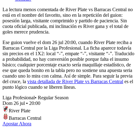
La lectura menos comentada de River Plate vs Barracas Central no
está en el nombre del favorito, sino en la repetición del guion:
posesión larga, visitante comprimido y partido de paciencia. Sin
cuota oficial publicada, mi inclinación es River gana y el total de
goles merece prudencia.
Ese guion vuelve el dom 26 jul 20:00, cuando River Plate reciba a
Barracas Central por la Liga Profesional. La ficha aparece todavía
sin precios en el 1X2: local “-”, empate “-”, visitante “-”. Traducido
a probabilidad, no hay conversión posible porque falta el insumo
básico; cualquier porcentaje exacto sería maquillaje estadístico, de
ese que queda bonito en la tabla pero no sostiene una apuesta seria
cuando uno lo mira con calma. Así de simple. Para seguir la previa
del cruce, la
vista detallada de River Plate vs Barracas Central
es el
punto lógico cuando se liberen líneas.
Liga Profesional
•
Regular Season
Dom 26 jul
•
20:00
River Plate
Barracas Central
Apostar Ahora