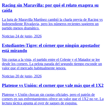
Racing sin Maravilla: por qué el relato exagera su
caída
La baja de Maravilla Martínez cambió la charla previa de Racing vs
Independiente Rivadavia, pero los números recientes sugieren un
partido menos dramático.
Noticias
·
24 de junio, 2026
Estudiantes-Tigre: el córner que ningún apostador
está mirando
Sin cuotas a la vista, el partido entre el Celeste y el Matador se lee
desde los corners. La pelota parada del segundo tiempo esconde un
valor que el mercado habitualmente ignora.
Noticias
·
20 de junio, 2026
Platense vs Unión: el corner que vale más que el 1X2
Platense y Unión chocan sin cuotas oficiales, pero el patrón de
corners en sus enfrentamientos ofrece un valor que el 1X2 no ve. La
lectura táctica apunta al over de saques de esquina.