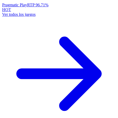
Pragmatic Play
RTP
96.71
%
HOT
Ver todos los juegos