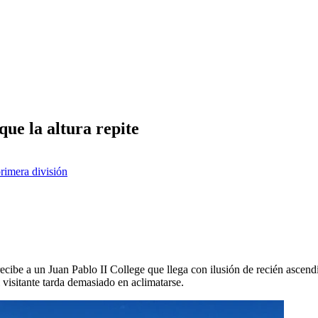
ue la altura repite
rimera división
ecibe a un Juan Pablo II College que llega con ilusión de recién ascendid
l visitante tarda demasiado en aclimatarse.