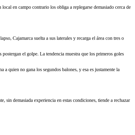
n local en campo contrario los obliga a replegarse demasiado cerca de
apso, Cajamarca suelta a sus laterales y recarga el área con tres o
s postergan el golpe. La tendencia muestra que los primeros goles
na a quien no gana los segundos balones, y esa es justamente la
nte, sin demasiada experiencia en estas condiciones, tiende a rechazar