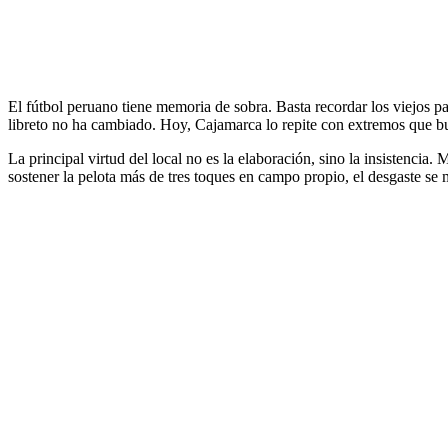
El fútbol peruano tiene memoria de sobra. Basta recordar los viejos pa
libreto no ha cambiado. Hoy, Cajamarca lo repite con extremos que bu
La principal virtud del local no es la elaboración, sino la insistencia
sostener la pelota más de tres toques en campo propio, el desgaste se m