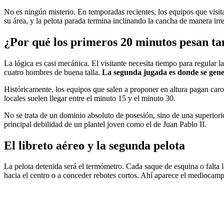
No es ningún misterio. En temporadas recientes, los equipos que visit
su área, y la pelota parada termina inclinando la cancha de manera irr
¿Por qué los primeros 20 minutos pesan ta
La lógica es casi mecánica. El visitante necesita tiempo para regular l
cuatro hombres de buena talla.
La segunda jugada es donde se gene
Históricamente, los equipos que salen a proponer en altura pagan caro
locales suelen llegar entre el minuto 15 y el minuto 30.
No se trata de un dominio absoluto de posesión, sino de una superiori
principal debilidad de un plantel joven como el de Juan Pablo II.
El libreto aéreo y la segunda pelota
La pelota detenida será el termómetro. Cada saque de esquina o falta la
hacia el centro o a conceder rebotes cortos. Ahí aparece el mediocampi