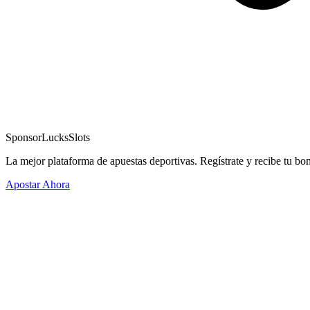
Sponsor
LucksSlots
La mejor plataforma de apuestas deportivas. Regístrate y recibe tu bo
Apostar Ahora