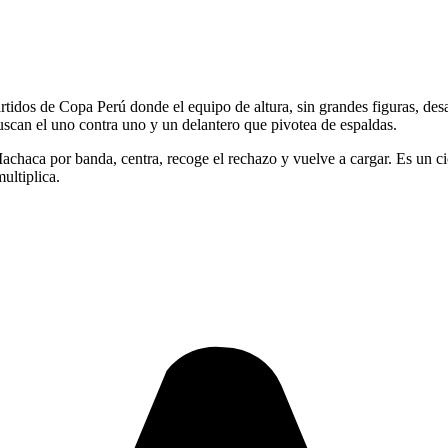
rtidos de Copa Perú donde el equipo de altura, sin grandes figuras, des
scan el uno contra uno y un delantero que pivotea de espaldas.
. Machaca por banda, centra, recoge el rechazo y vuelve a cargar. Es un c
ultiplica.