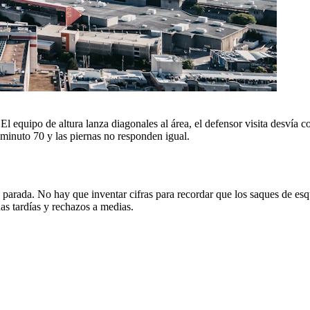
l equipo de altura lanza diagonales al área, el defensor visita desvía c
 minuto 70 y las piernas no responden igual.
ta parada. No hay que inventar cifras para recordar que los saques de es
das tardías y rechazos a medias.