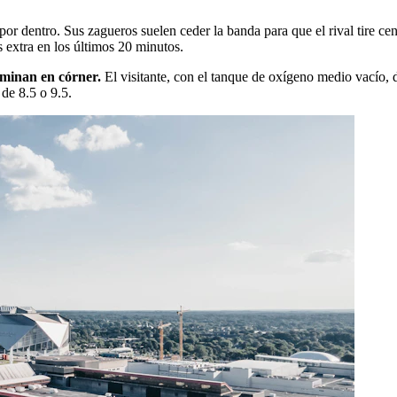
por dentro. Sus zagueros suelen ceder la banda para que el rival tire cen
 extra en los últimos 20 minutos.
erminan en córner.
El visitante, con el tanque de oxígeno medio vacío, 
de 8.5 o 9.5.