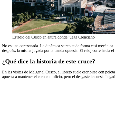
Estadio del Cusco en altura donde juega Cienciano
No es una corazonada. La dinámica se repite de forma casi mecánica. E
después, la misma jugada por la banda opuesta. El reloj corre hacia el
¿Qué dice la historia de este cruce?
En las visitas de Melgar al Cusco, el libreto suele escribirse con pelo
apuesta a mantener el cero con oficio, pero el desgaste le cuesta llega