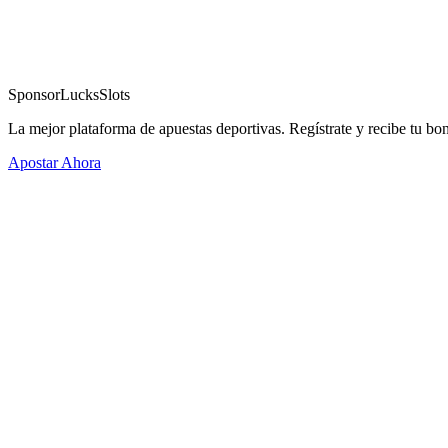
Sponsor
LucksSlots
La mejor plataforma de apuestas deportivas. Regístrate y recibe tu bo
Apostar Ahora