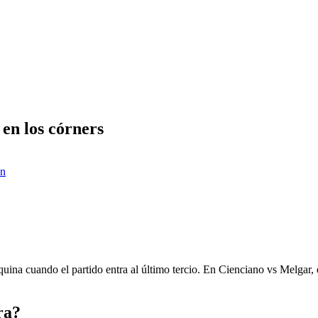
 en los córners
ón
esquina cuando el partido entra al último tercio. En Cienciano vs Melgar,
ra?