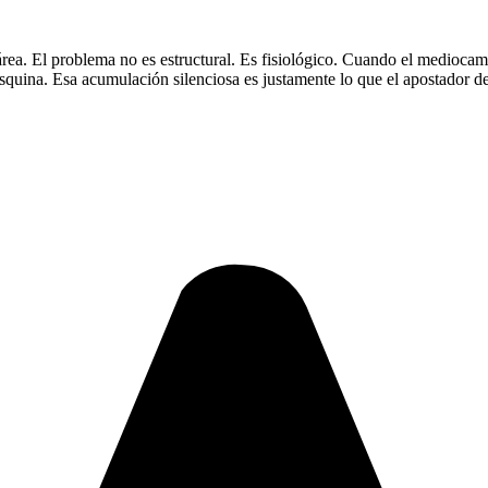
 área. El problema no es estructural. Es fisiológico. Cuando el medioca
esquina. Esa acumulación silenciosa es justamente lo que el apostador de