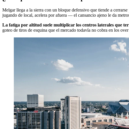
Melgar llega a la sierra con un bloque defensivo que tiende a cerrarse 
jugando de local, acelera por afuera — el cansancio ajeno le da metros
La fatiga por altitud suele multiplicar los centros laterales que t
goteo de tiros de esquina que el mercado todavía no cobra en los over 