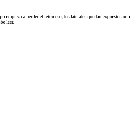
mpo empieza a perder el retroceso, los laterales quedan expuestos uno
be leer.