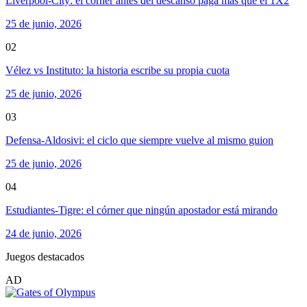
Liverpool-City: el corner antes del descanso paga más que el 1X2
25 de junio, 2026
02
Vélez vs Instituto: la historia escribe su propia cuota
25 de junio, 2026
03
Defensa-Aldosivi: el ciclo que siempre vuelve al mismo guion
25 de junio, 2026
04
Estudiantes-Tigre: el córner que ningún apostador está mirando
24 de junio, 2026
Juegos destacados
AD