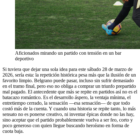
Aficionados mirando un partido con tensión en un bar
deportivo
Si tuviera que dejar una sola idea para este sábado 28 de marzo de
2026, sería esta: la repetición histórica pesa más que la ilusión de un
favorito limpio. Belgrano puede pasar, incluso sin sufrir demasiado
en el tramo final, pero eso no obliga a comprar un triunfo prepartido
mal pagado. El antecedente que más se repite en partidos así no es el
batacazo romántico. Es el desarrollo áspero, la ventaja mínima, el
entretiempo cerrado, la sensación —esa sensación— de que todo
costó más de la cuenta. Y cuando una historia se repite tanto, lo más
sensato no es ponerse creativo, ni inventar épicas donde no las hay,
sino aceptar que el partido probablemente vuelva a ser feo, corto y
poco generoso con quien llegue buscando heroísmo en forma de
cuota baja.