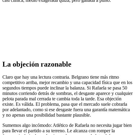
casi clínica, medio exagerada quizá, pero ganada a pulso.
La objeción razonable
Claro que hay una lectura contraria. Belgrano tiene más ritmo
competitivo arriba, mejor recambio y una capacidad física que en los
segundos tiempos puede inclinar la balanza. Si Rafaela se pasa 50
minutos corriendo detrás de sombras, el desgaste aparece y cualquier
pelota parada mal cerrada te cambia toda la tarde. Esa objeción
existe. Es válida. El problema, pasa que el mercado suele cobrarla
por adelantado, como si ese desgaste fuera una garantía matemática
y no apenas una posibilidad bastante plausible.
Sumemos algo incómodo: Atlético de Rafaela no necesita jugar bien
para llevar el partido a su terreno. Le alcanza con romper la