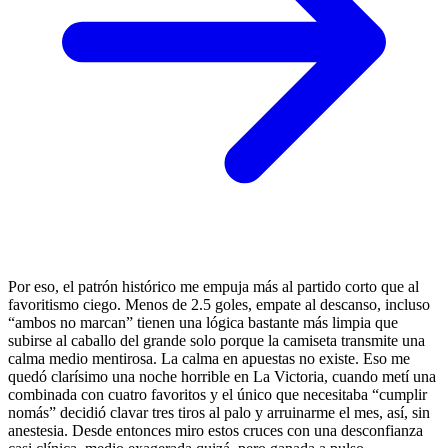
Por eso, el patrón histórico me empuja más al partido corto que al
favoritismo ciego. Menos de 2.5 goles, empate al descanso, incluso
“ambos no marcan” tienen una lógica bastante más limpia que
subirse al caballo del grande solo porque la camiseta transmite una
calma medio mentirosa. La calma en apuestas no existe. Eso me
quedó clarísimo una noche horrible en La Victoria, cuando metí una
combinada con cuatro favoritos y el único que necesitaba “cumplir
nomás” decidió clavar tres tiros al palo y arruinarme el mes, así, sin
anestesia. Desde entonces miro estos cruces con una desconfianza