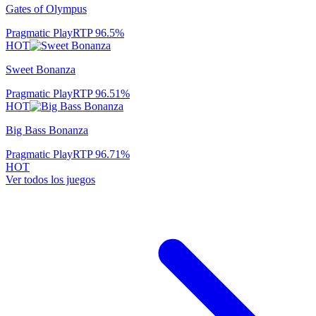
Gates of Olympus
Pragmatic Play
RTP
96.5
%
HOT
Sweet Bonanza
Pragmatic Play
RTP
96.51
%
HOT
Big Bass Bonanza
Pragmatic Play
RTP
96.71
%
HOT
Ver todos los juegos