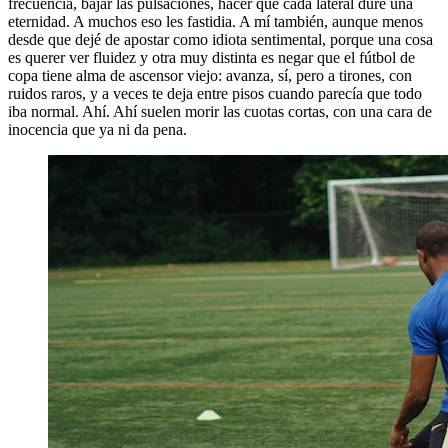
frecuencia, bajar las pulsaciones, hacer que cada lateral dure una
eternidad. A muchos eso les fastidia. A mí también, aunque menos
desde que dejé de apostar como idiota sentimental, porque una cosa
es querer ver fluidez y otra muy distinta es negar que el fútbol de
copa tiene alma de ascensor viejo: avanza, sí, pero a tirones, con
ruidos raros, y a veces te deja entre pisos cuando parecía que todo
iba normal. Ahí. Ahí suelen morir las cuotas cortas, con una cara de
inocencia que ya ni da pena.