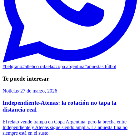
#
belgrano
#
atletico rafaela
#
copa argentina
#
apuestas fútbol
Te puede interesar
Noticias
·
27 de marzo, 2026
Independiente-Atenas: la rotación no tapa la
distancia real
El relato vende trampa en Copa Argentina, pero la brecha entre
Independiente y Atenas sigue siendo amplia. La apuesta fina no
siempre está en el susto.