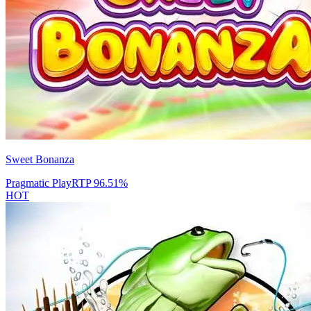
Sweet Bonanza
Pragmatic Play
RTP
96.51
%
HOT