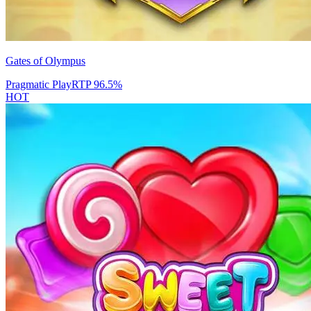
Gates of Olympus
Pragmatic Play
RTP
96.5
%
HOT