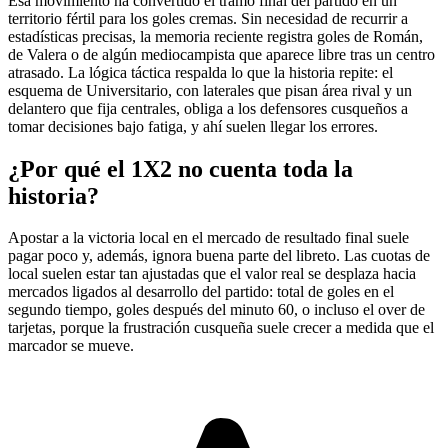
Esa movimiento ha convertido el tramo final del partido en un
territorio fértil para los goles cremas. Sin necesidad de recurrir a
estadísticas precisas, la memoria reciente registra goles de Román,
de Valera o de algún mediocampista que aparece libre tras un centro
atrasado. La lógica táctica respalda lo que la historia repite: el
esquema de Universitario, con laterales que pisan área rival y un
delantero que fija centrales, obliga a los defensores cusqueños a
tomar decisiones bajo fatiga, y ahí suelen llegar los errores.
¿Por qué el 1X2 no cuenta toda la
historia?
Apostar a la victoria local en el mercado de resultado final suele
pagar poco y, además, ignora buena parte del libreto. Las cuotas de
local suelen estar tan ajustadas que el valor real se desplaza hacia
mercados ligados al desarrollo del partido: total de goles en el
segundo tiempo, goles después del minuto 60, o incluso el over de
tarjetas, porque la frustración cusqueña suele crecer a medida que el
marcador se mueve.