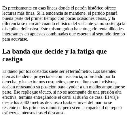
Es precisamente en esas líneas donde el patrón histórico ofrece
lecturas más finas. Si la tendencia se mantiene, el partido pasará
buena parte del primer tiempo con pocas ocasiones claras, y la
diferencia se marcará cuando el físico del visitante ya no sostenga la
disciplina defensiva. Este mismo guion ha entregado rentabilidades
interesantes en apuestas combinadas que esperan al segundo tiempo
para activarse.
La banda que decide y la fatiga que
castiga
El duelo por los costados suele ser el termómetro. Los laterales
cremas tienden a proyectarse con insistencia, sobre todo por la
derecha, y los extremos cusqueños, que en altura son incisivos,
acaban retrasando su posición para ayudar a un mediocampo que se
parte. Ese repliegue táctico, si no se acompaña de una presión alta
efectiva, termina entregándole el carril al dueño de casa. El viaje
desde los 3,400 metros de Cusco hasta el nivel del mar no se
resiente en los primeros minutos, pero sí en la capacidad de repetir
esfuerzos intensos tras el descanso.