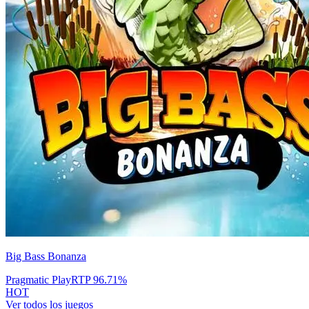
Big Bass Bonanza
Pragmatic Play
RTP
96.71
%
HOT
Ver todos los juegos