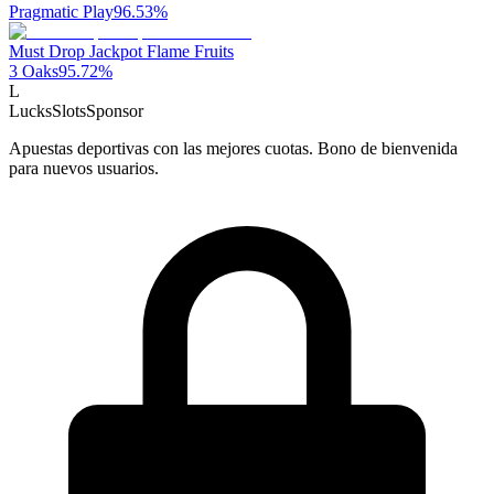
Pragmatic Play
96.53
%
Must Drop Jackpot Flame Fruits
3 Oaks
95.72
%
L
LucksSlots
Sponsor
Apuestas deportivas con las mejores cuotas. Bono de bienvenida
para nuevos usuarios.