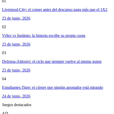
01
Liverpool-City: el corner antes del descanso paga más que el 1X2
25 de junio, 2026
02
Vélez vs Instituto: la historia escribe su propia cuota
25 de junio, 2026
03
Defensa-Aldosivi: el ciclo que siempre vuelve al mismo guion
25 de junio, 2026
04
Estudiantes-Tigre: el córner que ningún apostador está mirando
24 de junio, 2026
Juegos destacados
AD