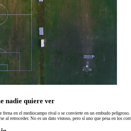
ue nadie quiere ver
 se frena en el mediocampo rival o se convierte en un embudo peligroso. E
e al retroceder. No es un dato vistoso, pero sí uno que pesa en los corner
ojo