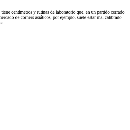
tiene centímetros y rutinas de laboratorio que, en un partido cerrado,
mercado de corners asiáticos, por ejemplo, suele estar mal calibrado
ba.