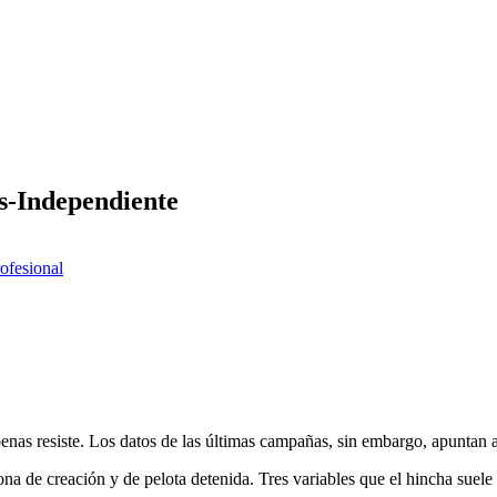
es-Independiente
rofesional
enas resiste. Los datos de las últimas campañas, sin embargo, apuntan a
na de creación y de pelota detenida. Tres variables que el hincha suele 