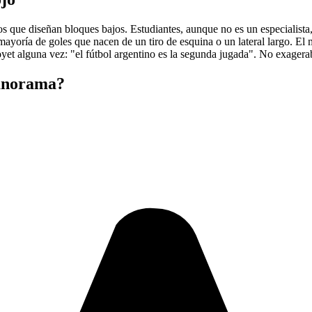
s que diseñan bloques bajos. Estudiantes, aunque no es un especialista, 
mayoría de goles que nacen de un tiro de esquina o un lateral largo. El 
Poyet alguna vez: "el fútbol argentino es la segunda jugada". No exagera
panorama?