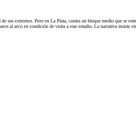
 de sus extremos. Pero en La Plata, contra un bloque medio que se estrech
os al arco en condición de visita a este estadio. La narrativa insiste en