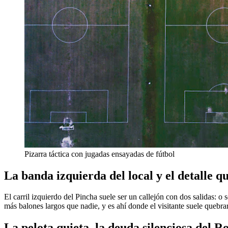
Pizarra táctica con jugadas ensayadas de fútbol
La banda izquierda del local y el detalle q
El carril izquierdo del Pincha suele ser un callejón con dos salidas: o
más balones largos que nadie, y es ahí donde el visitante suele quebrars
La pelota quieta, la deuda silenciosa del R