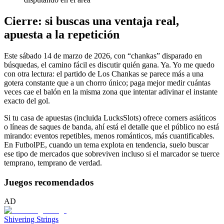
Cierre: si buscas una ventaja real,
apuesta a la repetición
Este sábado 14 de marzo de 2026, con “chankas” disparado en
búsquedas, el camino fácil es discutir quién gana. Ya. Yo me quedo
con otra lectura: el partido de Los Chankas se parece más a una
gotera constante que a un chorro único; paga mejor medir cuántas
veces cae el balón en la misma zona que intentar adivinar el instante
exacto del gol.
Si tu casa de apuestas (incluida LucksSlots) ofrece corners asiáticos
o líneas de saques de banda, ahí está el detalle que el público no está
mirando: eventos repetibles, menos románticos, más cuantificables.
En FutbolPE, cuando un tema explota en tendencia, suelo buscar
ese tipo de mercados que sobreviven incluso si el marcador se tuerce
temprano, temprano de verdad.
Juegos recomendados
AD
Shivering Strings