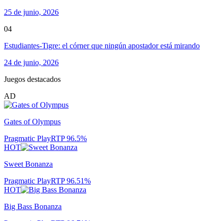
25 de junio, 2026
04
Estudiantes-Tigre: el córner que ningún apostador está mirando
24 de junio, 2026
Juegos destacados
AD
Gates of Olympus
Pragmatic Play
RTP
96.5
%
HOT
Sweet Bonanza
Pragmatic Play
RTP
96.51
%
HOT
Big Bass Bonanza