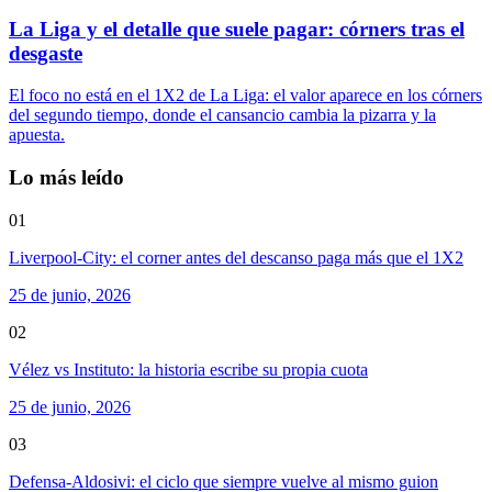
La Liga y el detalle que suele pagar: córners tras el
desgaste
El foco no está en el 1X2 de La Liga: el valor aparece en los córners
del segundo tiempo, donde el cansancio cambia la pizarra y la
apuesta.
Lo más leído
01
Liverpool-City: el corner antes del descanso paga más que el 1X2
25 de junio, 2026
02
Vélez vs Instituto: la historia escribe su propia cuota
25 de junio, 2026
03
Defensa-Aldosivi: el ciclo que siempre vuelve al mismo guion