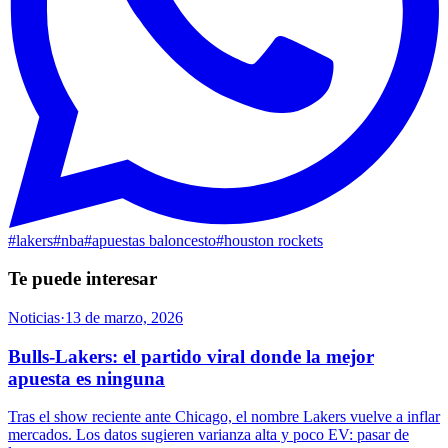
#
lakers
#
nba
#
apuestas baloncesto
#
houston rockets
Te puede interesar
Noticias
·
13 de marzo, 2026
Bulls-Lakers: el partido viral donde la mejor
apuesta es ninguna
Tras el show reciente ante Chicago, el nombre Lakers vuelve a inflar
mercados. Los datos sugieren varianza alta y poco EV: pasar de