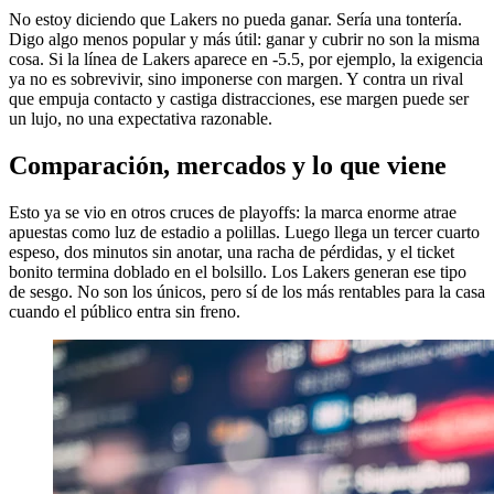
No estoy diciendo que Lakers no pueda ganar. Sería una tontería.
Digo algo menos popular y más útil: ganar y cubrir no son la misma
cosa. Si la línea de Lakers aparece en -5.5, por ejemplo, la exigencia
ya no es sobrevivir, sino imponerse con margen. Y contra un rival
que empuja contacto y castiga distracciones, ese margen puede ser
un lujo, no una expectativa razonable.
Comparación, mercados y lo que viene
Esto ya se vio en otros cruces de playoffs: la marca enorme atrae
apuestas como luz de estadio a polillas. Luego llega un tercer cuarto
espeso, dos minutos sin anotar, una racha de pérdidas, y el ticket
bonito termina doblado en el bolsillo. Los Lakers generan ese tipo
de sesgo. No son los únicos, pero sí de los más rentables para la casa
cuando el público entra sin freno.