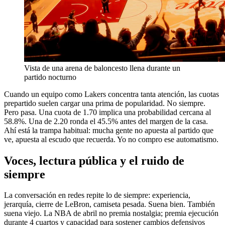
Vista de una arena de baloncesto llena durante un
partido nocturno
Cuando un equipo como Lakers concentra tanta atención, las cuotas
prepartido suelen cargar una prima de popularidad. No siempre.
Pero pasa. Una cuota de 1.70 implica una probabilidad cercana al
58.8%. Una de 2.20 ronda el 45.5% antes del margen de la casa.
Ahí está la trampa habitual: mucha gente no apuesta al partido que
ve, apuesta al escudo que recuerda. Yo no compro ese automatismo.
Voces, lectura pública y el ruido de
siempre
La conversación en redes repite lo de siempre: experiencia,
jerarquía, cierre de LeBron, camiseta pesada. Suena bien. También
suena viejo. La NBA de abril no premia nostalgia; premia ejecución
durante 4 cuartos y capacidad para sostener cambios defensivos