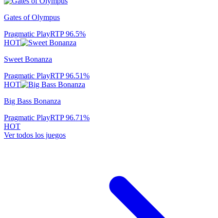
Gates of Olympus
Pragmatic Play
RTP
96.5
%
HOT
Sweet Bonanza
Pragmatic Play
RTP
96.51
%
HOT
Big Bass Bonanza
Pragmatic Play
RTP
96.71
%
HOT
Ver todos los juegos