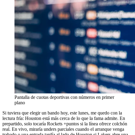
Pantalla de cuotas deportivas con números en primer
plano
Si tuviera que elegir un bando hoy, este lunes, me quedo con la
lectura fría: Houston está más cerca de lo que la fama admite. En
prepartido, solo tocaría Rockets +puntos si la línea ofrece colchón
real. En vivo, miraría unders parciales cuando el arranque venga
trabado o una entrada tardía al lado de Houston si Lakers abre una