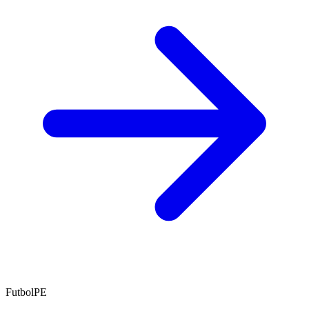
FutbolPE