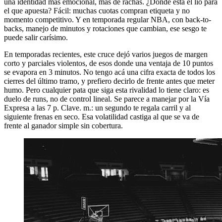
una identidad más emocional, más de rachas. ¿Dónde está el lío para
el que apuesta? Fácil: muchas cuotas compran etiqueta y no
momento competitivo. Y en temporada regular NBA, con back-to-
backs, manejo de minutos y rotaciones que cambian, ese sesgo te
puede salir carísimo.
En temporadas recientes, este cruce dejó varios juegos de margen
corto y parciales violentos, de esos donde una ventaja de 10 puntos
se evapora en 3 minutos. No tengo acá una cifra exacta de todos los
cierres del último tramo, y prefiero decirlo de frente antes que meter
humo. Pero cualquier pata que siga esta rivalidad lo tiene claro: es
duelo de runs, no de control lineal. Se parece a manejar por la Vía
Expresa a las 7 p. Clave. m.: un segundo te regala carril y al
siguiente frenas en seco. Esa volatilidad castiga al que se va de
frente al ganador simple sin cobertura.