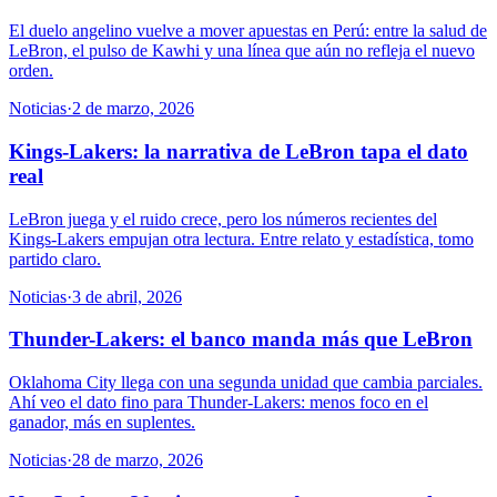
El duelo angelino vuelve a mover apuestas en Perú: entre la salud de
LeBron, el pulso de Kawhi y una línea que aún no refleja el nuevo
orden.
Noticias
·
2 de marzo, 2026
Kings-Lakers: la narrativa de LeBron tapa el dato
real
LeBron juega y el ruido crece, pero los números recientes del
Kings-Lakers empujan otra lectura. Entre relato y estadística, tomo
partido claro.
Noticias
·
3 de abril, 2026
Thunder-Lakers: el banco manda más que LeBron
Oklahoma City llega con una segunda unidad que cambia parciales.
Ahí veo el dato fino para Thunder-Lakers: menos foco en el
ganador, más en suplentes.
Noticias
·
28 de marzo, 2026