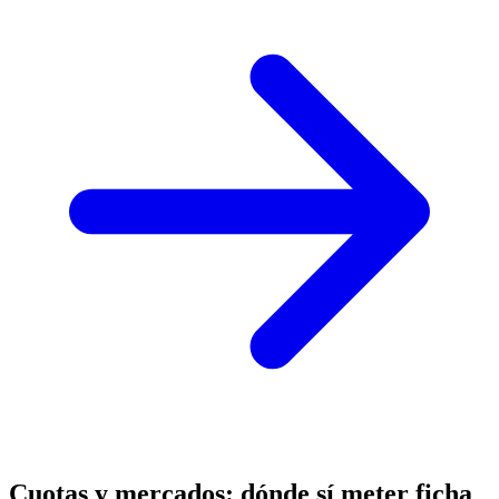
Cuotas y mercados: dónde sí meter ficha