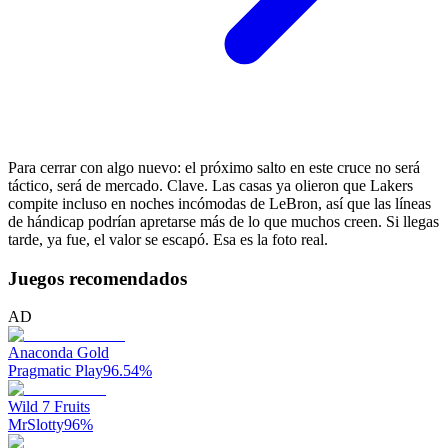
Para cerrar con algo nuevo: el próximo salto en este cruce no será
táctico, será de mercado. Clave. Las casas ya olieron que Lakers
compite incluso en noches incómodas de LeBron, así que las líneas
de hándicap podrían apretarse más de lo que muchos creen. Si llegas
tarde, ya fue, el valor se escapó. Esa es la foto real.
Juegos recomendados
AD
Anaconda Gold
Pragmatic Play
96.54
%
Wild 7 Fruits
MrSlotty
96
%