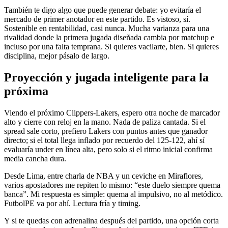
También te digo algo que puede generar debate: yo evitaría el
mercado de primer anotador en este partido. Es vistoso, sí.
Sostenible en rentabilidad, casi nunca. Mucha varianza para una
rivalidad donde la primera jugada diseñada cambia por matchup e
incluso por una falta temprana. Si quieres vacilarte, bien. Si quieres
disciplina, mejor pásalo de largo.
Proyección y jugada inteligente para la
próxima
Viendo el próximo Clippers-Lakers, espero otra noche de marcador
alto y cierre con reloj en la mano. Nada de paliza cantada. Si el
spread sale corto, prefiero Lakers con puntos antes que ganador
directo; si el total llega inflado por recuerdo del 125-122, ahí sí
evaluaría under en línea alta, pero solo si el ritmo inicial confirma
media cancha dura.
Desde Lima, entre charla de NBA y un ceviche en Miraflores,
varios apostadores me repiten lo mismo: “este duelo siempre quema
banca”. Mi respuesta es simple: quema al impulsivo, no al metódico.
FutbolPE va por ahí. Lectura fría y timing.
Y si te quedas con adrenalina después del partido, una opción corta