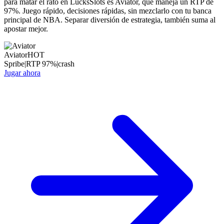
para matar el rato en LucksSlots es Aviator, que maneja un RTP de
97%. Juego rápido, decisiones rápidas, sin mezclarlo con tu banca
principal de NBA. Separar diversión de estrategia, también suma al
apostar mejor.
Aviator
HOT
Spribe
|
RTP
97
%
|
crash
Jugar ahora