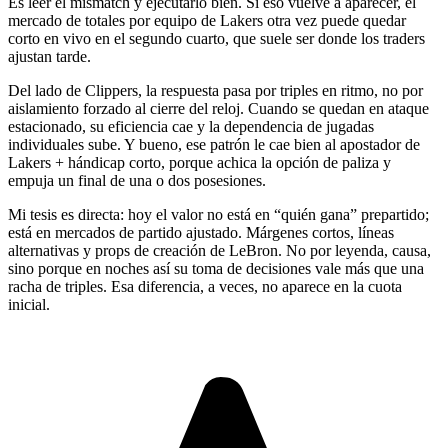
Es leer el mismatch y ejecutarlo bien. Si eso vuelve a aparecer, el
mercado de totales por equipo de Lakers otra vez puede quedar
corto en vivo en el segundo cuarto, que suele ser donde los traders
ajustan tarde.
Del lado de Clippers, la respuesta pasa por triples en ritmo, no por
aislamiento forzado al cierre del reloj. Cuando se quedan en ataque
estacionado, su eficiencia cae y la dependencia de jugadas
individuales sube. Y bueno, ese patrón le cae bien al apostador de
Lakers + hándicap corto, porque achica la opción de paliza y
empuja un final de una o dos posesiones.
Mi tesis es directa: hoy el valor no está en “quién gana” prepartido;
está en mercados de partido ajustado. Márgenes cortos, líneas
alternativas y props de creación de LeBron. No por leyenda, causa,
sino porque en noches así su toma de decisiones vale más que una
racha de triples. Esa diferencia, a veces, no aparece en la cuota
inicial.