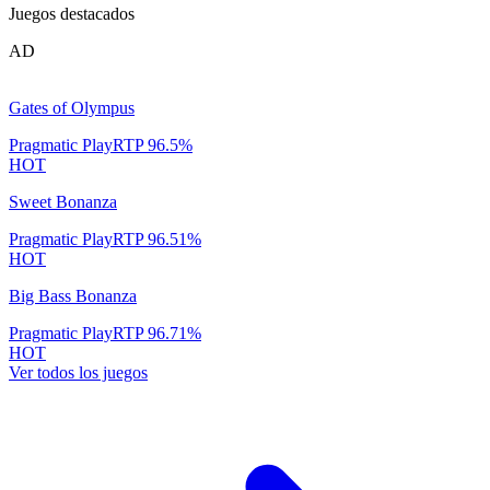
Juegos destacados
AD
Gates of Olympus
Pragmatic Play
RTP
96.5
%
HOT
Sweet Bonanza
Pragmatic Play
RTP
96.51
%
HOT
Big Bass Bonanza
Pragmatic Play
RTP
96.71
%
HOT
Ver todos los juegos