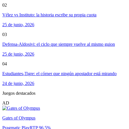
02
Vélez vs Instituto: la historia escribe su propia cuota
25 de junio, 2026
03
Defensa-Aldosivi: el ciclo que siempre vuelve al mismo guion
25 de junio, 2026
04
Estudiantes-Tigre: el córner que ningún apostador está mirando
24 de junio, 2026
Juegos destacados
AD
Gates of Olympus
Pragmatic Play
RTP
96.5
%