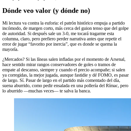
Dónde veo valor (y dónde no)
Mi lectura va contra la euforia: el patrón histórico empuja a partido
incómodo, de margen corto, más cerca del guion tenso que del golpe
de autoridad. Si después sale un 3-0, me tocará tragarme esta
columna, claro, pero prefiero perder narrativa antes que repetir el
error de jugar “favorito por inercia”, que es donde se quema la
mayoría.
¿Mercados? Si las líneas salen infladas por el momento de Arsenal,
hace sentido mirar rangos conservadores de goles o tramos de
empate al descanso, siempre y cuando el precio acompañe; si salen
ya corregidas, la mejor jugada, aunque fastidie y dé FOMO, es pasar
de largo. Sí. Pasar de largo en el partido más comentado del día,
suena aburrido, como pedir ensalada en una pollería del Rímac, pero
lo aburrido —muchas veces— te salva la banca.