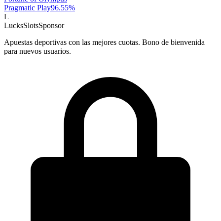
Pragmatic Play
96.55
%
L
LucksSlots
Sponsor
Apuestas deportivas con las mejores cuotas. Bono de bienvenida
para nuevos usuarios.