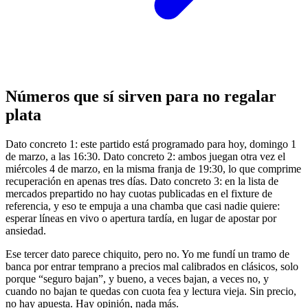
Números que sí sirven para no regalar
plata
Dato concreto 1: este partido está programado para hoy, domingo 1
de marzo, a las 16:30. Dato concreto 2: ambos juegan otra vez el
miércoles 4 de marzo, en la misma franja de 19:30, lo que comprime
recuperación en apenas tres días. Dato concreto 3: en la lista de
mercados prepartido no hay cuotas publicadas en el fixture de
referencia, y eso te empuja a una chamba que casi nadie quiere:
esperar líneas en vivo o apertura tardía, en lugar de apostar por
ansiedad.
Ese tercer dato parece chiquito, pero no. Yo me fundí un tramo de
banca por entrar temprano a precios mal calibrados en clásicos, solo
porque “seguro bajan”, y bueno, a veces bajan, a veces no, y
cuando no bajan te quedas con cuota fea y lectura vieja. Sin precio,
no hay apuesta. Hay opinión, nada más.