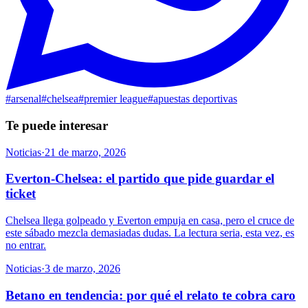
#
arsenal
#
chelsea
#
premier league
#
apuestas deportivas
Te puede interesar
Noticias
·
21 de marzo, 2026
Everton-Chelsea: el partido que pide guardar el
ticket
Chelsea llega golpeado y Everton empuja en casa, pero el cruce de
este sábado mezcla demasiadas dudas. La lectura seria, esta vez, es
no entrar.
Noticias
·
3 de marzo, 2026
Betano en tendencia: por qué el relato te cobra caro