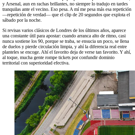
y Arsenal, aun en rachas brillantes, no siempre lo tradujo en tardes
tranquilas ante el vecino. Eso pesa. A mí me pesa más esa repetición
—repetición de verdad— que el clip de 20 segundos que explota el
sábado por la noche.
Si revisas varios clásicos de Londres de los últimos años, aparece
una constante útil para apostar: cuando arranca alto de ritmo, casi
nunca sostiene los 90, porque se traba, se ensucia un poco, se llena
de duelos y pierde circulación limpia, y ahí la diferencia real entre
planteles se encoge. Ahí el favorito deja de verse tan favorito. Y ahí,
al toque, mucha gente rompe tickets por confundir dominio
territorial con superioridad efectiva.