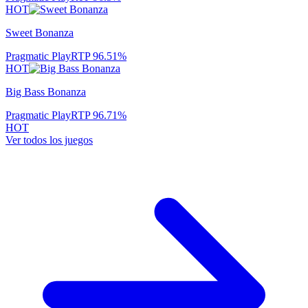
HOT
Sweet Bonanza
Pragmatic Play
RTP
96.51
%
HOT
Big Bass Bonanza
Pragmatic Play
RTP
96.71
%
HOT
Ver todos los juegos