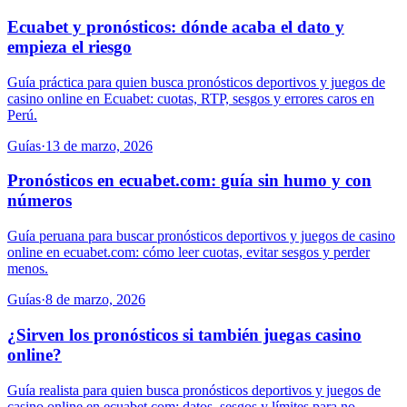
Ecuabet y pronósticos: dónde acaba el dato y
empieza el riesgo
Guía práctica para quien busca pronósticos deportivos y juegos de
casino online en Ecuabet: cuotas, RTP, sesgos y errores caros en
Perú.
Guías
·
13 de marzo, 2026
Pronósticos en ecuabet.com: guía sin humo y con
números
Guía peruana para buscar pronósticos deportivos y juegos de casino
online en ecuabet.com: cómo leer cuotas, evitar sesgos y perder
menos.
Guías
·
8 de marzo, 2026
¿Sirven los pronósticos si también juegas casino
online?
Guía realista para quien busca pronósticos deportivos y juegos de
casino online en ecuabet com: datos, sesgos y límites para no