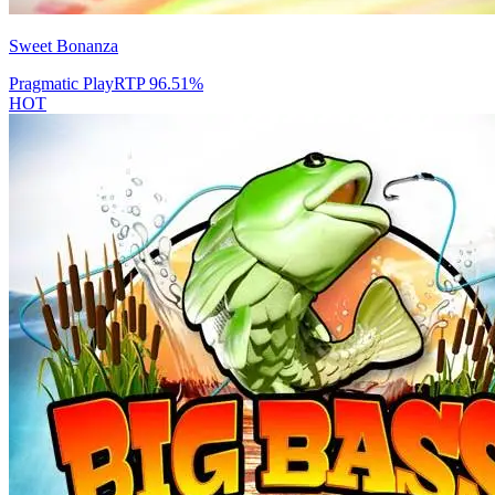
Sweet Bonanza
Pragmatic Play
RTP
96.51
%
HOT