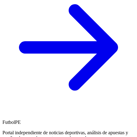
FutbolPE
Portal independiente de noticias deportivas, análisis de apuestas y