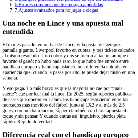
6.
Errores comunes que te empujan a pérdidas
7.
Ajustes avanzados para no jugar a ciegas
Una noche en Lince y una apuesta mal
entendida
El martes pasado, en un bar de Lince, vi la postal de siempre:
pantalla gigante, Liverpool favorito en cuotas, y tres tickets calcados
al mismo resultado. Uno cobró y dos se fueron al tacho, aunque el
favorito sí ganó; no hubo nada raro, lo que hubo fue enredo entre
handicap europeo y handicap asiático, una diferencia chiquita en
apariencia que, cuando la pasas por alto, te puede dejar misio en una
semana.
Y eso pega. Lo más bravo es que la mayoría no cae por “mala
suerte”; cae por leer mal la línea. En 2025, según reportes públicos
de casas que operan en Latam, los handicaps estuvieron entre los
mercados más movidos del fútbol, junto al 1X2 y al más de 2.5
goles, con mucha rotación, sí, pero también con harta apuesta al
toque y sin pensar. Y cuando entras así, impulsivo, pierdes plata
rápido. Rápido de verdad.
Diferencia real con el handicap europeo