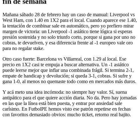
fin de semana
Mañana sábado 28 de febrero hay un caso de manual: Liverpool vs
West Ham, con 1.40 en 1X2 para el local. Cuando aparece ese 1.40,
la tentación de combinar sale en automático, pero yo prefiero mirar
margen de victoria: un Liverpool -1 asiático tiene lógica si esperas
presión sostenida y no solo triunfo corto, porque si gana por uno no
cobras, te devuelven, y esa diferencia frente al -1 europeo vale oro
para no regalar stake.
Otro caso fuerte: Barcelona vs Villarreal, con 1.29 al local. Ese
precio en 1X2 casi te empuja a buscar alternativa. Un -1 asiático
puede leerse mejor que inflar una combinada frágil. Si termina 2-1,
empate de handicap y devolución; si queda 3-1, cobras. Si sufre y
gana 1-0, al menos no quemaste todo como en mercados más duros.
Y acá meto una idea incómoda: no siempre hay valor. Sí, suena
antipático para el que quiere acción diaria. No da. Pero hay jornadas
en las que la línea está bien puesta, y entrar por ansiedad sale
carísimo. En FutbolPE hemos visto ese patrón repetirse en fechas
con favoritos demasiado obvios: mucho ticket, retorno real bajito.