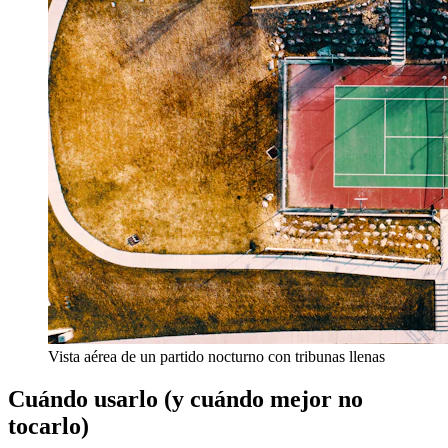
Vista aérea de un partido nocturno con tribunas llenas
Cuándo usarlo (y cuándo mejor no
tocarlo)