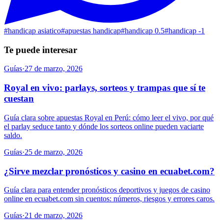
#
handicap asiatico
#
apuestas handicap
#
handicap 0.5
#
handicap -1
Te puede interesar
Guías
·
27 de marzo, 2026
Royal en vivo: parlays, sorteos y trampas que sí te
cuestan
Guía clara sobre apuestas Royal en Perú: cómo leer el vivo, por qué
el parlay seduce tanto y dónde los sorteos online pueden vaciarte
saldo.
Guías
·
25 de marzo, 2026
¿Sirve mezclar pronósticos y casino en ecuabet.com?
Guía clara para entender pronósticos deportivos y juegos de casino
online en ecuabet.com sin cuentos: números, riesgos y errores caros.
Guías
·
21 de marzo, 2026