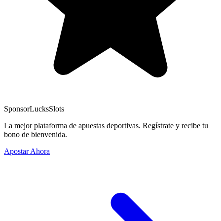
Sponsor
LucksSlots
La mejor plataforma de apuestas deportivas. Regístrate y recibe tu
bono de bienvenida.
Apostar Ahora