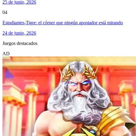
25 de junio, 2026
04
Estudiantes-Tigre: el córner que ningún apostador está mirando
24 de junio, 2026
Juegos destacados
AD