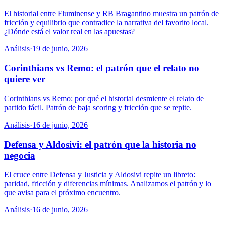
El historial entre Fluminense y RB Bragantino muestra un patrón de
fricción y equilibrio que contradice la narrativa del favorito local.
¿Dónde está el valor real en las apuestas?
Análisis
·
19 de junio, 2026
Corinthians vs Remo: el patrón que el relato no
quiere ver
Corinthians vs Remo: por qué el historial desmiente el relato de
partido fácil. Patrón de baja scoring y fricción que se repite.
Análisis
·
16 de junio, 2026
Defensa y Aldosivi: el patrón que la historia no
negocia
El cruce entre Defensa y Justicia y Aldosivi repite un libreto:
paridad, fricción y diferencias mínimas. Analizamos el patrón y lo
que avisa para el próximo encuentro.
Análisis
·
16 de junio, 2026