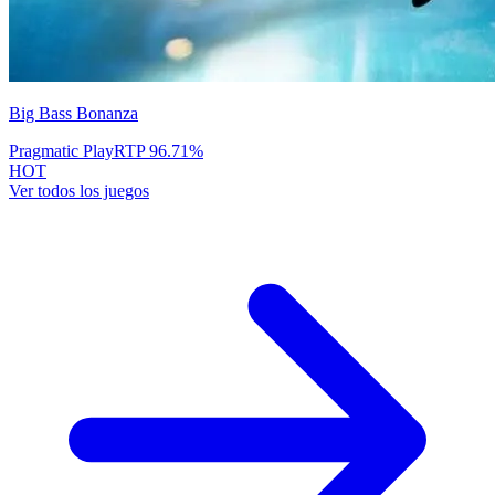
Big Bass Bonanza
Pragmatic Play
RTP
96.71
%
HOT
Ver todos los juegos