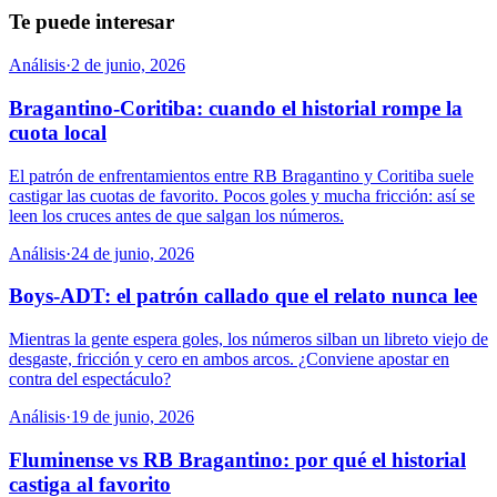
Te puede interesar
Análisis
·
2 de junio, 2026
Bragantino-Coritiba: cuando el historial rompe la
cuota local
El patrón de enfrentamientos entre RB Bragantino y Coritiba suele
castigar las cuotas de favorito. Pocos goles y mucha fricción: así se
leen los cruces antes de que salgan los números.
Análisis
·
24 de junio, 2026
Boys-ADT: el patrón callado que el relato nunca lee
Mientras la gente espera goles, los números silban un libreto viejo de
desgaste, fricción y cero en ambos arcos. ¿Conviene apostar en
contra del espectáculo?
Análisis
·
19 de junio, 2026
Fluminense vs RB Bragantino: por qué el historial
castiga al favorito