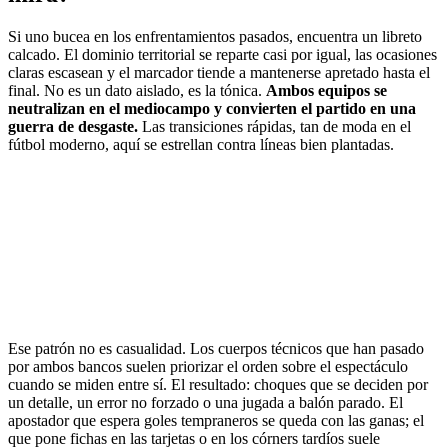
Si uno bucea en los enfrentamientos pasados, encuentra un libreto
calcado. El dominio territorial se reparte casi por igual, las ocasiones
claras escasean y el marcador tiende a mantenerse apretado hasta el
final. No es un dato aislado, es la tónica.
Ambos equipos se
neutralizan en el mediocampo y convierten el partido en una
guerra de desgaste.
Las transiciones rápidas, tan de moda en el
fútbol moderno, aquí se estrellan contra líneas bien plantadas.
Ese patrón no es casualidad. Los cuerpos técnicos que han pasado
por ambos bancos suelen priorizar el orden sobre el espectáculo
cuando se miden entre sí. El resultado: choques que se deciden por
un detalle, un error no forzado o una jugada a balón parado. El
apostador que espera goles tempraneros se queda con las ganas; el
que pone fichas en las tarjetas o en los córners tardíos suele