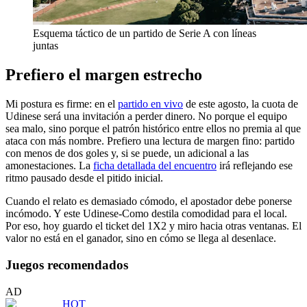
Esquema táctico de un partido de Serie A con líneas
juntas
Prefiero el margen estrecho
Mi postura es firme: en el
partido en vivo
de este agosto, la cuota de
Udinese será una invitación a perder dinero. No porque el equipo
sea malo, sino porque el patrón histórico entre ellos no premia al que
ataca con más nombre. Prefiero una lectura de margen fino: partido
con menos de dos goles y, si se puede, un adicional a las
amonestaciones. La
ficha detallada del encuentro
irá reflejando ese
ritmo pausado desde el pitido inicial.
Cuando el relato es demasiado cómodo, el apostador debe ponerse
incómodo. Y este Udinese-Como destila comodidad para el local.
Por eso, hoy guardo el ticket del 1X2 y miro hacia otras ventanas. El
valor no está en el ganador, sino en cómo se llega al desenlace.
Juegos recomendados
AD
HOT