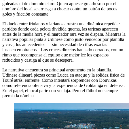
goleadas ni de dominio claro. Quien apueste guiado solo por el
nombre del local se arriesga a chocar contra un patrón de pocos
goles y fricción constante.
El duelo entre friulanos y larianos arrastra una dinámica repetida:
partidos donde cada pelota dividida quema, las tarjetas aparecen
antes de la media hora y el marcador rara vez se dispara. Mientras la
narrativa popular pinta a Udinese como justo vencedor por plantilla
y casa, los antecedentes — sin necesidad de cifras exactas —
insisten en otra cosa. Los cruces directos han sido cerrados, con un
ritmo que recompensa al equipo que mejor lee los espacios
reducidos y castiga al que se desespera.
La narrativa encuentra su principal argumento en la plantilla.
Udinese alineará piezas como Lucca en ataque y la solidez física de
Touré atrás; enfrente, Como intentará sorprender con Douvikas
como referencia ofensiva y la experiencia de Goldaniga en defensa.
En el papel, el local parte con ventaja. Pero el fútbol no siempre
premia la nómina.