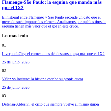
Flamengo-São Paulo: la esquina que manda más
que el 1X2
El historial entre Flamengo y São Paulo esconde un dato que el
mercado suele ignorar: los córners. Analizamos por qué los tiros de
esquina tienen más valor que el gol en este cruce.
Lo más leído
01
Liverpool-City: el corner antes del descanso paga más que el 1X2
25 de junio, 2026
02
Vélez vs Instituto: la historia escribe su propia cuota
25 de junio, 2026
03
Defensa-Aldosivi: el ciclo que siempre vuelve al mismo guion