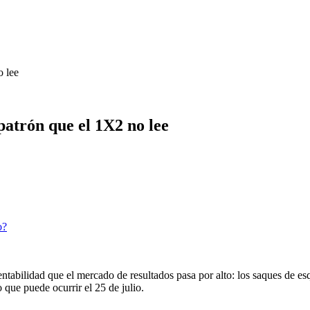
o lee
patrón que el 1X2 no lee
o?
ntabilidad que el mercado de resultados pasa por alto: los saques de es
 que puede ocurrir el 25 de julio.