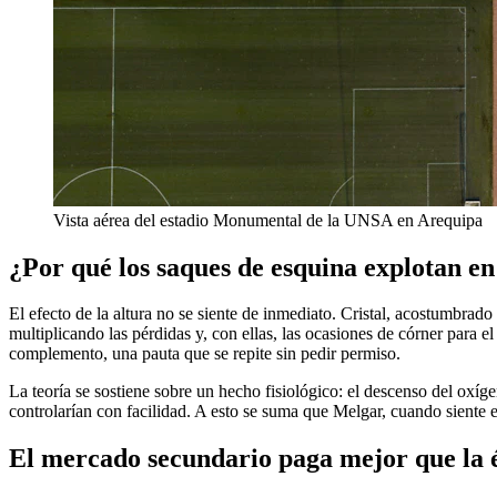
Vista aérea del estadio Monumental de la UNSA en Arequipa
¿Por qué los saques de esquina explotan e
El efecto de la altura no se siente de inmediato. Cristal, acostumbrado 
multiplicando las pérdidas y, con ellas, las ocasiones de córner para e
complemento, una pauta que se repite sin pedir permiso.
La teoría se sostiene sobre un hecho fisiológico: el descenso del oxíg
controlarían con facilidad. A esto se suma que Melgar, cuando siente e
El mercado secundario paga mejor que la 