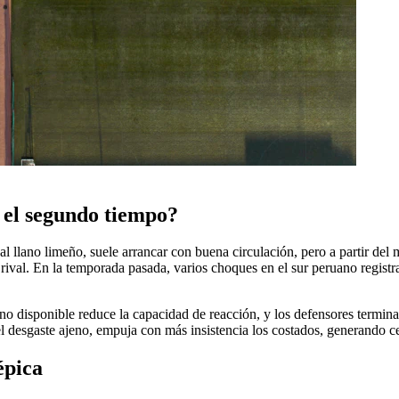
n el segundo tiempo?
al llano limeño, suele arrancar con buena circulación, pero a partir del m
l rival. En la temporada pasada, varios choques en el sur peruano regist
eno disponible reduce la capacidad de reacción, y los defensores termina
l desgaste ajeno, empuja con más insistencia los costados, generando ce
épica