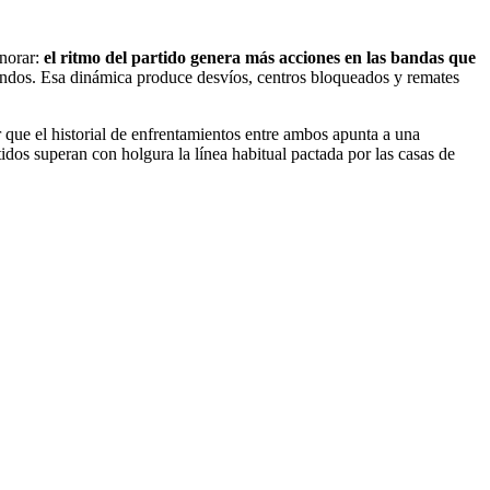
gnorar:
el ritmo del partido genera más acciones en las bandas que
profundos. Esa dinámica produce desvíos, centros bloqueados y remates
 que el historial de enfrentamientos entre ambos apunta a una
idos superan con holgura la línea habitual pactada por las casas de