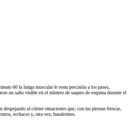
inuto 60 la fatiga muscular le resta precisión a los pases,
raron un salto visible en el número de saques de esquina durante el
n despejando al córner situaciones que, con las piernas frescas,
ntros, rechaces y, otra vez, banderines.