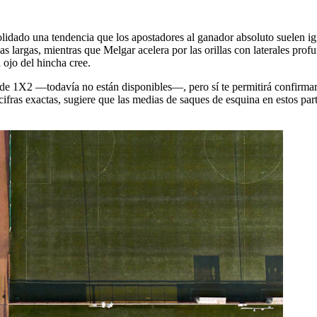
idado una tendencia que los apostadores al ganador absoluto suelen i
alidas largas, mientras que Melgar acelera por las orillas con laterales 
 ojo del hincha cree.
as de 1X2 —todavía no están disponibles—, pero sí te permitirá confirmar
cifras exactas, sugiere que las medias de saques de esquina en estos part