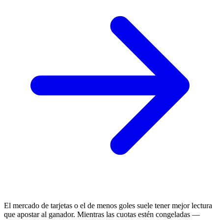
El mercado de tarjetas o el de menos goles suele tener mejor lectura
que apostar al ganador. Mientras las cuotas estén congeladas —