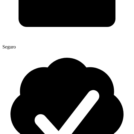
Seguro